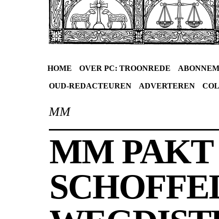
HOME
OVER PC: TROONREDE
ABONNEM
OUD-REDACTEUREN
ADVERTEREN
CO
MM
MM PAKT
SCHOFFE