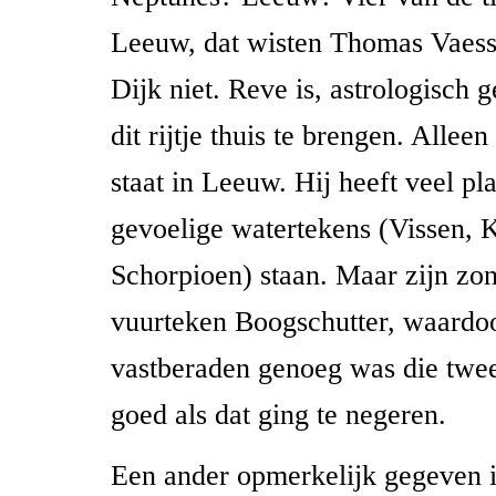
Leeuw, dat wisten Thomas Vaess
Dijk niet. Reve is, astrologisch g
dit rijtje thuis te brengen. Allee
staat in Leeuw. Hij heeft veel pl
gevoelige watertekens (Vissen, K
Schorpioen) staan. Maar zijn zon 
vuurteken Boogschutter, waardoo
vastberaden genoeg was die tw
goed als dat ging te negeren.
Een ander opmerkelijk gegeven is