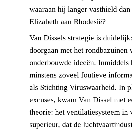
waaraan hij langer vasthield da
Elizabeth aan Rhodesië?
Van Dissels strategie is duidelij
doorgaan met het rondbazuinen 
onderbouwde ideeën. Inmiddels
minstens zoveel foutieve inform
als Stichting Viruswaarheid. In p
excuses, kwam Van Dissel met 
theorie: het ventilatiesysteem in 
superieur, dat de luchtvaartindust