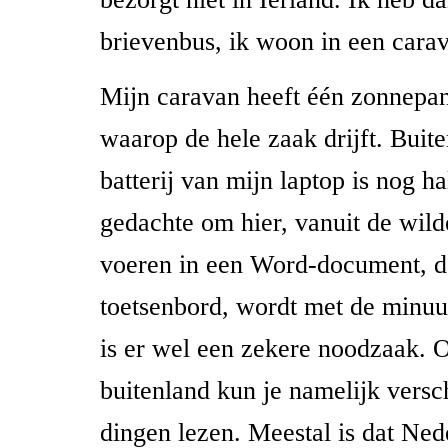
brievenbus, ik woon in een cara
Mijn caravan heeft één zonnepan
waarop de hele zaak drijft. Buite
batterij van mijn laptop is nog h
gedachte om hier, vanuit de wilder
voeren in een Word-document, da
toetsenbord, wordt met de minuu
is er wel een zekere noodzaak. O
buitenland kun je namelijk versc
dingen lezen. Meestal is dat Ned