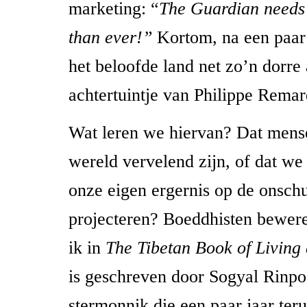
marketing: “
The Guardian needs 
than ever!”
Kortom, na een paar
het beloofde land net zo’n dorre 
achtertuintje van Philippe Remar
Wat leren we hiervan? Dat mense
wereld vervelend zijn, of dat we
onze eigen ergernis op de onsch
projecteren? Boeddhisten beweren
ik in
The Tibetan Book of Living
is geschreven door Sogyal Rinpo
stermonnik die een paar jaar teru