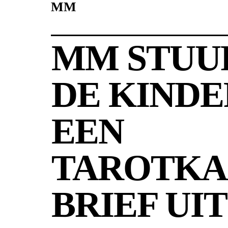
MM
MM STUU
DE KIND
EEN
TAROTKA
BRIEF UIT