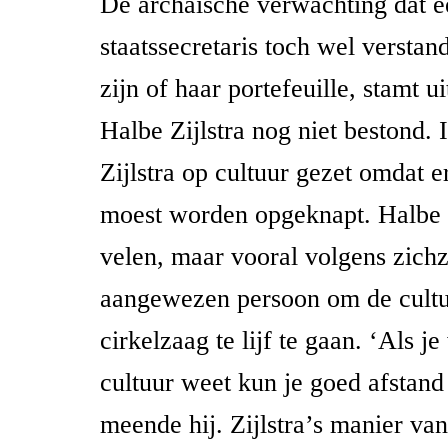
De archaïsche verwachting dat e
staatssecretaris toch wel versta
zijn of haar portefeuille, stamt ui
Halbe Zijlstra nog niet bestond.
Zijlstra op cultuur gezet omdat e
moest worden opgeknapt. Halbe
velen, maar vooral volgens zichz
aangewezen persoon om de cultu
cirkelzaag te lijf te gaan. ‘Als j
cultuur weet kun je goed afstand
meende hij. Zijlstra’s manier va