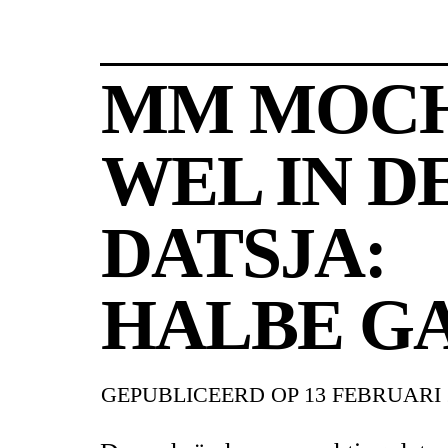
MM MOC
WEL IN D
DATSJA:
HALBE G
GEPUBLICEERD OP
13 FEBRUARI 