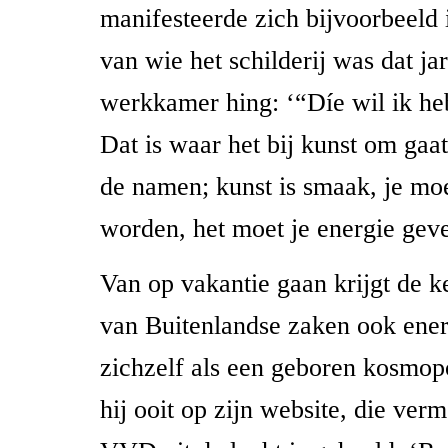
manifesteerde zich bijvoorbeeld 
van wie het schilderij was dat jar
werkkamer hing: ‘“Díe wil ik heb
Dat is waar het bij kunst om gaat
de namen; kunst is smaak, je moe
worden, het moet je energie gev
Van op vakantie gaan krijgt de k
van Buitenlandse zaken ook ener
zichzelf als een geboren kosmopo
hij ooit op zijn website, die ver