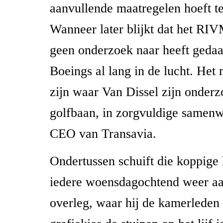
aanvullende maatregelen hoeft t
Wanneer later blijkt dat het RI
geen onderzoek naar heeft geda
Boeings al lang in de lucht. Het
zijn waar Van Dissel zijn onderz
golfbaan, in zorgvuldige samen
CEO van Transavia.
Ondertussen schuift die koppige 
iedere woensdagochtend weer aa
overleg, waar hij de kamerleden 