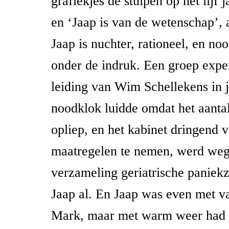
grafiekjes de stuipen op het lijf j
en ‘Jaap is van de wetenschap’, 
Jaap is nuchter, rationeel, en noo
onder de indruk. Een groep exper
leiding van Wim Schellekens in j
noodklok luidde omdat het aanta
opliep, en het kabinet dringend 
maatregelen te nemen, werd weg
verzameling geriatrische paniek
Jaap al. En Jaap was even met va
Mark, maar met warm weer had z