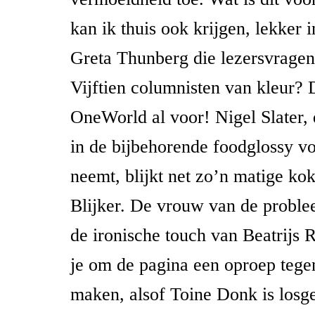
kan ik thuis ook krijgen, lekker i
Greta Thunberg die lezersvrage
Vijftien columnisten van kleur?
OneWorld al voor! Nigel Slater, 
in de bijbehorende foodglossy vo
neemt, blijkt net zo’n matige ko
Blijker. De vrouw van de proble
de ironische touch van Beatrijs
je om de pagina een oproep tege
maken, alsof Toine Donk is losg