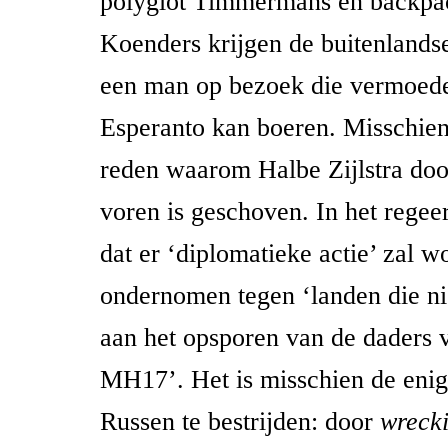
polyglot Timmermans en backpa
Koenders krijgen de buitenlandse
een man op bezoek die vermoedel
Esperanto kan boeren. Misschien 
reden waarom Halbe Zijlstra do
voren is geschoven. In het regee
dat er ‘diplomatieke actie’ zal w
ondernomen tegen ‘landen die n
aan het opsporen van de daders 
MH17’. Het is misschien de eni
Russen te bestrijden: door
wrecki