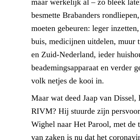
maar werkelijk al – zo bleek lat
besmette Brabanders rondliepen,
moeten gebeuren: leger inzetten,
buis, medicijnen uitdelen, muur
en Zuid-Nederland, ieder huish
beademingsapparaat en verder g
volk netjes de kooi in.
Maar wat deed Jaap van Dissel, l
RIVM? Hij stuurde zijn persvoor
Wighel naar Het Parool, met de t
van zaken is nu dat het coronavi