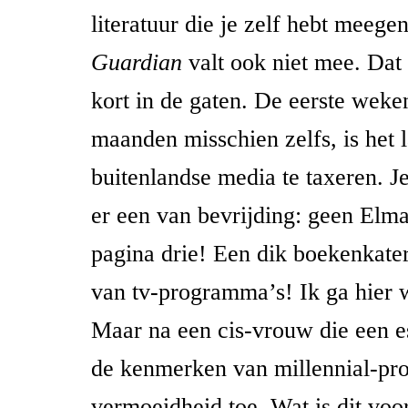
literatuur die je zelf hebt mee
Guardian
valt ook niet mee. Dat 
kort in de gaten. De eerste weken
maanden misschien zelfs, is het 
buitenlandse media te taxeren. Je
er een van bevrijding: geen Elm
pagina drie! Een dik boekenkate
van tv-programma’s! Ik ga hier 
Maar na een cis-vrouw die een es
de kenmerken van millennial-pro
vermoeidheid toe. Wat is dit voo