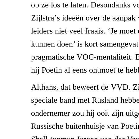
op ze los te laten. Desondanks v
Zijlstra’s ideeën over de aanpak 
leiders niet veel fraais. ‘Je moe
kunnen doen’ is kort samengevat
pragmatische VOC-mentaliteit. B
hij Poetin al eens ontmoet te heb
Althans, dat beweert de VVD. Zi
speciale band met Rusland hebbe
ondernemer zou hij ooit zijn uitg
Russische buitenhuisje van Poet