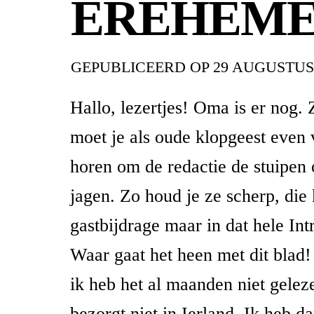
EREHEM
GEPUBLICEERD OP
29 AUGUSTUS
Hallo, lezertjes! Oma is er nog.
moet je als oude klopgeest even 
horen om de redactie de stuipen o
jagen. Zo houd je ze scherp, die
gastbijdrage maar in dat hele I
Waar gaat het heen met dit blad! 
ik heb het al maanden niet gele
bezorgt niet in Ierland. Ik heb d