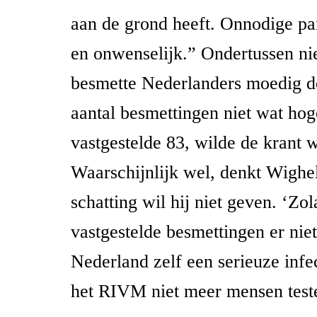
aan de grond heeft. Onnodige pan
en onwenselijk.” Ondertussen ni
besmette Nederlanders moedig do
aantal besmettingen niet wat hog
vastgestelde 83, wilde de krant 
Waarschijnlijk wel, denkt Wighe
schatting wil hij niet geven. ‘Zo
vastgestelde besmettingen er nie
Nederland zelf een serieuze infec
het RIVM niet meer mensen test