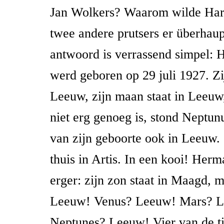
Jan Wolkers? Waarom wilde Har
twee andere prutsers er überhaupt
antwoord is verrassend simpel: 
werd geboren op 29 juli 1927. Zij
Leeuw, zijn maan staat in Leeuw,
niet erg genoeg is, stond Neptu
van zijn geboorte ook in Leeuw.
thuis in Artis. In een kooi! Herm
erger: zijn zon staat in Maagd, 
Leeuw! Venus? Leeuw! Mars? 
Neptunes? Leeuw! Vier van de ti