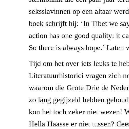
seksslavinnen op een altaar werd 
boek schrijft hij: ‘In Tibet we s
action has one good quality: it c
So there is always hope.’ Laten 
Tijd om het over iets leuks te he
Literatuurhistorici vragen zich n
waarom die Grote Drie de Nederl
zo lang gegijzeld hebben gehoud
kon het toch zeker niet wezen
Hella Haasse er niet tussen? C