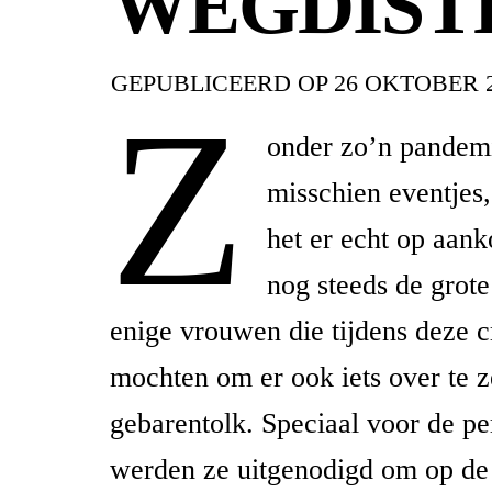
WEGDIST
GEPUBLICEERD OP
26 OKTOBER 
Z
onder zo’n pandemi
misschien eventjes
het er echt op aan
nog steeds de grot
enige vrouwen die tijdens deze cr
mochten om er ook iets over te 
gebarentolk. Speciaal voor de pe
werden ze uitgenodigd om op de