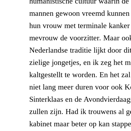
humanistische cultuur waarin d
mannen gewoon vreemd kunnen 
hun vrouw met terminale kanker 
mevrouw de voorzitter. Maar oo
Nederlandse traditie lijkt door di
zielige jongetjes, en ik zeg het
kaltgestellt te worden. En het za
niet lang meer duren voor ook Ke
Sinterklaas en de Avondvierdaag
zullen zijn. Had ik trouwens al g
kabinet maar beter op kan stapp