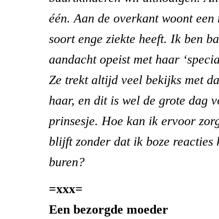
één. Aan de overkant woont een 
soort enge ziekte heeft. Ik ben ba
aandacht opeist met haar ‘specia
Ze trekt altijd veel bekijks met d
haar, en dit is wel de grote dag 
prinsesje. Hoe kan ik ervoor zorg
blijft zonder dat ik boze reacties
buren?
=xxx=
Een bezorgde moeder