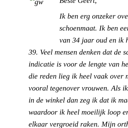
Beste Geert,
Ik ben erg onzeker ove
schoenmaat. Ik ben e
van 34 jaar oud en ik
39. Veel mensen denken dat de 
indicatie is voor de lengte van h
die reden lieg ik heel vaak over
vooral tegenover vrouwen. Als i
in de winkel dan zeg ik dat ik ma
waardoor ik heel moeilijk loop e
elkaar vergroeid raken. Mijn ort