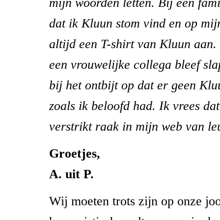
mijn woorden letten. Bij een fami
dat ik Kluun stom vind en op mij
altijd een T-shirt van Kluun aan. 
een vrouwelijke collega bleef sl
bij het ontbijt op dat er geen K
zoals ik beloofd had. Ik vrees da
verstrikt raak in mijn web van le
Groetjes,
A. uit P.
Wij moeten trots zijn op onze joo