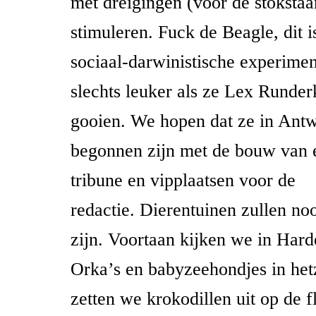
met dreigingen (voor de stokstaar
stimuleren. Fuck de Beagle, dit i
sociaal-darwinistische experime
slechts leuker als ze Lex Runder
gooien. We hopen dat ze in Ant
begonnen zijn met de bouw van 
tribune en vipplaatsen voor de
redactie. Dierentuinen zullen no
zijn. Voortaan kijken we in Hard
Orka’s en babyzeehondjes in het
zetten we krokodillen uit op de 