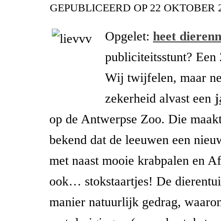
GEPUBLICEERD OP
22 OKTOBER 
Opgelet:
heet dieren
publiciteitsstunt? Een
Wij twijfelen, maar n
zekerheid alvast een
op de Antwerpse Zoo. Die maak
bekend dat de leeuwen een nieuw 
met naast mooie krabpalen en Af
ook… stokstaartjes! De dierentui
manier natuurlijk gedrag, waaro