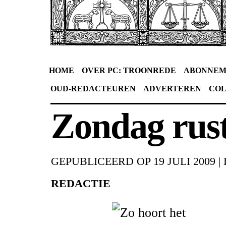
HOME
OVER PC: TROONREDE
ABONNEM
OUD-REDACTEUREN
ADVERTEREN
CO
Zondag rus
GEPUBLICEERD OP
19 JULI 2009
|
REDACTIE