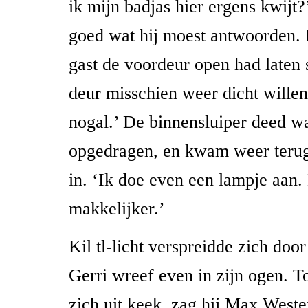
ik mijn badjas hier ergens kwijt?’
goed wat hij moest antwoorden. H
gast de voordeur open had laten 
deur misschien weer dicht willen
nogal.’ De binnensluiper deed 
opgedragen, en kwam weer teru
in. ‘Ik doe even een lampje aan.
makkelijker.’
Kil tl-licht verspreidde zich doo
Gerri wreef even in zijn ogen. T
zich uit keek, zag hij Max West