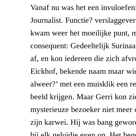
Vanaf nu was het een invuloefen
Journalist. Functie? verslaggever
kwam weer het moeilijke punt, m
consequent: Gedeeltelijk Surina
af, en kon iedereen die zich afvr
Eickhof, bekende naam maar wie
alweer?’ met een muisklik een re
beeld krijgen. Maar Gerri kon zi
mysterieuze bezoeker niet meer 
zijn karwei. Hij was bang gewor
bij elk geluidje even op. Het beg