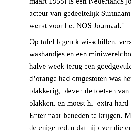
maart 1958) is een Nederlands jo
acteur van gedeeltelijk Surinaam
werkt voor het NOS Journaal.’
Op tafel lagen kiwi-schillen, vers
washandjes en een miniwereldbo
halve week terug een goedgevuld
d’orange had omgestoten was he
plakkerig, bleven de toetsen va
plakken, en moest hij extra har
Enter naar beneden te krijgen. M
de enige reden dat hij over die e