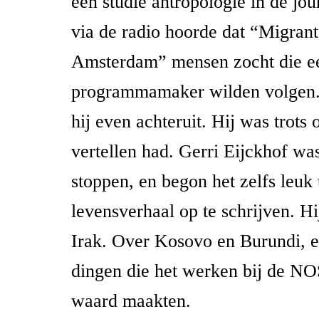
een studie antropologie in de jour
via de radio hoorde dat “Migrant
Amsterdam” mensen zocht die ee
programmamaker wilden volgen.
hij even achteruit. Hij was trots 
vertellen had. Gerri Eijckhof was
stoppen, en begon het zelfs leuk
levensverhaal op te schrijven. Hi
Irak. Over Kosovo en Burundi, e
dingen die het werken bij de NO
waard maakten.