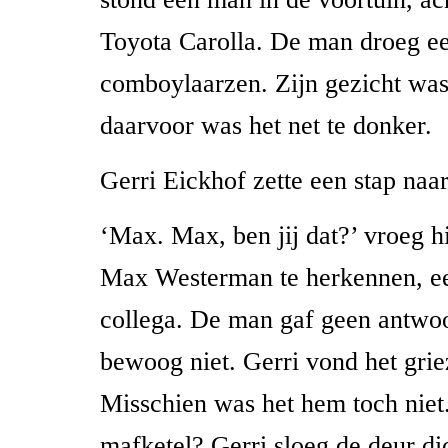
Toyota Carolla. De man droeg ee
comboylaarzen. Zijn gezicht was 
daarvoor was het net te donker.
Gerri Eickhof zette een stap naar
‘Max. Max, ben jij dat?’ vroeg h
Max Westerman te herkennen, e
collega. De man gaf geen antwoor
bewoog niet. Gerri vond het grie
Misschien was het hem toch niet
mafketel? Gerri sloeg de deur dic