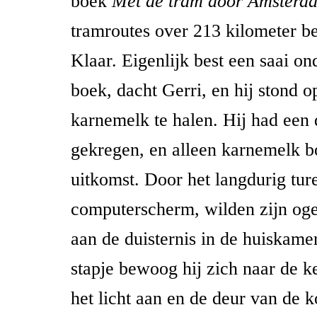
boek
Met de tram door
Amsterd
tramroutes over 213 kilometer bes
Klaar. Eigenlijk best een saai o
boek, dacht Gerri, en hij stond 
karnemelk te halen. Hij had een
gekregen, en alleen karnemelk b
uitkomst. Door het langdurig ture
computerscherm, wilden zijn og
aan de duisternis in de huiskamer
stapje bewoog hij zich naar de k
het licht aan en de deur van de 