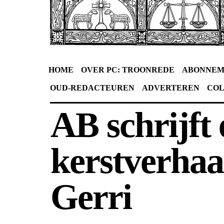
HOME
OVER PC: TROONREDE
ABONNEM
OUD-REDACTEUREN
ADVERTEREN
CO
AB schrijft
kerstverhaa
Gerri