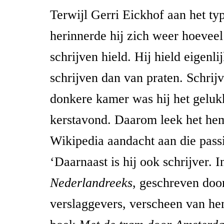
Terwijl Gerri Eickhof aan het ty
herinnerde hij zich weer hoeveel 
schrijven hield. Hij hield eigenl
schrijven dan van praten. Schrij
donkere kamer was hij het gelukk
kerstavond. Daarom leek het he
Wikipedia aandacht aan die passi
‘Daarnaast is hij ook schrijver. I
Nederlandreeks
, geschreven do
verslaggevers, verscheen van he