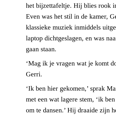
het bijzettafeltje. Hij blies rook i
Even was het stil in de kamer, G
klassieke muziek inmiddels uitge
laptop dichtgeslagen, en was naa
gaan staan.
‘Mag ik je vragen wat je komt d
Gerri.
‘Ik ben hier gekomen,’ sprak M
met een wat lagere stem, ‘ik be
om te dansen.’ Hij draaide zijn 