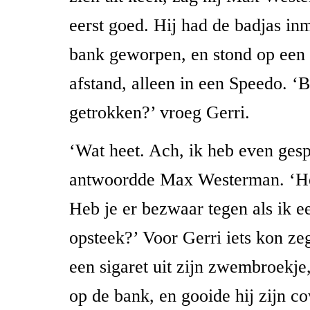
eerst goed. Hij had de badjas in
bank geworpen, en stond op een
afstand, alleen in een Speedo. ‘B
getrokken?’ vroeg Gerri.
‘Wat heet. Ach, ik heb even gespa
antwoordde Max Westerman. ‘Het
Heb je er bezwaar tegen als ik ee
opsteek?’ Voor Gerri iets kon z
een sigaret uit zijn zwembroekje,
op de bank, en gooide hij zijn 