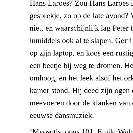
Hans Laroes? Zou Hans Laroes i
gesprekje, zo op de late avond? 
niet, en waarschijnlijk lag Peter 
inmiddels ook al te slapen. Gerri
op zijn laptop, en koos een rusti
een beetje bij weg te dromen. H
omhoog, en het leek alsof het or
kamer stond. Hij deed zijn ogen d
meevoeren door de klanken van 
eeuwse dansmuziek.
‘Myosotis, opus 101. Emile Wald