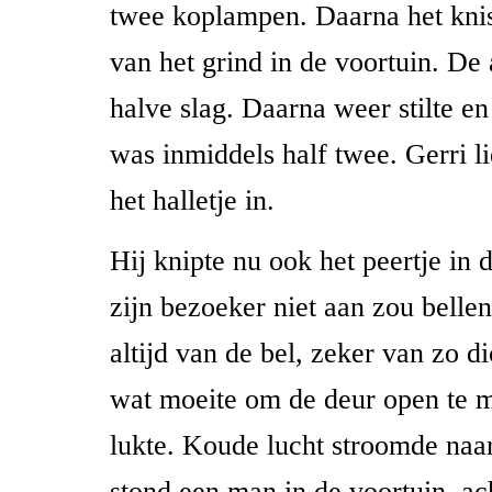
twee koplampen. Daarna het kni
van het grind in de voortuin. De
halve slag. Daarna weer stilte en
was inmiddels half twee. Gerri li
het halletje in.
Hij knipte nu ook het peertje in 
zijn bezoeker niet aan zou bellen
altijd van de bel, zeker van zo di
wat moeite om de deur open te 
lukte. Koude lucht stroomde naa
stond een man in de voortuin, a