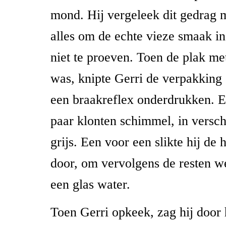
mond. Hij vergeleek dit gedrag m
alles om de echte vieze smaak i
niet te proeven. Toen de plak m
was, knipte Gerri de verpakking
een braakreflex onderdrukken. E
paar klonten schimmel, in versch
grijs. Een voor een slikte hij d
door, om vervolgens de resten w
een glas water.
Toen Gerri opkeek, zag hij door