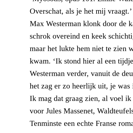
Overschat, als je het mij vraagt.
Max Westerman klonk door de k
schrok overeind en keek schicht
maar het lukte hem niet te zien 
kwam. ‘Ik stond hier al een tijdj
Westerman verder, vanuit de de
het zag er zo heerlijk uit, je was
Ik mag dat graag zien, al voel ik
voor Jules Massenet, Waldteufels
Tenminste een echte Franse roma