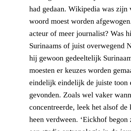
had gedaan. Wikipedia was zijn v
woord moest worden afgewogen.
acteur of meer journalist? Was h
Surinaams of juist overwegend 
hij gewoon gedeeltelijk Surinaam
moesten er keuzes worden gemaa
eindelijk eindelijk de juiste toon
gevonden. Zoals wel vaker wanne
concentreerde, leek het alsof d
heen verdween. ‘Eickhof begon z