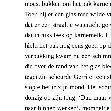
moest bukken om het pak karnem
Toen hij er een glas mee wilde vu
dat er een straaltje waterachtige v
dat in niks leek op karnemelk. H
hield het pak nog eens goed op d
verpakking kwam nu een schimm
die over de rand van het glas bl
tegenzin scheurde Gerri er een s
stopte het in zijn mond. Het sch
donzig op zijn tong. ‘Dan maar w
naar binnen werken’, mompelde h