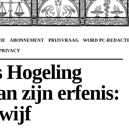
DE
ABONNEMENT
PRIJSVRAAG
WORD PC-REDACT
PRIVACY
 Hogeling
n zijn erfenis:
wijf