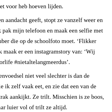
niet voor heb hoeven lijden.
en aandacht geeft, stopt ze vanzelf weer en
Ik pak mijn telefoon en maak een selfie met
puber die op de schoolfoto moet. ‘Flikker
Ik maak er een instagramstory van: ‘Wij
forlife #nietaltelangmeerdus’.
envoedsel niet veel slechter is dan de
 ik zelf vaak eet, en zie dat een van de
ak aankijkt. Ze trilt. Misschien is ze boos,
r luier vol of trilt ze altijd.