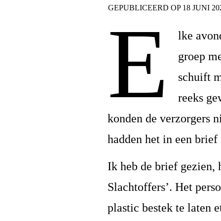
GEPUBLICEERD OP
18 JUNI 20
E
lke avon
groep me
schuift 
reeks ge
konden de verzorgers ni
hadden het in een brief
Ik heb de brief gezien,
Slachtoffers’. Het per
plastic bestek te laten 