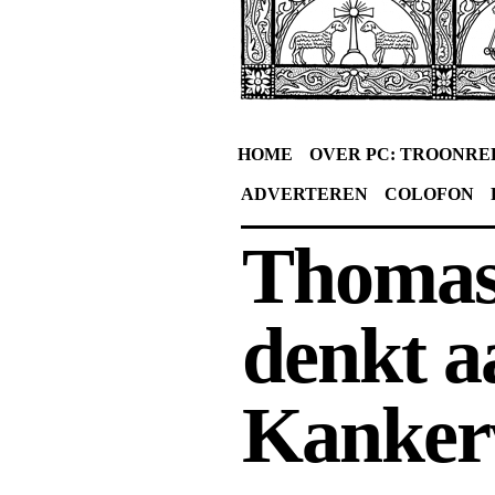
HOME
OVER PC: TROONRE
ADVERTEREN
COLOFON
Thomas
denkt aa
Kanker