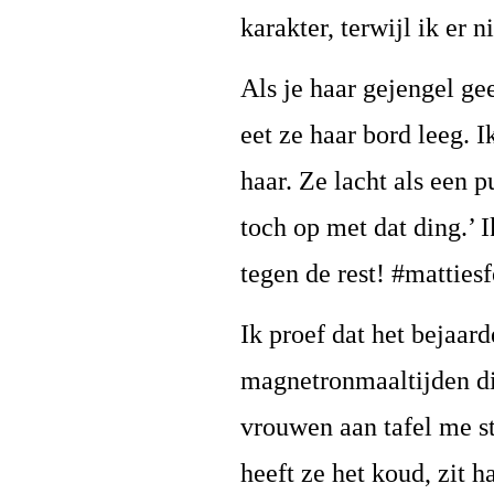
karakter, terwijl ik er 
Als je haar gejengel ge
eet ze haar bord leeg. 
haar. Ze lacht als een 
toch op met dat ding.’ 
tegen de rest! #matties
Ik proef dat het bejaard
magnetronmaaltijden die
vrouwen aan tafel me str
heeft ze het koud, zit haa