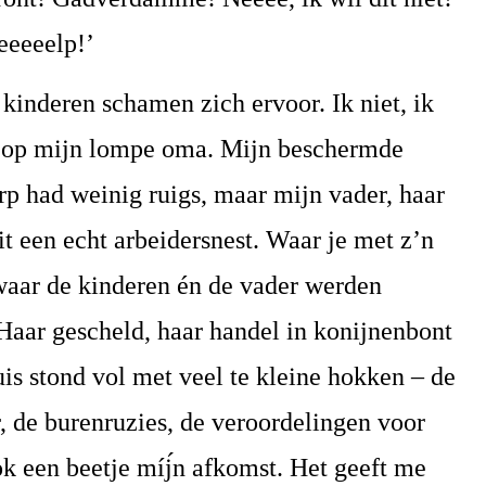
eeeeelp!’
 kinderen schamen zich ervoor. Ik niet, ik
st op mijn lompe oma. Mijn beschermde
orp had weinig ruigs, maar mijn vader, haar
t een echt arbeidersnest. Waar je met z’n
 waar de kinderen én de vader werden
Haar gescheld, haar handel in konijnenbont
uis stond vol met veel te kleine hokken – de
, de burenruzies, de veroordelingen voor
ook een beetje míj́n afkomst. Het geeft me