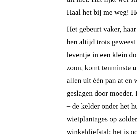
Haal het bij me weg! H
Het gebeurt vaker, haar
ben altijd trots gewee
leventje in een klein d
zoon, komt tenminste ui
allen uit één pan at en
geslagen door moeder. 
– de kelder onder het h
wietplantages op zolder
winkeldiefstal: het is 