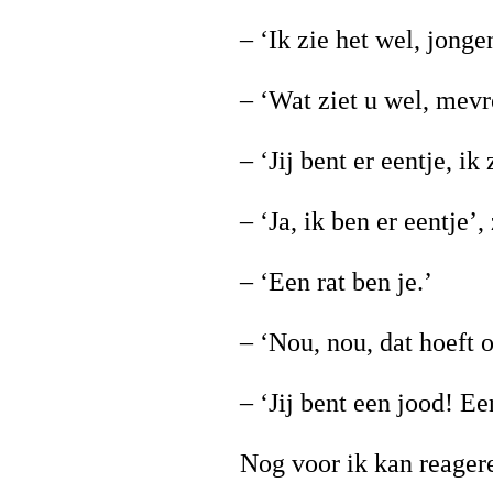
– ‘Ik zie het wel, jonge
– ‘Wat ziet u wel, me
– ‘Jij bent er eentje, ik
– ‘Ja, ik ben er eentje’,
– ‘Een rat ben je.’
– ‘Nou, nou, dat hoeft
– ‘Jij bent een jood! Ee
Nog voor ik kan reager