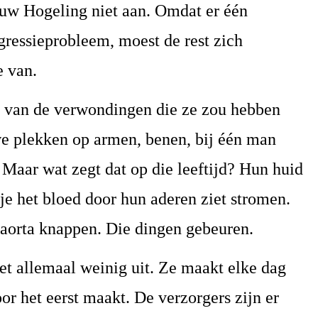
uw Hogeling niet aan. Omdat er één
ressieprobleem, moest de rest zich
e van.
’s van de verwondingen die ze zou hebben
we plekken op armen, benen, bij één man
. Maar wat zegt dat op die leeftijd? Hun huid
je het bloed door hun aderen ziet stromen.
 aorta knappen. Die dingen gebeuren.
t allemaal weinig uit. Ze maakt elke dag
oor het eerst maakt. De verzorgers zijn er