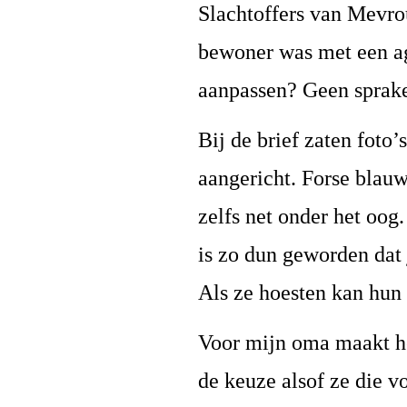
Slachtoffers van Mevro
bewoner was met een ag
aanpassen? Geen sprak
Bij de brief zaten foto
aangericht. Forse blau
zelfs net onder het oog
is zo dun geworden dat 
Als ze hoesten kan hun
Voor mijn oma maakt he
de keuze alsof ze die v