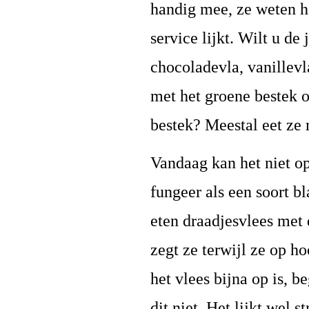
handig mee, ze weten he
service lijkt. Wilt u de 
chocoladevla, vanillevl
met het groene bestek o
bestek? Meestal eet ze 
Vandaag kan het niet op
fungeer als een soort 
eten draadjesvlees met 
zegt ze terwijl ze op h
het vlees bijna op is, 
dit niet. Het lijkt wel 