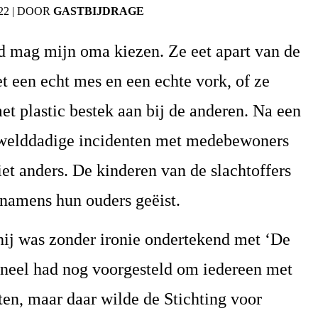
22
|
DOOR
GASTBIJDRAGE
d mag mijn oma kiezen. Ze eet apart van de
t een echt mes en een echte vork, of ze
met plastic bestek aan bij de anderen. Na een
welddadige incidenten met medebewoners
et anders. De kinderen van de slachtoffers
 namens hun ouders geëist.
 hij was zonder ironie ondertekend met ‘De
soneel had nog voorgesteld om iedereen met
eten, maar daar wilde de Stichting voor