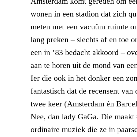
Amsterdam komt gereden om een 
wonen in een stadion dat zich qu
meten met een vacuüm ruimte o
lang preken – slechts af en toe 
een in ’83 bedacht akkoord – ov
aan te horen uit de mond van ee
Ier die ook in het donker een zon
fantastisch dat de recensent van
twee keer (Amsterdam én Barcel
Nee, dan lady GaGa. Die maakt
ordinaire muziek die ze in paarse