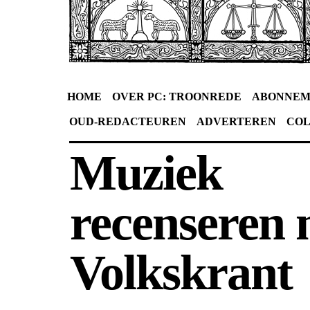
HOME
OVER PC: TROONREDE
ABONNEM
OUD-REDACTEUREN
ADVERTEREN
CO
Muziek
recenseren 
Volkskrant