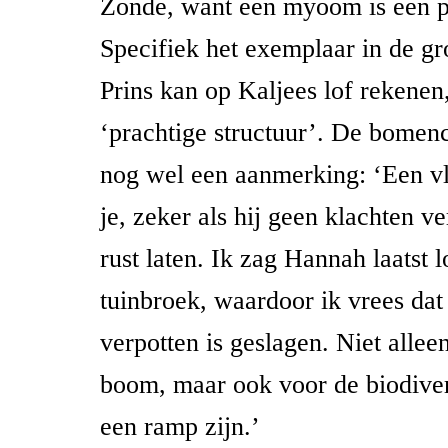
Zonde, want een myoom is een pr
Specifiek het exemplaar in de g
Prins kan op Kaljees lof rekenen
‘prachtige structuur’. De bomenc
nog wel een aanmerking: ‘Een 
je, zeker als hij geen klachten v
rust laten. Ik zag Hannah laatst 
tuinbroek, waardoor ik vrees dat
verpotten is geslagen. Niet allee
boom, maar ook voor de biodivers
een ramp zijn.’