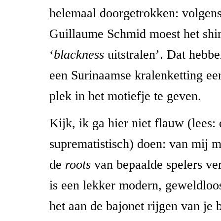
helemaal doorgetrokken: volgens
Guillaume Schmid moest het shir
‘
blackness
uitstralen’. Dat hebbe
een Surinaamse kralenketting ee
plek in het motiefje te geven.
Kijk, ik ga hier niet flauw (lees:
suprematistisch) doen: van mij m
de
roots
van bepaalde spelers v
is een lekker modern, geweldloo
het aan de bajonet rijgen van je 