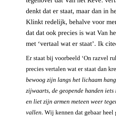
tegenover dat Van het Reve: vert
denkt dat er staat, maar dan in h
Klinkt redelijk, behalve voor me
dat dat ook precies is wat Van h
met ‘vertaal wat er staat’. Ik cit
Er staat bij voorbeeld ‘On razvel 
precies vertalen wat er staat dan kr
bewoog zijn langs het lichaam hang
zijwaarts, de geopende handen iets
en liet zijn armen meteen weer tege
vallen
. Wij kennen dat gebaar heel