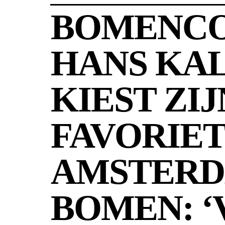
BOMENCO
HANS KA
KIEST ZIJ
FAVORIE
AMSTER
BOMEN: ‘