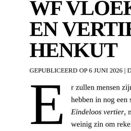
WF VLOE
EN VERTI
HENKUT
GEPUBLICEERD OP
6 JUNI 2026
|
E
r zullen mensen zij
hebben in nog een 
Eindeloos vertier
, 
weinig zin om reke