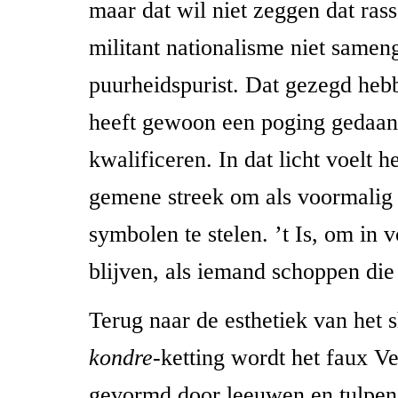
maar dat wil niet zeggen dat ra
militant nationalisme niet samen
puurheidspurist. Dat gezegd he
heeft gewoon een poging gedaan
kwalificeren. In dat licht voelt h
gemene streek om als voormalig 
symbolen te stelen. ’t Is, om in 
blijven, als iemand schoppen die 
Terug naar de esthetiek van het s
kondre
-ketting wordt het faux V
gevormd door leeuwen en tulpen