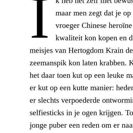
I
k heb het zelf niet bew
maar men zegt dat je op
vroeger Chinese heroïne
kwaliteit kon kopen en 
meisjes van Hertogdom Krain de
zeemanspik kon laten krabben. 
het daar toen kut op een leuke ma
er kut op een kutte manier: hede
er slechts verpoederde ontwormi
selfiesticks in je ogen krijgen. T
jonge puber een reden om er naar