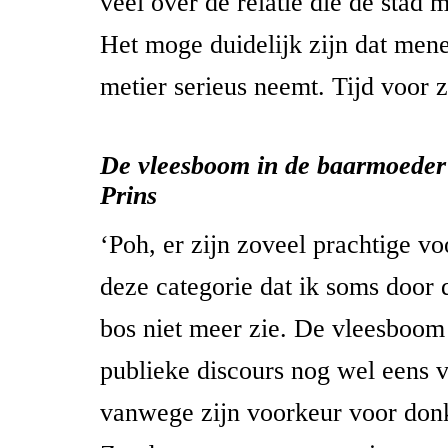
veel over de relatie die de stad 
Het moge duidelijk zijn dat mene
metier serieus neemt. Tijd voor z
De vleesboom in de baarmoede
Prins
‘Poh, er zijn zoveel prachtige vo
deze categorie dat ik soms door
bos niet meer zie. De vleesboom
publieke discours nog wel eens 
vanwege zijn voorkeur voor don