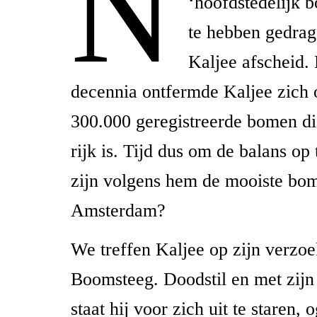
N
‘hoofdstedelijk 
te hebben gedra
Kaljee afscheid.
decennia ontfermde Kaljee zich 
300.000 geregistreerde bomen di
rijk is. Tijd dus om de balans op
zijn volgens hem de mooiste bo
Amsterdam?
We treffen Kaljee op zijn verzoe
Boomsteeg. Doodstil en met zijn
staat hij voor zich uit te staren, 