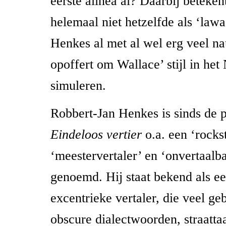
eerste alinea al? Daarbij beteken
helemaal niet hetzelfde als ‘lawa
Henkes al met al wel erg veel n
opoffert om Wallace’ stijl in het
simuleren.
Robbert-Jan Henkes is sinds de p
Eindeloos vertier
o.a. een ‘rocks
‘meestervertaler’ en ‘onvertaalb
genoemd. Hij staat bekend als ee
excentrieke vertaler, die veel g
obscure dialectwoorden, straattaa