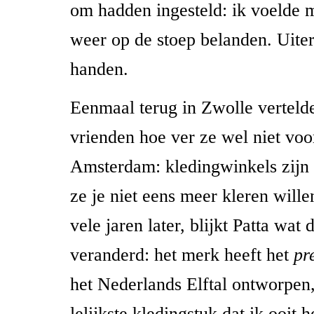
om hadden ingesteld: ik voelde m
weer op de stoep belanden. Uite
handen.
Eenmaal terug in Zwolle vertelde
vrienden hoe ver ze wel niet voo
Amsterdam: kledingwinkels zijn 
ze je niet eens meer kleren will
vele jaren later, blijkt Patta wat 
veranderd: het merk heeft het
pr
het Nederlands Elftal ontworpen, 
lelijkste kledingstuk dat ik ooit 