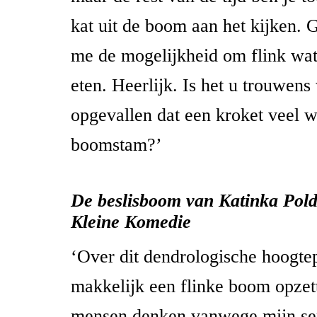
kat uit de boom aan het kijken. 
me de mogelijkheid om flink wat
eten. Heerlijk. Is het u trouwens
opgevallen dat een kroket veel 
boomstam?’
De beslisboom van Katinka Pol
Kleine Komedie
‘Over dit dendrologische hoogte
makkelijk een flinke boom opzett
mensen denken vanwege mijn se