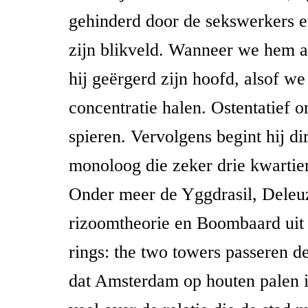
gehinderd door de sekswerkers e
zijn blikveld. Wanneer we hem 
hij geërgerd zijn hoofd, alsof we
concentratie halen. Ostentatief on
spieren. Vervolgens begint hij di
monoloog die zeker drie kwartier
Onder meer de Yggdrasil, Deleu
rizoomtheorie en Boombaard uit 
rings: the two towers
passeren de
dat Amsterdam op houten palen 