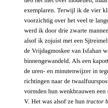
heb het niet over modellen, maar
exemplaren. Terwijl ik de vier k
voorzichtig over het veel te lang
werd ik door drie zwarte manne
alsof ik zojuist met een Sjtreime
de Vrijdagmoskee van Isfahan w
binnengewandeld. Als een kapott
de uren- en minutenwijzer in teg
richtingen naar de twaalfuurspos
vormden hun wenkbrauwen een 
V. Het was alsof ze hun
tractor