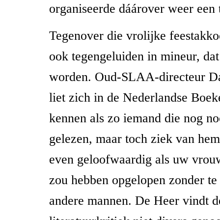
organiseerde dáárover weer een
Tegenover die vrolijke feestakk
ook tegengeluiden in mineur, da
worden. Oud-SLAA-directeur D
liet zich in de Nederlandse Boe
kennen als zo iemand die nog no
gelezen, maar toch ziek van hem
even geloofwaardig als uw vrou
zou hebben opgelopen zonder te
andere mannen. De Heer vindt d