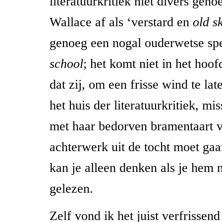
literatuurkritiek niet divers geno
Wallace af als ‘verstard en
old s
genoeg een nogal ouderwetse sp
school
; het komt niet in het hoo
dat zij, om een frisse wind te la
het huis der literatuurkritiek, mi
met haar bedorven bramentaart 
achterwerk uit de tocht moet gaan
kan je alleen denken als je hem 
gelezen.
Zelf vond ik het juist verfrissen