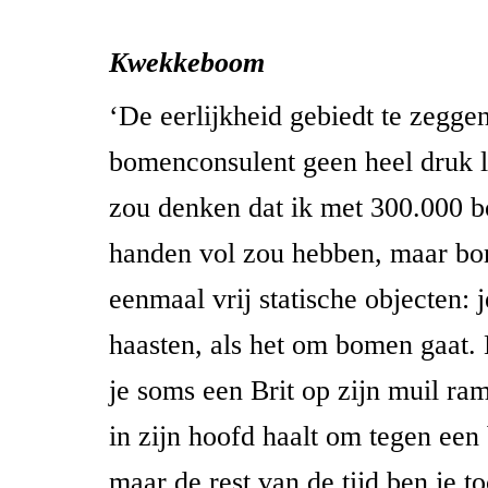
Kwekkeboom
‘De eerlijkheid gebiedt te zeggen
bomenconsulent geen heel druk le
zou denken dat ik met 300.000 
handen vol zou hebben, maar bo
eenmaal vrij statische objecten: je
haasten, als het om bomen gaat. 
je soms een Brit op zijn muil ra
in zijn hoofd haalt om tegen een
maar de rest van de tijd ben je t