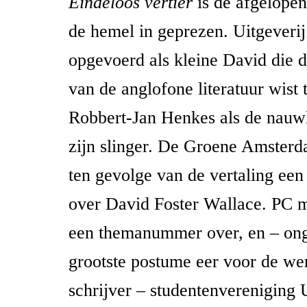
Eindeloos vertier
is de afgelope
de hemel in geprezen. Uitgeverij
opgevoerd als kleine David die 
van de anglofone literatuur wist
Robbert-Jan Henkes als de nauwk
zijn slinger. De Groene Amster
ten gevolge van de vertaling e
over David Foster Wallace. PC 
een themanummer over, en – ong
grootste postume eer voor de w
schrijver – studentenvereniging 