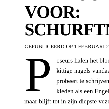
VOOR:
SCHURFT
GEPUBLICEERD OP
1 FEBRUARI 2
P
oseurs halen het blo
kittige nagels vanda
probeert te schrijven
kleden als een Engel
maar blijft tot in zijn diepste vez