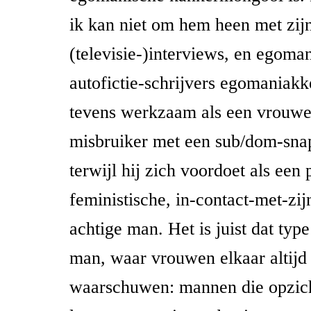
ik kan niet om hem heen met zij
(televisie-)interviews, en egoma
autofictie-schrijvers egomaniakke
tevens werkzaam als een vrouw
misbruiker met een sub/dom-sna
terwijl hij zich voordoet als een 
feministische, in-contact-met-zi
achtige man. Het is juist dat type
man, waar vrouwen elkaar altijd
waarschuwen: mannen die opzich