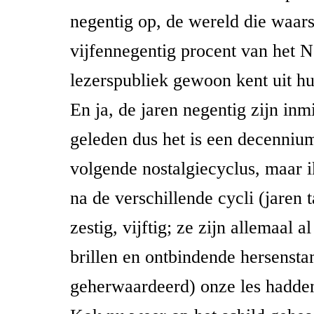
negentig op, de wereld die waars
vijfennegentig procent van het 
lezerspubliek gewoon kent uit hu
En ja, de jaren negentig zijn inmi
geleden dus het is een decennium
volgende nostalgiecyclus, maar i
na de verschillende cycli (jaren t
zestig, vijftig; ze zijn allemaal a
brillen en ontbindende hersens
geherwaardeerd) onze les hadden