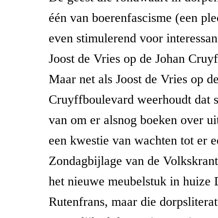
één van boerenfascisme (een ple
even stimulerend voor interessant
Joost de Vries op de Johan Cruy
Maar net als Joost de Vries op d
Cruyffboulevard weerhoudt dat sc
van om er alsnog boeken over uit
een kwestie van wachten tot er e
Zondagbijlage van de Volkskrant
het nieuwe meubelstuk in huize 
Rutenfrans, maar die dorpsliterat