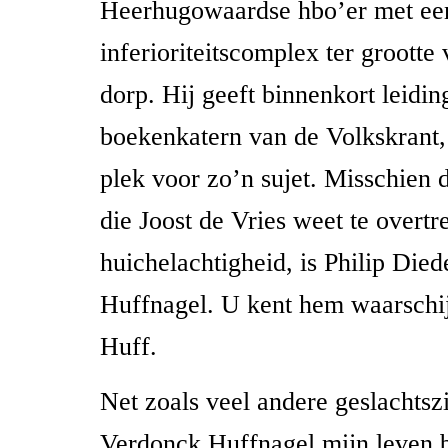
Heerhugowaardse hbo’er met ee
inferioriteitscomplex ter grootte
dorp. Hij geeft binnenkort leidin
boekenkatern van de Volkskrant,
plek voor zo’n sujet. Misschien 
die Joost de Vries weet te overtr
huichelachtigheid, is Philip Die
Huffnagel. U kent hem waarschijn
Huff.
Net zoals veel andere geslachtszi
Verdonck Huffnagel mijn leven