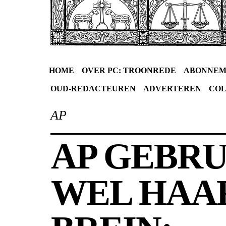
HOME
OVER PC: TROONREDE
ABONNEM
OUD-REDACTEUREN
ADVERTEREN
CO
AP
AP GEBRU
WEL HAA