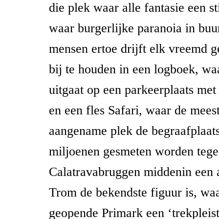
die plek waar alle fantasie een sti
waar burgerlijke paranoia in bu
mensen ertoe drijft elk vreemd ge
bij te houden in een logboek, wa
uitgaat op een parkeerplaats me
en een fles Safari, waar de meest
aangename plek de begraafplaats
miljoenen gesmeten worden tegen
Calatravabruggen middenin een 
Trom de bekendste figuur is, waa
geopende Primark een ‘trekpleis