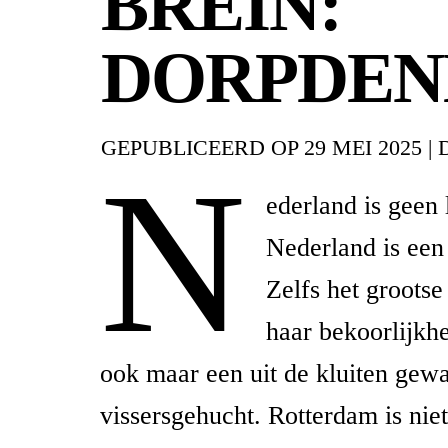
BREIN:
DORPDEN
GEPUBLICEERD OP
29 MEI 2025
|
N
ederland is geen 
Nederland is een
Zelfs het grootse
haar bekoorlijkhe
ook maar een uit de kluiten gew
vissersgehucht. Rotterdam is nie