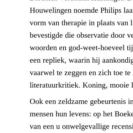
Houwelingen noemde Philips laa
vorm van therapie in plaats van l
bevestigde die observatie door v
woorden en god-weet-hoeveel tij
een repliek, waarin hij aankondig
vaarwel te zeggen en zich toe te
literatuurkritiek. Koning, mooie 
Ook een zeldzame gebeurtenis i
mensen hun levens: op het Boeke
van een u onwelgevallige recensi