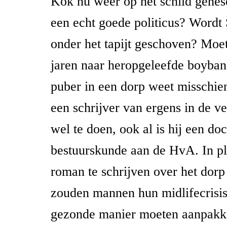
Kok nu weer op het schild gehes
een echt goede politicus? Wordt 
onder het tapijt geschoven? Mo
jaren naar heropgeleefde boyban
puber in een dorp weet misschien
een schrijver van ergens in de ve
wel te doen, ook al is hij een do
bestuurskunde aan de HvA. In pl
roman te schrijven over het dorp
zouden mannen hun midlifecrisi
gezonde manier moeten aanpakk