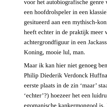
voor het autobiografische genre 
een hoofdrolspeler in een klassie
gesitueerd aan een mythisch-koni
heeft echter in de praktijk meer
achtergrondfiguur in een Jackass
Koning, mooie lul, man.
Maar ik kan hier niet genoeg ben
Philip Diederik Verdonck Huffna
eerste plaats in de zin ‘maar’ sta
‘echter’?) hoezeer het een luidru
egomanische kankermongool is. 