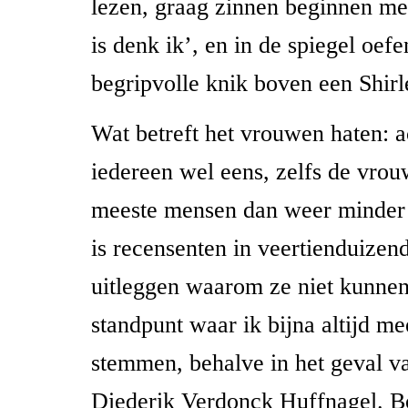
lezen, graag zinnen beginnen me
is denk ik’, en in de spiegel oef
begripvolle knik boven een Shir
Wat betreft het vrouwen haten: 
iedereen wel eens, zelfs de vrou
meeste mensen dan weer minder
is recensenten in veertienduize
uitleggen waarom ze niet kunnen
standpunt waar ik bijna altijd me
stemmen, behalve in het geval va
Diederik Verdonck Huffnagel. B