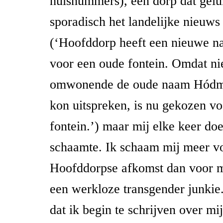
huisnummers), een dorp dat gelu
sporadisch het landelijke nieuws 
(‘Hoofddorp heeft een nieuwe 
voor een oude fontein. Omdat nie
omwonende de oude naam Hódm
kon uitspreken, is nu gekozen v
fontein.’) maar mij elke keer do
schaamte. Ik schaam mij meer v
Hoofddorpse afkomst dan voor mi
een werkloze transgender junki
dat ik begin te schrijven over mi