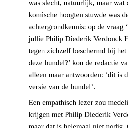
was slecht, natuurlijk, maar wat
komische hoogten stuwde was d
achtergrondkennis: op de vraag
jullie Philip Diederik Verdonck 
tegen zichzelf beschermd bij het
deze bundel?’ kon de redactie v
alleen maar antwoorden: ‘dit ís
versie van de bundel’.
Een empathisch lezer zou medel
krijgen met Philip Diederik Ver
maar dat is helemaal niet nodig