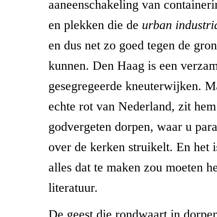
aaneenschakeling van containerin
en plekken die de
urban industri
en dus net zo goed tegen de gro
kunnen. Den Haag is een verzam
gesegregeerde kneuterwijken. Ma
echte rot van Nederland, zit hem
godvergeten dorpen, waar u par
over de kerken struikelt. En het 
alles dat te maken zou moeten h
literatuur.
De geest die rondwaart in dorpen