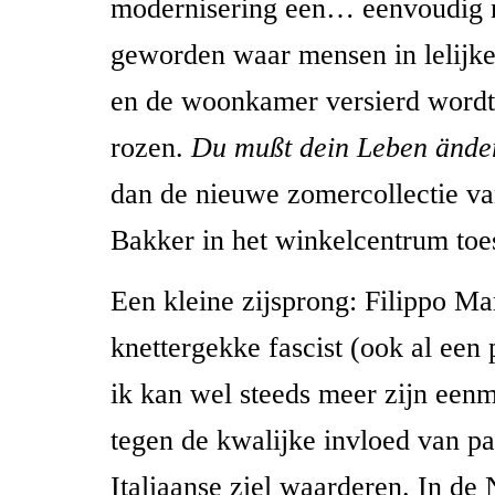
modernisering een… eenvoudig 
geworden waar mensen in lelijke
en de woonkamer versierd wordt 
rozen.
Du mußt dein Leben ände
dan de nieuwe zomercollectie v
Bakker in het winkelcentrum toest
Een kleine zijsprong: Filippo Ma
knettergekke fascist (ook al ee
ik kan wel steeds meer zijn een
tegen de kwalijke invloed van pa
Italiaanse ziel waarderen. In de