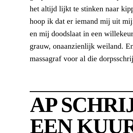
het altijd lijkt te stinken naar ki
hoop ik dat er iemand mij uit mij
en mij doodslaat in een willekeu
grauw, onaanzienlijk weiland. En
massagraf voor al die dorpsschrij
AP SCHRI
EEN KUU