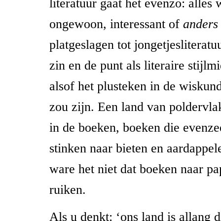
literatuur gaat het evenzo: alles
ongewoon, interessant of
ander
platgeslagen tot jongetjesliterat
zin en de punt als literaire stijl
alsof het plusteken in de wiskund
zou zijn. Een land van poldervla
in de boeken, boeken die evenze
stinken naar bieten en aardappel
ware het niet dat boeken naar pap
ruiken.
Als u denkt: ‘ons land is allang 