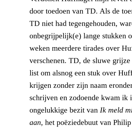
door toedoen van TD. Als de toe
TD niet had tegengehouden, ware
onbegrijpelijk(e) lange stukken 
weken meerdere tirades over Huf
verschenen. TD, de sluwe grijze
list om alsnog een stuk over Huff
krijgen zonder zijn naam eronde
schrijven en zodoende kwam ik i
ongelukkige bezit van
Ik meld mi
aan
, het poëziedebuut van Philip