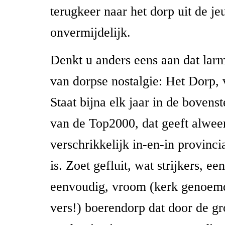
terugkeer naar het dorp uit de je
onvermijdelijk.
Denkt u anders eens aan dat lar
van dorpse nostalgie: Het Dorp,
Staat bijna elk jaar in de bovens
van de Top2000, dat geeft alwee
verschrikkelijk in-en-in provincia
is. Zoet gefluit, wat strijkers, ee
eenvoudig, vroom (kerk genoem
vers!) boerendorp dat door de gr