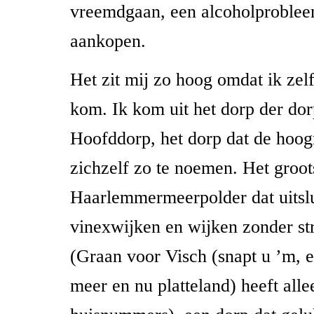
vreemdgaan, een alcoholproblee
aankopen.
Het zit mij zo hoog omdat ik zelf
kom. Ik kom uit het dorp der dor
Hoofddorp, het dorp dat de ho
zichzelf zo te noemen. Het groot
Haarlemmermeerpolder dat uitslui
vinexwijken en wijken zonder s
(Graan voor Visch (snapt u ’m, e
meer en nu platteland) heeft all