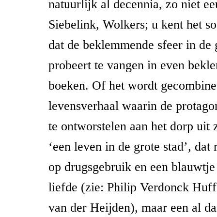
natuurlijk al decennia, zo niet e
Siebelink, Wolkers; u kent het soo
dat de beklemmende sfeer in de
probeert te vangen in even bek
boeken. Of het wordt gecombine
levensverhaal waarin de protagon
te ontworstelen aan het dorp uit 
‘een leven in de grote stad’, dat
op drugsgebruik en een blauwtje
liefde (zie: Philip Verdonck Huf
van der Heijden), maar een al dan