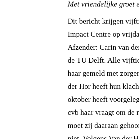
Met vriendelijke groet e
Dit bericht krijgen vij
Impact Centre op vrijd
Afzender: Carin van de
de TU Delft. Alle vijft
haar gemeld met zorgen
der Hor heeft hun klach
oktober heeft voorgele
cvb haar vraagt om de 
moet zij daaraan gehoo
niet. Volgens Van der H