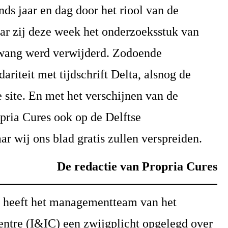
nds jaar en dag door het riool van de
ar zij deze week het onderzoeksstuk van
dwang werd verwijderd. Zodoende
dariteit met tijdschrift Delta, alsnog de
 site. En met het verschijnen van de
pria Cures ook op de Delftse
ar wij ons blad gratis zullen verspreiden.
De redactie van Propria Cures
r heeft het managementteam van het
ntre (I&IC) een zwijgplicht opgelegd over