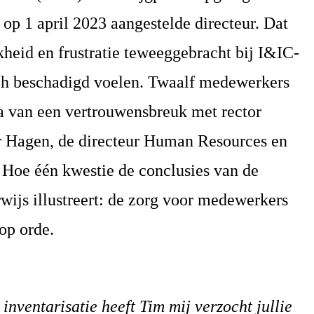
 op 1 april 2023 aangestelde directeur. Dat
kheid en frustratie teweeggebracht bij I&IC-
ch beschadigd voelen. Twaalf medewerkers
a van een vertrouwensbreuk met rector
r Hagen, de directeur Human Resources en
 Hoe één kwestie de conclusies van de
wijs illustreert: de zorg voor medewerkers
 op orde.
inventarisatie heeft Tim mij verzocht jullie