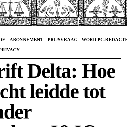
DE
ABONNEMENT
PRIJSVRAAG
WORD PC-REDACT
PRIVACY
rift Delta: Hoe
cht leidde tot
nder