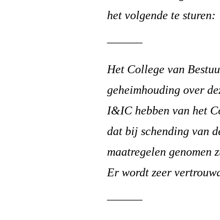
het volgende te sturen:
———
Het College van Bestuu
geheimhouding over dez
I&IC hebben van het C
dat bij schending van 
maatregelen genomen z
Er wordt zeer vertrouwd
———