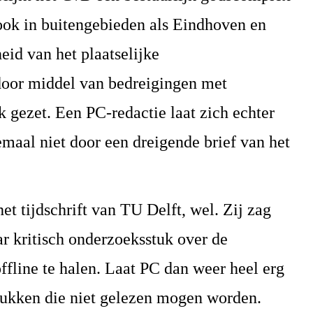
ook in buitengebieden als Eindhoven en
eid van het plaatselijke
t door middel van bedreigingen met
 gezet. Een PC-redactie laat zich echter
lemaal niet door een dreigende brief van het
et tijdschrift van TU Delft, wel. Zij zag
 kritisch onderzoeksstuk over de
fline te halen. Laat PC dan weer heel erg
stukken die niet gelezen mogen worden.