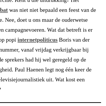
rchie. Kent u die uitdrukking? Het
ebat
was niet niet bepaald een feest van de
e. Nee, doet u ons maar de ouderwetse
en campagnevoeren. Wat dat betreft is er
 op popi
internetpoliticus
Boris van der
nummer, vanaf vrijdag verkrijgbaar bij
 sprekers had hij wel geregeld op de
gheid. Paul Haenen legt nog één keer de
levisiejournalistiek uit. Wat kost een
?