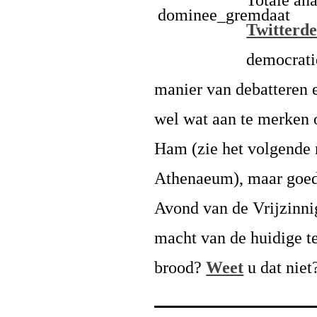
Totale ana
Twitterd
democrati
manier van debatteren 
wel wat aan te merken
Ham (zie het volgende 
Athenaeum), maar goede
Avond van de Vrijzinni
macht van de huidige te
brood?
Weet
u dat niet