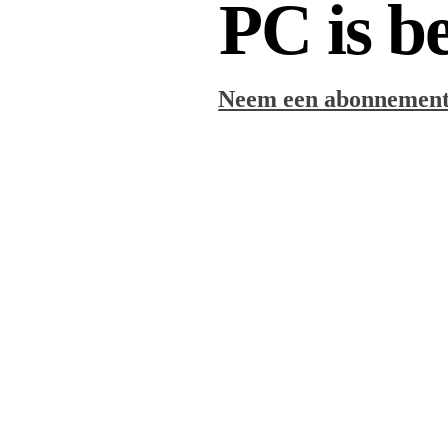
PC is b
Neem een abonnement