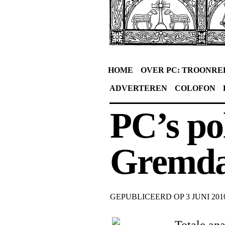
HOME
OVER PC: TROONRE
ADVERTEREN
COLOFON
PC’s pol
Gremdaa
GEPUBLICEERD OP
3 JUNI 201