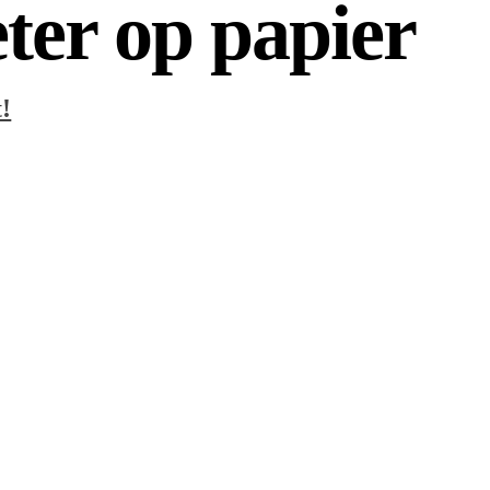
eter op papier
!