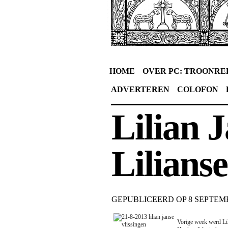
HOME
OVER PC: TROONRE
ADVERTEREN
COLOFON
Lilian J
Lilianse
GEPUBLICEERD OP
8 SEPTEM
Vorige week werd Lil