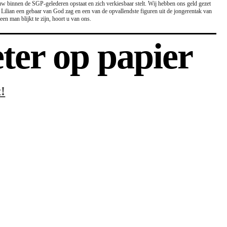
ouw binnen de SGP-gelederen opstaat en zich verkiesbaar stelt. Wij hebben ons geld gezet
ilian een gebaar van God zag en een van de opvallendste figuren uit de jongerentak van
en man blijkt te zijn, hoort u van ons.
eter op papier
!