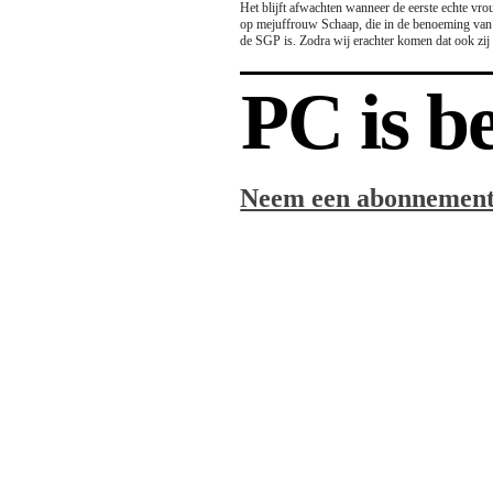
Het blijft afwachten wanneer de eerste echte vr
op mejuffrouw Schaap, die in de benoeming van L
de SGP is. Zodra wij erachter komen dat ook zij e
PC is b
Neem een abonnement