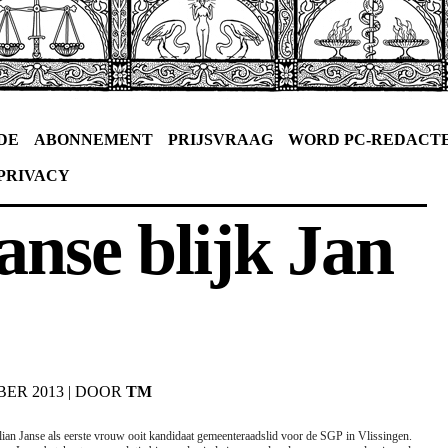
DE
ABONNEMENT
PRIJSVRAAG
WORD PC-REDACT
PRIVACY
anse blijk Jan
BER 2013
|
DOOR
TM
ian Janse als eerste vrouw ooit kandidaat gemeenteraadslid voor de SGP in Vlissingen.