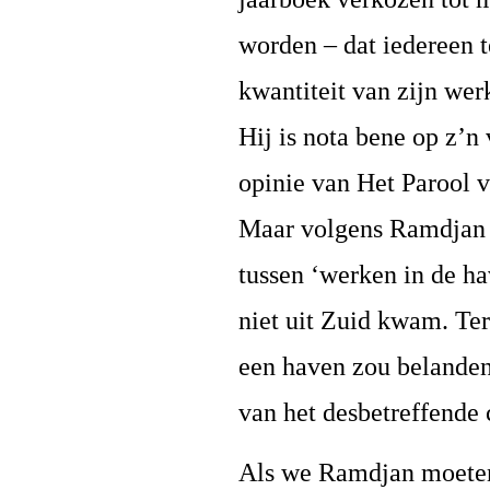
worden – dat iedereen t
kwantiteit van zijn werk
Hij is nota bene op z’n
opinie van Het Parool 
Maar volgens Ramdjan 
tussen ‘werken in de h
niet uit Zuid kwam. Te
een haven zou belanden, 
van het desbetreffende 
Als we Ramdjan moeten