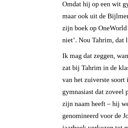
Omdat hij op een wit g
maar ook uit de Bijlmer
zijn boek op OneWorld 
niet’. Nou Tahrim, dat 
Ik mag dat zeggen, want
zat bij Tahrim in de klas
van het zuiverste soort
gymnasiast dat zoveel p
zijn naam heeft – hij w
genomineerd voor de Jo
jaarboek verkozen tot m