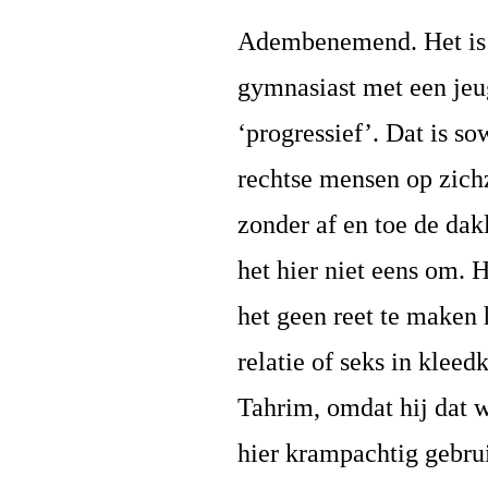
Adembenemend. Het is e
gymnasiast met een jeu
‘progressief’. Dat is s
rechtse mensen op zich
zonder af en toe de da
het hier niet eens om. 
het geen reet te maken
relatie of seks in klee
Tahrim, omdat hij dat w
hier krampachtig gebru