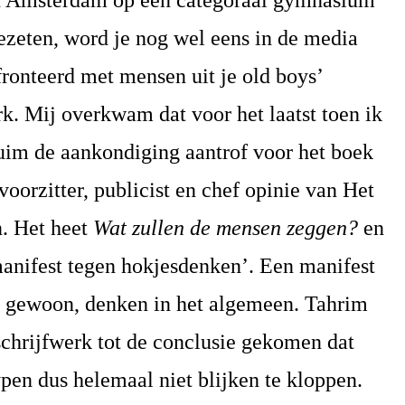
in Amsterdam op een categoraal gymnasium
ezeten, word je nog wel eens in de media
ronteerd met mensen uit je old boys’
k. Mij overkwam dat voor het laatst toen ik
luim de aankondiging aantrof voor het boek
orzitter, publicist en chef opinie van Het
. Het heet
Wat zullen de mensen zeggen?
en
manifest tegen hokjesdenken’. Een manifest
, gewoon, denken in het algemeen. Tahrim
 schrijfwerk tot de conclusie gekomen dat
ypen dus helemaal niet blijken te kloppen.