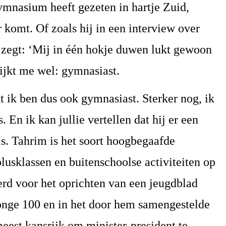
ymnasium heeft gezeten in hartje Zuid,
 komt. Of zoals hij in een interview over
zegt: ‘Mij in één hokje duwen lukt gewoon
lijkt me wel: gymnasiast.
 ik ben dus ook gymnasiast. Sterker nog, ik
. En ik kan jullie vertellen dat hij er een
 is. Tahrim is het soort hoogbegaafde
lusklassen en buitenschoolse activiteiten op
erd voor het oprichten van een jeugdblad
nge 100 en in het door hem samengestelde
eest kansrijk om minister-president te