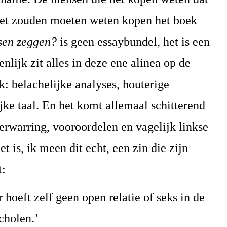
het zouden moeten weten kopen het boek
nsen zeggen?
is geen essaybundel, het is een
enlijk zit alles in deze ene alinea op de
k: belachelijke analyses, houterige
ijke taal. En het komt allemaal schitterend
erwarring, vooroordelen en vagelijk linkse
Het is, ik meen dit echt, een zin die zijn
t:
r hoeft zelf geen open relatie of seks in de
cholen.’