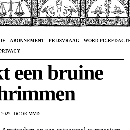
DE
ABONNEMENT
PRIJSVRAAG
WORD PC-REDACT
PRIVACY
t een bruine
ahrimmen
 2025
|
DOOR
MVD