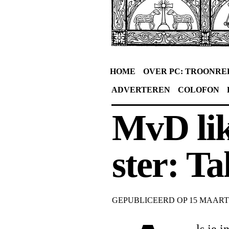
HOME
OVER PC: TROONRE
ADVERTEREN
COLOFON
MvD lik
ster: T
GEPUBLICEERD OP
15 MAART