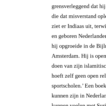
grensverleggend dat hij
die dat misverstand opl
ziet er Indiaas uit, ter
en geboren Nederlander 
hij opgroeide in de Bij
Amsterdam. Hij is open
doen van zijn islamitis
hoeft zelf geen open re
sportscholen.’ Een boe
kunnen zijn in Nederlan
kunnen voelen met Sur