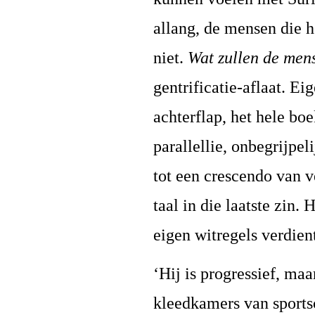
allang, de mensen die 
niet.
Wat zullen de me
gentrificatie-aflaat. Eig
achterflap, het hele boe
parallellie, onbegrijpel
tot een crescendo van v
taal in die laatste zin. 
eigen witregels verdien
‘Hij is progressief, maa
kleedkamers van sports