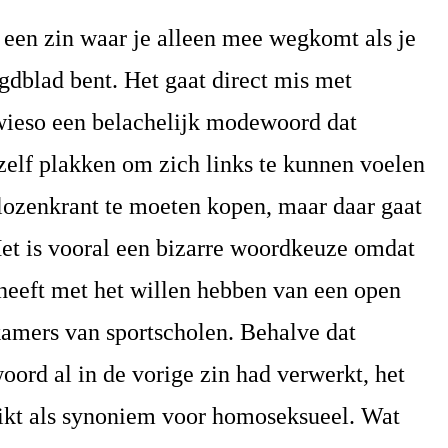
en zin waar je alleen mee wegkomt als je
gdblad bent. Het gaat direct mis met
owieso een belachelijk modewoord dat
zelf plakken om zich links te kunnen voelen
klozenkrant te moeten kopen, maar daar gaat
Het is vooral een bizarre woordkeuze omdat
 heeft met het willen hebben van een open
dkamers van sportscholen. Behalve dat
oord al in de vorige zin had verwerkt, het
ikt als synoniem voor homoseksueel. Wat