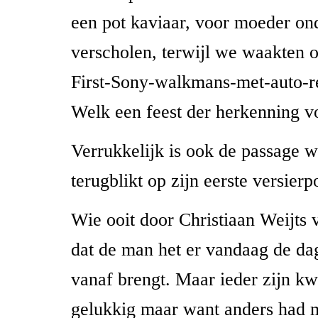
een pot kaviaar, voor moeder on
verscholen, terwijl we waakten 
First-Sony-walkmans-met-auto-r
Welk een feest der herkenning vo
Verrukkelijk is ook de passage w
terugblikt op zijn eerste versierp
Wie ooit door Christiaan Weijts v
dat de man het er vandaag de dag
vanaf brengt. Maar ieder zijn kw
gelukkig maar want anders had 