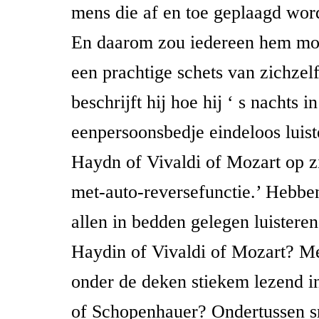
mens die af en toe geplaagd word
En daarom zou iedereen hem moe
een prachtige schets van zichzelf
beschrijft hij hoe hij ‘ s nachts in
eenpersoonsbedje eindeloos luist
Haydn of Vivaldi of Mozart op 
met-auto-reversefunctie.’ Hebben
allen in bedden gelegen luistere
Haydin of Vivaldi of Mozart? M
onder de deken stiekem lezend i
of Schopenhauer? Ondertussen s