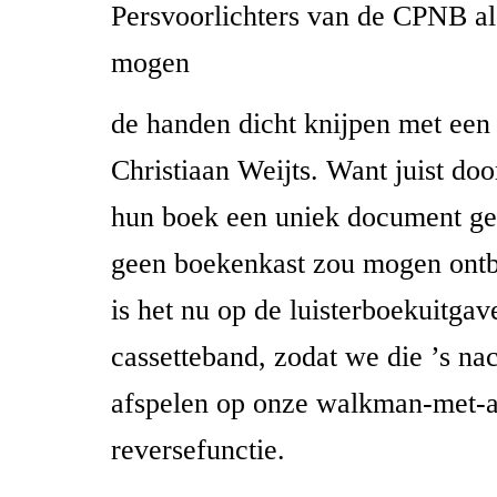
Persvoorlichters van de CPNB a
mogen
de handen dicht knijpen met een 
Christiaan Weijts. Want juist door
hun boek een uniek document ge
geen boekenkast zou mogen ont
is het nu op de luisterboekuitgav
cassetteband, zodat we die ’s na
afspelen op onze walkman-met-a
reversefunctie.