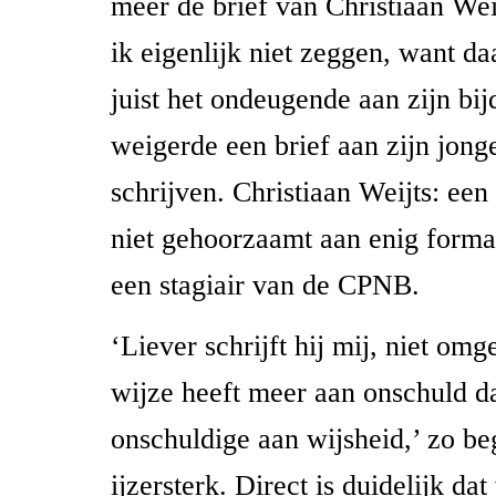
meer de brief van Christiaan Wei
ik eigenlijk niet zeggen, want da
juist het ondeugende aan zijn bij
weigerde een brief aan zijn jonge
schrijven. Christiaan Weijts: een 
niet gehoorzaamt aan enig forma
een stagiair van de CPNB.
‘Liever schrijft hij mij, niet om
wijze heeft meer aan onschuld d
onschuldige aan wijsheid,’ zo begi
ijzersterk. Direct is duidelijk da