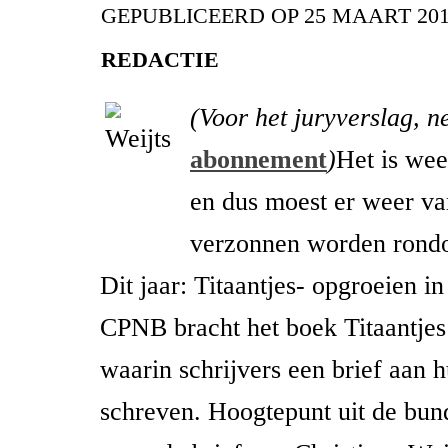
GEPUBLICEERD OP
25 MAART 20
REDACTIE
(Voor het juryverslag, n
abonnement
)
Het is we
en dus moest er weer va
verzonnen worden rond
Dit jaar: Titaantjes- opgroeien in
CPNB bracht het boek Titaantjes
waarin schrijvers een brief aan h
schreven. Hoogtepunt uit de bund