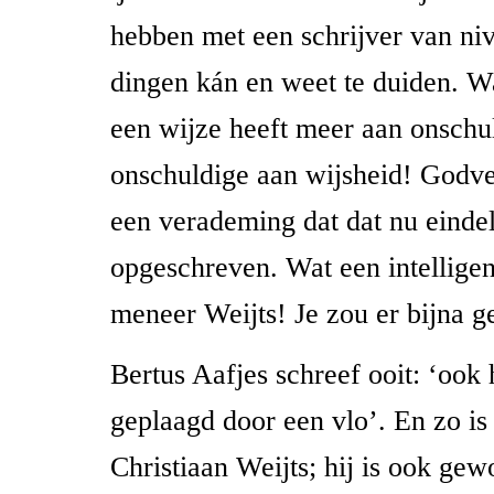
hebben met een schrijver van niv
dingen kán en weet te duiden. W
een wijze heeft meer aan onschu
onschuldige aan wijsheid! God
een verademing dat dat nu eindel
opgeschreven. Wat een intelligen
meneer Weijts! Je zou er bijna g
Bertus Aafjes schreef ooit: ‘ook
geplaagd door een vlo’. En zo is
Christiaan Weijts; hij is ook ge