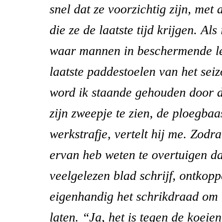
snel dat ze voorzichtig zijn, met a
die ze de laatste tijd krijgen. Als
waar mannen in beschermende le
laatste paddestoelen van het sei
word ik staande gehouden door d
zijn zweepje te zien, de ploegbaa
werkstrafje, vertelt hij me. Zodr
ervan heb weten te overtuigen da
veelgelezen blad schrijf, ontkoppe
eigenhandig het schrikdraad om 
laten. “Ja, het is tegen de koeien