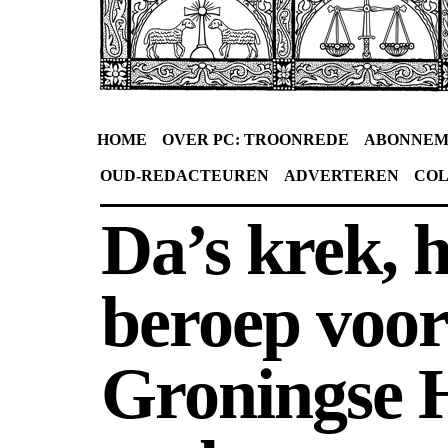
HOME
OVER PC: TROONREDE
ABONNEM
OUD-REDACTEUREN
ADVERTEREN
CO
Da’s krek, 
beroep voor
Groningse 