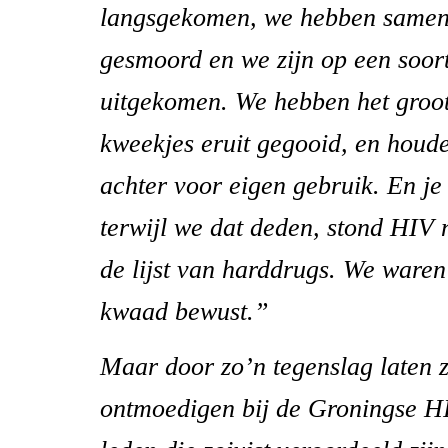
langsgekomen, we hebben samen 
gesmoord en we zijn op een soor
uitgekomen. We hebben het groot
kweekjes eruit gegooid, en houd
achter voor eigen gebruik. En j
terwijl we dat deden, stond HIV
de lijst van harddrugs. We ware
kwaad bewust.”
Maar door zo’n tegenslag laten z
ontmoedigen bij de Groningse H