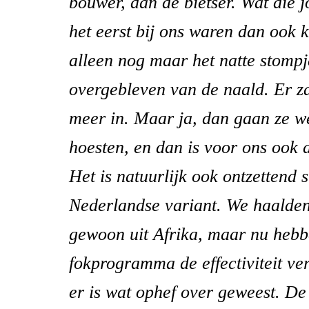
bouwer, dan de bietser. Wat die 
het eerst bij ons waren dan ook 
alleen nog maar het natte stompj
overgebleven van de naald. Er za
meer in. Maar ja, dan gaan ze w
hoesten, en dan is voor ons ook d
Het is natuurlijk ook ontzettend s
Nederlandse variant. We haalden
gewoon uit Afrika, maar nu heb
fokprogramma de effectiviteit ve
er is wat ophef over geweest. De