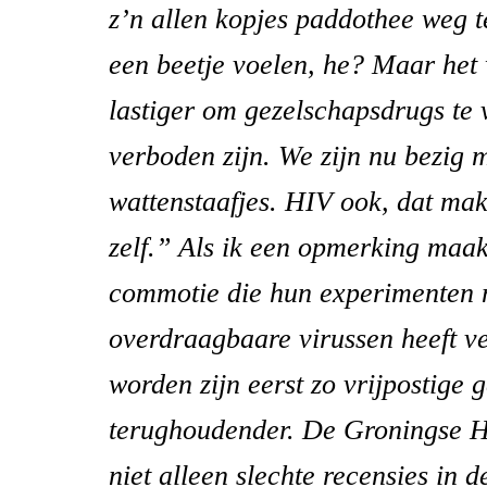
z’n allen kopjes paddothee weg t
een beetje voelen, he? Maar het 
lastiger om gezelschapsdrugs te 
verboden zijn. We zijn nu bezig 
wattenstaafjes. HIV ook, dat m
zelf.” Als ik een opmerking maa
commotie die hun experimenten 
overdraagbaare virussen heeft v
worden zijn eerst zo vrijpostige 
terughoudender. De Groningse 
niet alleen slechte recensies in 