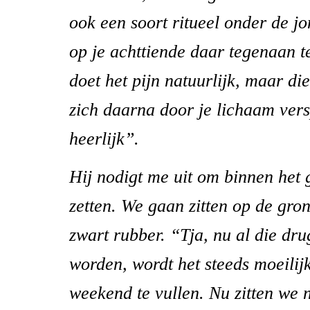
ook een soort ritueel onder de j
op je achttiende daar tegenaan te
doet het pijn natuurlijk, maar d
zich daarna door je lichaam vers
heerlijk”.
Hij nodigt me uit om binnen het 
zetten. We gaan zitten op de gro
zwart rubber. “Tja, nu al die dru
worden, wordt het steeds moeilij
weekend te vullen. Nu zitten we