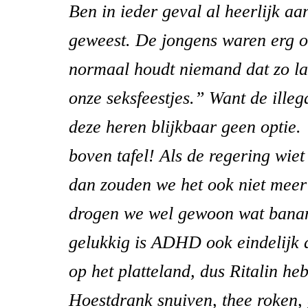
Ben in ieder geval al heerlijk aan
geweest. De jongens waren erg o
normaal houdt niemand dat zo lan
onze seksfeestjes.” Want de illega
deze heren blijkbaar geen optie
boven tafel! Als de regering wiet
dan zouden we het ook niet meer
drogen we wel gewoon wat banan
gelukkig is ADHD ook eindelijk
op het platteland, dus Ritalin h
Hoestdrank snuiven, thee roken,