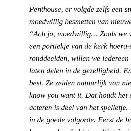
Penthouse, er volgde zelfs een st
moedwillig besmetten van nieuw
“Ach ja, moedwillig… Zoals we 
een portiekje van de kerk hoera-
ronddeelden, willen we iederee
laten delen in de gezelligheid. E
best. Ze zeiden natuurlijk van ni
know you want it. Dat houdt het
acteren is deel van het spelletje
in de goede volgorde. Eerst de b