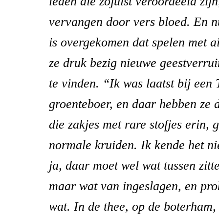
leden die zojuist veroordeeld zijn
vervangen door vers bloed. En 
is overgekomen dat spelen met ai
ze druk bezig nieuwe geestverrui
te vinden. “Ik was laatst bij een
groenteboer, en daar hebben ze 
die zakjes met rare stofjes erin,
normale kruiden. Ik kende het nie
ja, daar moet wel wat tussen zitt
maar wat van ingeslagen, en pro
wat. In de thee, op de boterham, 