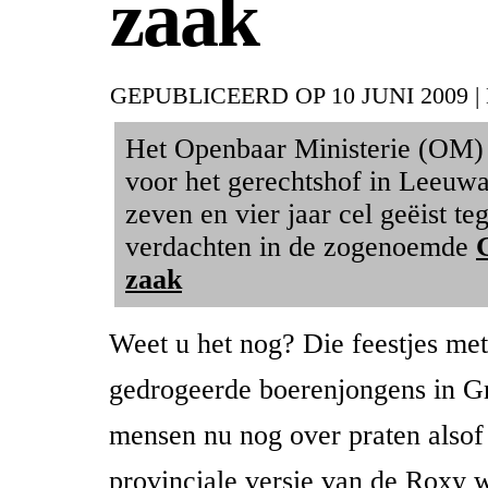
zaak
GEPUBLICEERD OP
10 JUNI 2009
|
Het Openbaar Ministerie (OM)
voor het gerechtshof in Leeuwa
zeven en vier jaar cel geëist te
verdachten in de zogenoemde
zaak
Weet u het nog? Die feestjes me
gedrogeerde boerenjongens in G
mensen nu nog over praten alsof
provinciale versie van de Roxy 