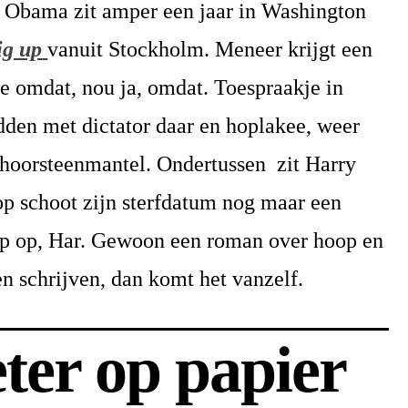
 Obama zit amper een jaar in Washington
ig up
vanuit Stockholm. Meneer krijgt een
e omdat, nou ja, omdat. Toespraakje in
dden met dictator daar en hoplakee, weer
schoorsteenmantel. Ondertussen zit Harry
op schoot zijn sterfdatum nog maar een
 Kop op, Har. Gewoon een roman over hoop en
n schrijven, dan komt het vanzelf.
eter op papier