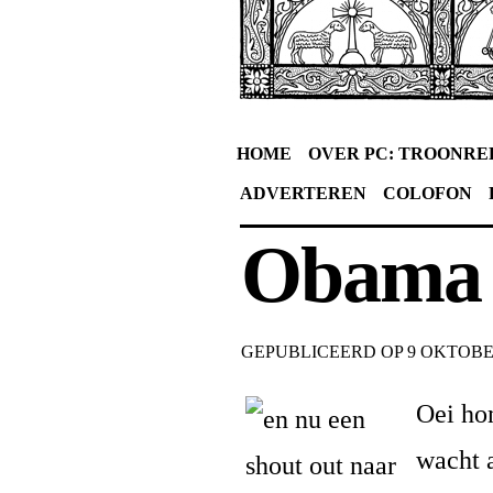
HOME
OVER PC: TROONRE
ADVERTEREN
COLOFON
Obama 
GEPUBLICEERD OP
9 OKTOBE
Oei h
wacht a