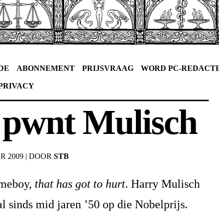
DE
ABONNEMENT
PRIJSVRAAG
WORD PC-REDACT
PRIVACY
pwnt Mulisch
R 2009
|
DOOR
STB
omeboy,
that has got to hurt
. Harry Mulisch
l sinds mid jaren ’50 op die Nobelprijs.