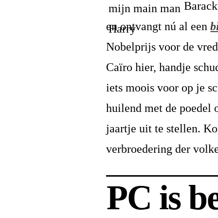
Barack
en ontvangt nú al een
b
Nobelprijs voor de vred
Caïro hier, handje schu
iets moois voor op je 
huilend met de poedel 
jaartje uit te stellen.
verbroedering der volke
PC is b