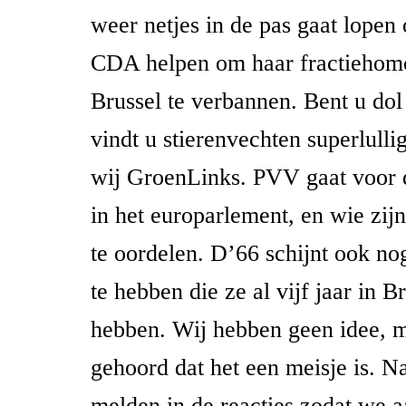
weer netjes in de pas gaat lopen 
CDA helpen om haar fractiehom
Brussel te verbannen. Bent u do
vindt u stierenvechten superlulli
wij GroenLinks. PVV gaat voor d
in het europarlement, en wie zij
te oordelen. D’66 schijnt ook no
te hebben die ze al vijf jaar in B
hebben. Wij hebben geen idee, 
gehoord dat het een meisje is. 
melden in de reacties zodat we 