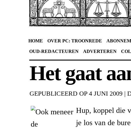
HOME
OVER PC: TROONREDE
ABONNEM
OUD-REDACTEUREN
ADVERTEREN
CO
Het gaat aa
GEPUBLICEERD OP
4 JUNI 2009
|
Hup, koppel die v
je los van de bure