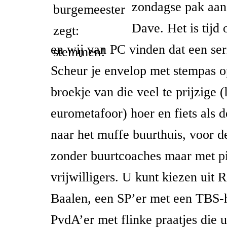
zondagse pak aan
Dave. Het is tijd
en wij van PC vinden dat een ser
Scheur je envelop met stempas o
broekje van die veel te prijzige 
eurometafoor) hoer en fiets als
naar het muffe buurthuis, voor d
zonder buurtcoaches maar met p
vrijwilligers. U kunt kiezen uit
Baalen, een SP’er met een TBS-
PvdA’er met flinke praatjes die u