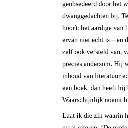
geobsedeerd door het wo
dwanggedachten bij. Ter
hoor): het aardige van l
ervan niet echt is – en 
zelf ook versteld van, 
precies andersom. Hij w
inhoud van literatuur ec
een boek, dan heeft hij
Waarschijnlijk noemt hi
Laat ik die zin waarin 
maar citeren: ‘De prof