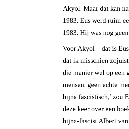
Akyol. Maar dat kan nat
1983. Eus werd ruim een
1983. Hij was nog geen
Voor Akyol – dat is Eus
dat ik misschien zojuist
die manier wel op een g
mensen, geen echte mens
bijna fascistisch,’ zou 
deze keer over een boe
bijna-fascist Albert va