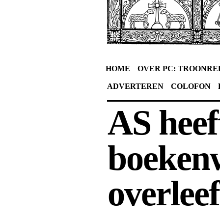
HOME
OVER PC: TROONRE
ADVERTEREN
COLOFON
AS heef
boeken
overleef