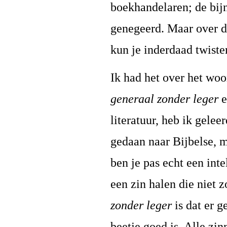
boekhandelaren; de bijn
genegeerd. Maar over de
kun je inderdaad twiste
Ik had het over het woo
generaal zonder leger
e
literatuur, heb ik gele
gedaan naar Bijbelse, m
ben je pas echt een inte
een zin halen die niet 
zonder leger
is dat er g
beetje goed is. Alle zin