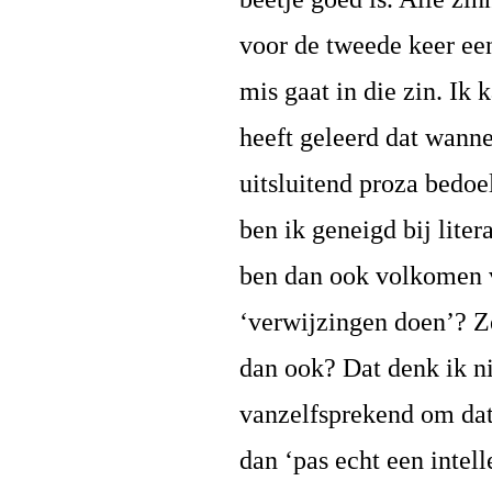
voor de tweede keer een 
mis gaat in die zin. Ik
heeft geleerd dat wanne
uitsluitend proza bedoel
ben ik geneigd bij lite
ben dan ook volkomen v
‘verwijzingen doen’? Z
dan ook? Dat denk ik ni
vanzelfsprekend om dat 
dan ‘pas echt een intell