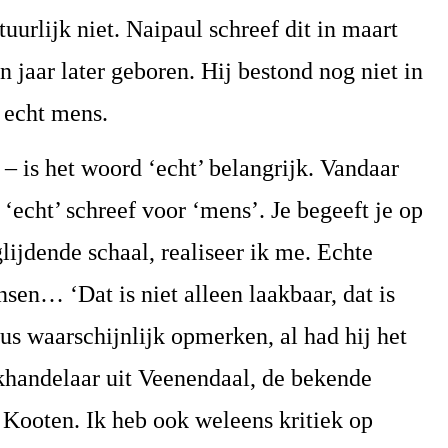
uurlijk niet. Naipaul schreef dit in maart
 jaar later geboren. Hij bestond nog niet in
 echt mens.
 – is het woord ‘echt’ belangrijk. Vandaar
 ‘echt’ schreef voor ‘mens’. Je begeeft je op
lijdende schaal, realiseer ik me. Echte
en… ‘Dat is niet alleen laakbaar, dat is
Eus waarschijnlijk opmerken, al had hij het
khandelaar uit Veenendaal, de bekende
n Kooten. Ik heb ook weleens kritiek op