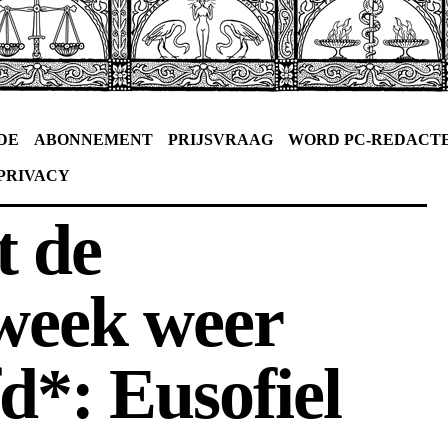
DE
ABONNEMENT
PRIJSVRAAG
WORD PC-REDACT
PRIVACY
t de
week weer
d*: Eusofiel