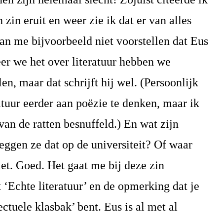
zin eruit en weer zie ik dat er van alles
 kan me bijvoorbeeld niet voorstellen dat Eus
er we het over literatuur hebben we
en, maar dat schrijft hij wel. (Persoonlijk
ratuur eerder aan poëzie te denken, maar ik
an de ratten besnuffeld.) En wat zijn
eggen ze dat op de universiteit? Of waar
et. Goed. Het gaat me bij deze zin
‘Echte literatuur’ en de opmerking dat je
ectuele klasbak’ bent. Eus is al met al