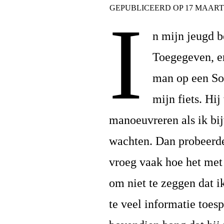
GEPUBLICEERD OP
17 MAART
I
n mijn jeugd b
Toegegeven, e
man op een Sol
mijn fiets. Hij
manoeuvreren als ik bij
wachten. Dan probeerde
vroeg vaak hoe het met
om niet te zeggen dat ik
te veel informatie toes