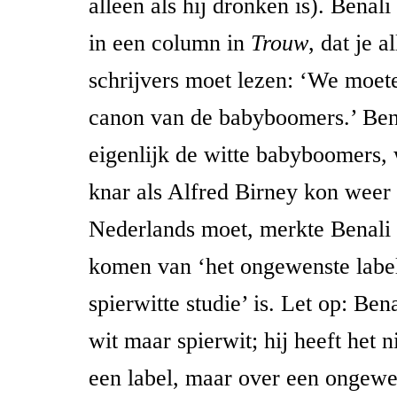
alleen als hij dronken is). Benali 
in een column in
Trouw
, dat je 
schrijvers moet lezen: ‘We moet
canon van de babyboomers.’ Ben
eigenlijk de witte babyboomers,
knar als Alfred Birney kon weer 
Nederlands moet, merkte Benali o
komen van ‘het ongewenste label
spierwitte studie’ is. Let op: Bena
wit maar spierwit; hij heeft het 
een label, maar over een ongewen