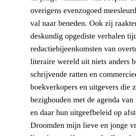
overigens evenzogoed meesleurde
val naar beneden. Ook zij raakte
deskundig opgediste verhalen tij
redactiebijeenkomsten van overt
literaire wereld uit niets anders 
schrijvende ratten en commerciee
boekverkopers en uitgevers die z
bezighouden met de agenda van li
en daar hun uitgeefbeleid op af
Droomden mijn lieve en jonge v