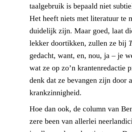
taalgebruik is bepaald niet subtie
Het heeft niets met literatuur te 
duidelijk zijn. Maar goed, laat d
lekker doortikken, zullen ze bij
gedacht, want, en, nou, ja – je we
wat ze op zo’n krantenredactie p
denk dat ze bevangen zijn door 
krankzinnigheid.
Hoe dan ook, de column van Ben
zere been van allerlei neerlandic