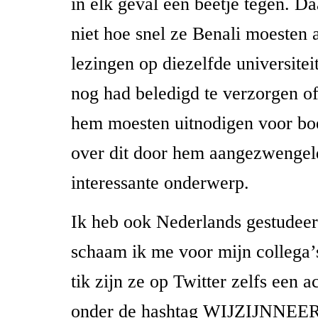
in elk geval een beetje tegen. D
niet hoe snel ze Benali moeste
lezingen op diezelfde universiteit
nog had beledigd te verzorgen o
hem moesten uitnodigen voor boe
over dit door hem aangezwengel
interessante onderwerp.
Ik heb ook Nederlands gestudeer
schaam ik me voor mijn collega’s.
tik zijn ze op Twitter zelfs een 
onder de hashtag WIJZIJNNEE