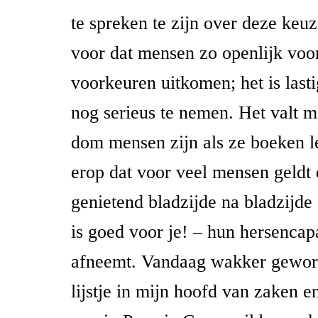
te spreken te zijn over deze keuz
voor dat mensen zo openlijk voor 
voorkeuren uitkomen; het is last
nog serieus te nemen. Het valt m
dom mensen zijn als ze boeken le
erop dat voor veel mensen geldt d
genietend bladzijde na bladzijde
is goed voor je! – hun hersencap
afneemt. Vandaag wakker gewor
lijstje in mijn hoofd van zaken e