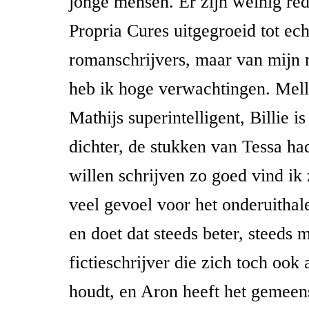
jonge mensen. Er zijn weinig re
Propria Cures uitgegroeid tot ech
romanschrijvers, maar van mijn
heb ik hoge verwachtingen. Melle
Mathijs superintelligent, Billie is
dichter, de stukken van Tessa had
willen schrijven zo goed vind ik 
veel gevoel voor het onderuithal
en doet dat steeds beter, steeds 
fictieschrijver die zich toch ook 
houdt, en Aron heeft het gemeens