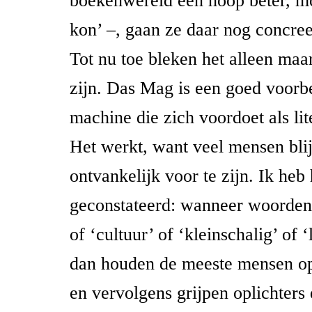
boekenwereld een hoop beter, mo
kon’ –, gaan ze daar nog concree
Tot nu toe bleken het alleen maar
zijn. Das Mag is een goed voorb
machine die zich voordoet als lite
Het werkt, want veel mensen bli
ontvankelijk voor te zijn. Ik heb 
geconstateerd: wanneer woorden a
of ‘cultuur’ of ‘kleinschalig’ of ‘
dan houden de meeste mensen o
en vervolgens grijpen oplichters