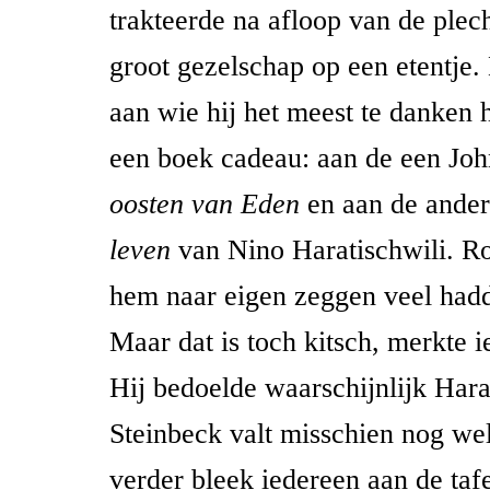
trakteerde na afloop van de plec
groot gezelschap op een etentje
aan wie hij het meest te danken h
een boek cadeau: aan de een Jo
oosten van Eden
en aan de ande
leven
van Nino Haratischwili. R
hem naar eigen zeggen veel had
Maar dat is toch kitsch, merkte 
Hij bedoelde waarschijnlijk Hara
Steinbeck valt misschien nog w
verder bleek iedereen aan de tafe