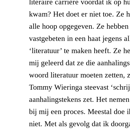
literaire carrière voordat ik op 
kwam? Het doet er niet toe. Ze 
alle hoop opgegeven. Ze hebben z
vastgebeten in een haat jegens a
‘literatuur’ te maken heeft. Ze h
mij geleerd dat ze die aanhaling
woord literatuur moeten zetten, z
Tommy Wieringa steevast ‘schrij
aanhalingstekens zet. Het nemen 
bij mij een proces. Meestal doe 
niet. Met als gevolg dat ik doorg