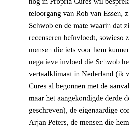
nog in Propria Cures wil bespre
teloorgang van Rob van Essen, z
Schwob en de mate waarin dat z
recenseren beïnvloedt, sowieso z
mensen die iets voor hem kunne
negatieve invloed die Schwob he
vertaalklimaat in Nederland (ik 
Cures al begonnen met de aanva
maar het aangekondigde derde de
geschreven), de eigenaardige c
Arjan Peters, de mensen die hem