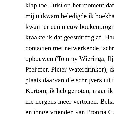
klap toe. Juist op het moment da
mij uitkwam beledigde ik boekh
kwam er een nieuw boekenprogr
kraakte ik dat geestdriftig af. H
contacten met netwerkende ‘schr
opbouwen (Tommy Wieringa, Ilj
Pfeijffer, Pieter Waterdrinker), 
plaats daarvan die schrijvers uit 
Kortom, ik heb genoten, maar i
me nergens meer vertonen. Behal
en jonge vrienden van Propria Cu