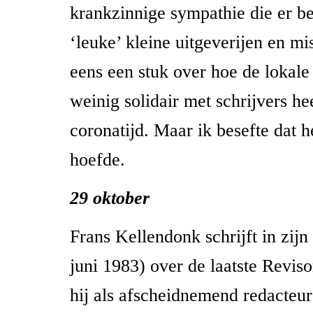
krankzinnige sympathie die er be
‘leuke’ kleine uitgeverijen en m
eens een stuk over hoe de lokale
weinig solidair met schrijvers he
coronatijd. Maar ik besefte dat h
hoefde.
29 oktober
Frans Kellendonk schrijft in zij
juni 1983) over de laatste Revis
hij als afscheidnemend redacteu