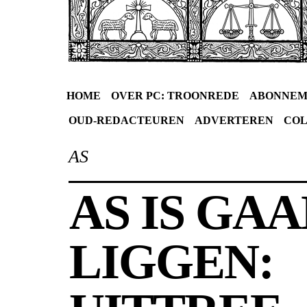
HOME
OVER PC: TROONREDE
ABONNEM
OUD-REDACTEUREN
ADVERTEREN
CO
AS
AS IS GA
LIGGEN: