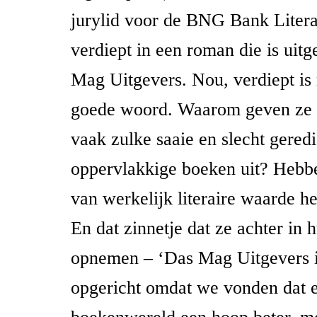
jurylid voor de BNG Bank Litera
verdiept in een roman die is uit
Mag Uitgevers. Nou, verdiept is 
goede woord. Waarom geven ze 
vaak zulke saaie en slecht gered
oppervlakkige boeken uit? Hebben
van werkelijk literaire waarde het
En dat zinnetje dat ze achter in 
opnemen – ‘Das Mag Uitgevers i
opgericht omdat we vonden dat e