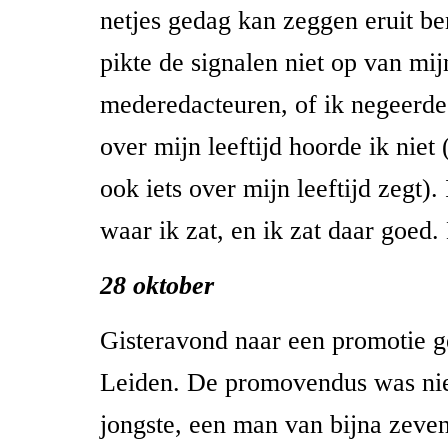
netjes gedag kan zeggen eruit ben
pikte de signalen niet op van mij
mederedacteuren, of ik negeerd
over mijn leeftijd hoorde ik niet
ook iets over mijn leeftijd zegt). 
waar ik zat, en ik zat daar goed.
28 oktober
Gisteravond naar een promotie g
Leiden. De promovendus was ni
jongste, een man van bijna zeven