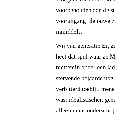
voorbehouden aan de st
vooruitgang: de ouwe za
inmiddels.
Wij van generatie Ei, z
heet dat spul waar ze
niettemin onder een lad
stervende bejaarde nog 
verbitterd toebijt, mene
was; idealistischer, gee
alleen maar onderschri