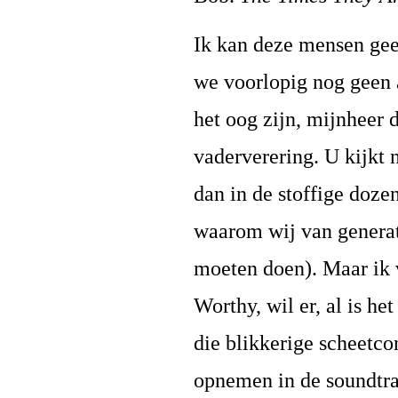
Ik kan deze mensen ge
we voorlopig nog geen a
het oog zijn, mijnheer
vaderverering. U kijkt n
dan in de stoffige doze
waarom wij van generat
moeten doen). Maar ik 
Worthy, wil er, al is he
die blikkerige scheetc
opnemen in de soundtra