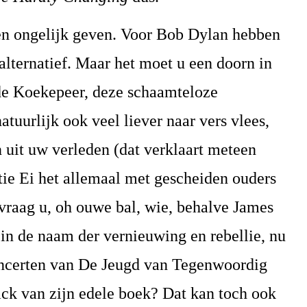
en ongelijk geven. Voor Bob Dylan hebben
lternatief. Maar het moet u een doorn in
 de Koekepeer, deze schaamteloze
atuurlijk ook veel liever naar vers vlees,
n uit uw verleden (dat verklaart meteen
ie Ei het allemaal met gescheiden ouders
vraag u, oh ouwe bal, wie, behalve James
t in de naam der vernieuwing en rebellie, nu
oncerten van De Jeugd van Tegenwoordig
ck van zijn edele boek? Dat kan toch ook