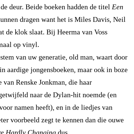
n de deur. Beide boeken hadden de titel
Een
unnen dragen want het is Miles Davis, Neil
 de klok slaat. Bij Heerma van Voss
maal op vinyl.
 stem van uw generatie, old man, waart door
 in aardige jongensboeken, maar ook in boze
e van Renske Jonkman, die haar
etwijfeld naar de Dylan-hit noemde (en
voor namen heeft), en in de liedjes van
ter voorbeeld zegt te kennen dan die ouwe
re Hardly Changing
dus.