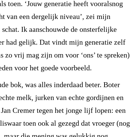
als toen. ‘Jouw generatie heeft vooralsnog
ht van een dergelijk niveau’, zei mijn
chat. Ik aanschouwde de onsterfelijke
 had gelijk. Dat vindt mijn generatie zelf
ns zo vrij mag zijn om voor ‘ons’ te spreken)
rleden voor het goede voorbeeld.
de bok, was alles inderdaad beter. Boter
chte melk, jurken van echte gordijnen en
 Jan Cremer tegen het jonge lijf lopen: een
liswaar toen ook al gezegd dat vroeger (nog
as, maar die mening was gelukkig nog