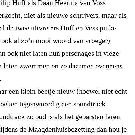
Philip Huff als Daan Heerma van Voss
rkocht, niet als nieuwe schrijvers, maar als
l de twee uitvreters Huff en Voss puike
, ook al zo’n mooi woord van vroeger)
an ook niet laten hun personages in vieze
te laten zwemmen en ze daarmee eveneens
.
ar een klein beetje nieuw (hoewel niet echt
boeken tegenwoordig een soundtrack
undtrack zo oud is als het gebarsten leren
 tijdens de Maagdenhuisbezetting dan hou je