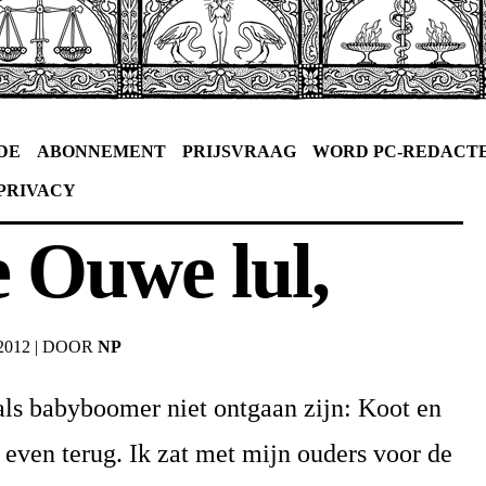
DE
ABONNEMENT
PRIJSVRAAG
WORD PC-REDACT
PRIVACY
 Ouwe lul,
2012
|
DOOR
NP
als babyboomer niet ontgaan zijn: Koot en
even terug. Ik zat met mijn ouders voor de