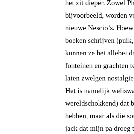
het zit dieper. Zowel 
bijvoorbeeld, worden ve
nieuwe Nescio’s. Hoewe
boeken schrijven (puik
kunnen ze het allebei d
fonteinen en grachten 
laten zwelgen nostalgie
Het is namelijk weliswa
wereldschokkend) dat 
hebben, maar als die so
jack dat mijn pa droeg