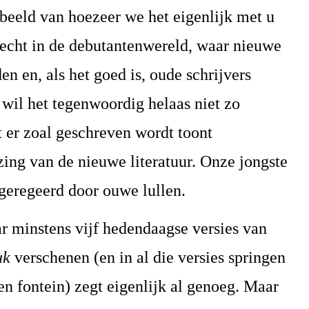
beeld van hoezeer we het eigenlijk met u
recht in de debutantenwereld, waar nieuwe
en en, als het goed is, oude schrijvers
 wil het tegenwoordig helaas niet zo
t er zoal geschreven wordt toont
zing van de nieuwe literatuur. Onze jongste
 geregeerd door ouwe lullen.
ar minstens vijf hedendaagse versies van
uk
verschenen (en in al die versies springen
n fontein) zegt eigenlijk al genoeg. Maar