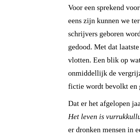
Voor een sprekend voor
eens zijn kunnen we te
schrijvers geboren word
gedood. Met dat laatste
vlotten. Een blik op wa
onmiddellijk de vergrij
fictie wordt bevolkt en
Dat er het afgelopen ja
Het leven is vurrukkull
er dronken mensen in ee