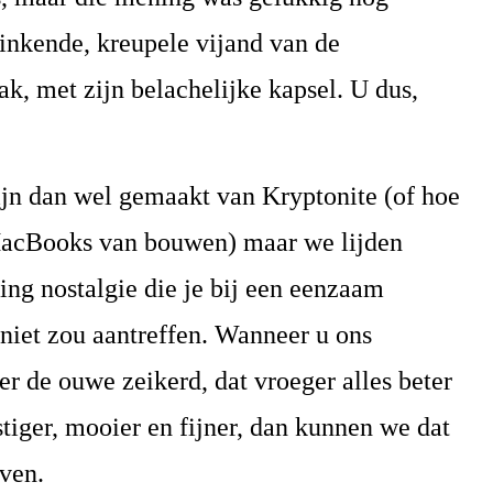
inkende, kreupele vijand van de
k, met zijn belachelijke kapsel. U dus,
ijn dan wel gemaakt van Kryptonite (of hoe
 MacBooks van bouwen) maar we lijden
ing nostalgie die je bij een eenzaam
niet zou aantreffen. Wanneer u ons
er de ouwe zeikerd, dat vroeger alles beter
stiger, mooier en fijner, dan kunnen we dat
jven.