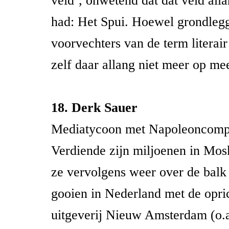
veld’, onwetend dat dat veld al
had: Het Spui. Hoewel grondleg
voorvechters van de term literair
zelf daar allang niet meer op me
18.
Derk Sauer
Mediatycoon met Napoleoncomp
Verdiende zijn miljoenen in Mo
ze vervolgens weer over de balk 
gooien in Nederland met de opri
uitgeverij Nieuw Amsterdam (o.