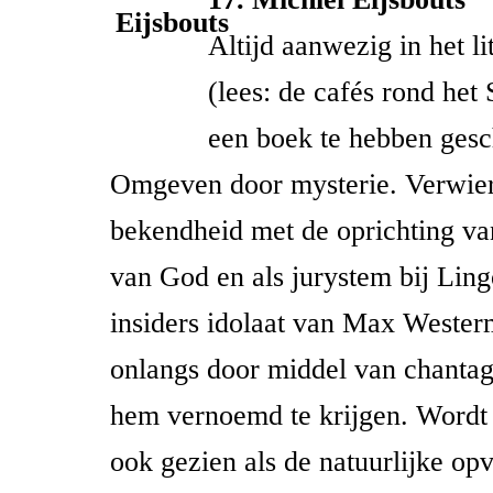
Altijd aanwezig in het lit
(lees: de cafés rond het 
een boek te hebben gesc
Omgeven door mysterie. Verwier
bekendheid met de oprichting v
van God en als jurystem bij Ling
insiders idolaat van Max Weste
onlangs door middel van chantag
hem vernoemd te krijgen. Word
ook gezien als de natuurlijke op