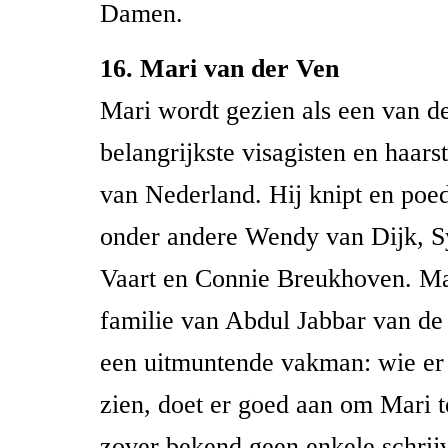
Damen.
16. Mari van der Ven
Mari wordt gezien als een van d
belangrijkste visagisten en haarst
van Nederland. Hij knipt en poed
onder andere Wendy van Dijk, S
Vaart en Connie Breukhoven. Ma
familie van Abdul Jabbar van de 
een uitmuntende vakman: wie er 
zien, doet er goed aan om Mari t
zover bekend geen enkele schrijv