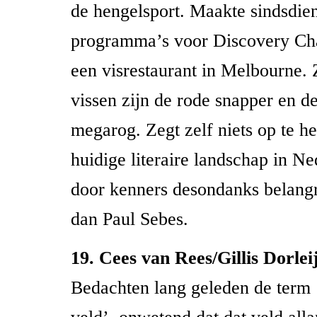
de hengelsport. Maakte sindsdie
programma’s voor Discovery Ch
een visrestaurant in Melbourne. Z
vissen zijn de rode snapper en de
megarog. Zegt zelf niets op te h
huidige literaire landschap in N
door kenners desondanks belang
dan Paul Sebes.
19. Cees van Rees/Gillis Dorlei
Bedachten lang geleden de term ‘