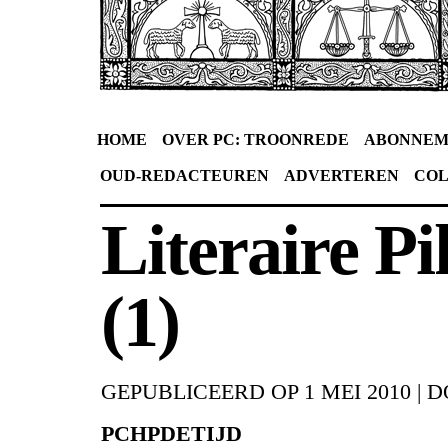
HOME
OVER PC: TROONREDE
ABONNEM
OUD-REDACTEUREN
ADVERTEREN
CO
Literaire P
(1)
GEPUBLICEERD OP
1 MEI 2010
|
D
PCHPDETIJD