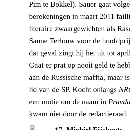
Pim te Bokkel). Sauer gaat volg
berekeningen in maart 2011 faillie
literaire zwaargewichten als Ra
Sanne Terlouw voor de hoofdprij
dat geval zingt hij het uit tot apr
Gaat er prat op nooit geld te he
aan de Russische maffia, maar is
lid van de SP. Kocht onlangs
NRC
een motie om de naam in
Pravd
kwam niet door de redactieraad.
17. Michiel Eijsbouts