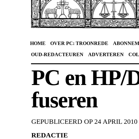
HOME
OVER PC: TROONREDE
ABONNEM
OUD-REDACTEUREN
ADVERTEREN
CO
PC en HP/D
fuseren
GEPUBLICEERD OP
24 APRIL 2010
REDACTIE