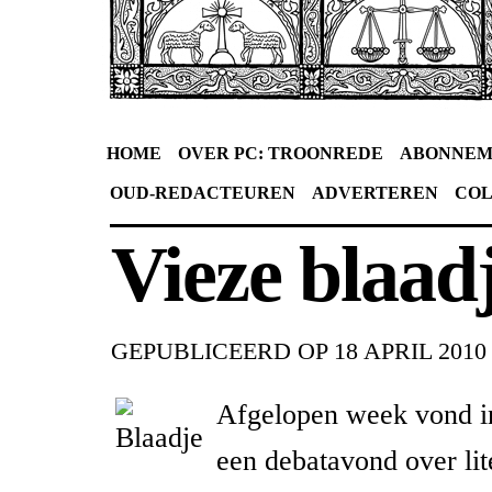
HOME
OVER PC: TROONREDE
ABONNEM
OUD-REDACTEUREN
ADVERTEREN
CO
Vieze blaad
GEPUBLICEERD OP
18 APRIL 2010
Afgelopen week vond 
een debatavond over lit