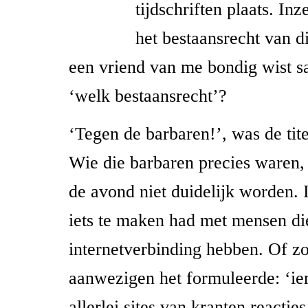
tijdschriften plaats. Inz
het bestaansrecht van d
een vriend van me bondig wist s
‘welk bestaansrecht’?
‘Tegen de barbaren!’, was de tit
Wie die barbaren precies waren,
de avond niet duidelijk worden. 
iets te maken had met mensen di
internetverbinding hebben. Of zo
aanwezigen het formuleerde: ‘i
allerlei sites van kranten reactie