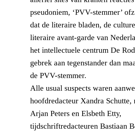
pseudoniem, ‘PVV-stemmer’ ofzo
dat de literaire bladen, de culture
literaire avant-garde van Nederl
het intellectuele centrum De Ro
gebrek aan tegenstander dan maa
de PVV-stemmer.
Alle usual suspects waren aanw
hoofdredacteur Xandra Schutte, 
Arjan Peters en Elsbeth Etty,
tijdschriftredacteuren Bastiaan 