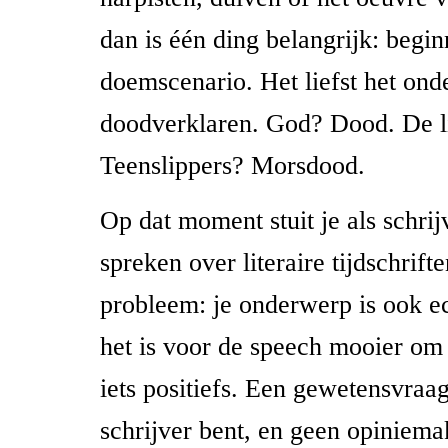
dan is één ding belangrijk: begi
doemscenario. Het liefst het on
doodverklaren. God? Dood. De l
Teenslippers? Morsdood.
Op dat moment stuit je als schrij
spreken over literaire tijdschrift
probleem: je onderwerp is ook e
het is voor de speech mooier om
iets positiefs. Een gewetensvraa
schrijver bent, en geen opiniema