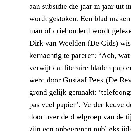
aan subsidie die jaar in jaar uit i
wordt gestoken. Een blad maken
man of driehonderd wordt gelezen
Dirk van Weelden (De Gids) wist
kernachtig te pareren: ‘Ach, wat
verwijt dat literaire bladen papier
werd door Gustaaf Peek (De Rev
grond gelijk gemaakt: ’telefoong
pas veel papier’. Verder keuvelde
door over de doelgroep van de ti
zijn een onbegrepen publiekstijds