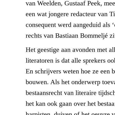
van Weelden, Gustaaf Peek, meer
een wat jongere redacteur van Ti
consequent werd aangeduid als ‘
rechts van Bastiaan Bommeljé zit
Het geestige aan avonden met al
literatoren is dat alle sprekers oo
En schrijvers weten hoe ze een 
bouwen. Als het onderwerp toeva
bestaansrecht van literaire tijdsc
het kan ook gaan over het bestaa
harpisten, duiven of het oeuvre 