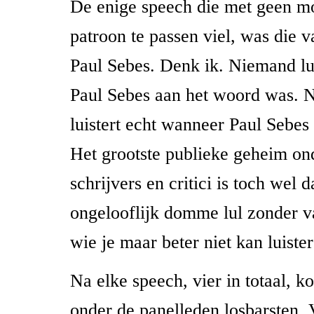
De enige speech die met geen mo
patroon te passen viel, was die va
Paul Sebes. Denk ik. Niemand lui
Paul Sebes aan het woord was. 
luistert echt wanneer Paul Sebes
Het grootste publieke geheim ond
schrijvers en critici is toch wel 
ongelooflijk domme lul zonder va
wie je maar beter niet kan luiste
Na elke speech, vier in totaal, k
onder de panelleden losbarsten. 