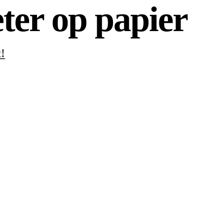
eter op papier
!