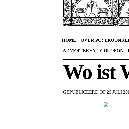
HOME
OVER PC: TROONRE
ADVERTEREN
COLOFON
Wo ist 
GEPUBLICEERD OP
26 JULI 20