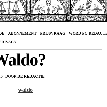
DE
ABONNEMENT
PRIJSVRAAG
WORD PC-REDACT
PRIVACY
Waldo?
10
|
DOOR
DE REDACTIE