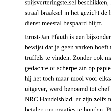
spijsverteringstelsel beschikken
straal braaksel in het gezicht de
dienst meestal bespaard blijft.
Ernst-Jan Pfauth is een bijzonder 
bewijst dat je geen varken hoeft 
truffels te vinden. Zonder ook m
gedachte of scherpe zin op papier
hij het toch maar mooi voor elka
uitgever, werd benoemd tot chef 
NRC Handelsblad, er zijn zelfs
betalen om praatjes te houden. P