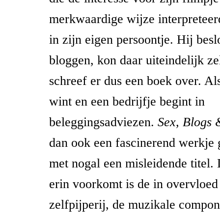
merkwaardige wijze interpreteerd
in zijn eigen persoontje. Hij besl
bloggen, kon daar uiteindelijk ze
schreef er dus een boek over. Also
wint en een bedrijfje begint in
beleggingsadviezen.
Sex, Blogs 
dan ook een fascinerend werkje 
met nogal een misleidende titel.
erin voorkomt is de in overvloe
zelfpijperij, de muzikale compo