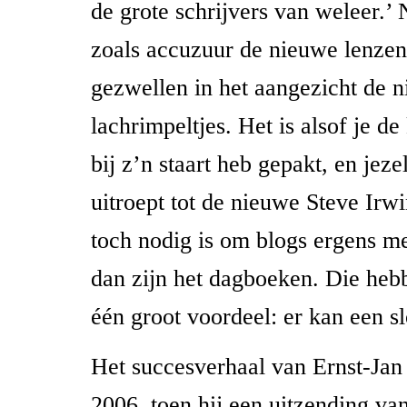
de grote schrijvers van weleer.’ N
zoals accuzuur de nieuwe lenzenv
gezwellen in het aangezicht de 
lachrimpeltjes. Het is alsof je d
bij z’n staart heb gepakt, en jeze
uitroept tot de nieuwe Steve Irwi
toch nodig is om blogs ergens me
dan zijn het dagboeken. Die heb
één groot voordeel: er kan een sl
Het succesverhaal van Ernst-Jan
2006, toen hij een uitzending v