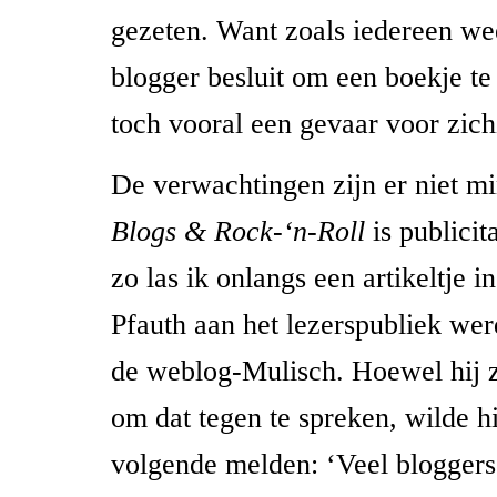
gezeten. Want zoals iedereen wee
blogger besluit om een boekje te s
toch vooral een gevaar voor zich
De verwachtingen zijn er niet m
Blogs & Rock-‘n-Roll
is publicit
zo las ik onlangs een artikeltje i
Pfauth aan het lezerspubliek wer
de weblog-Mulisch. Hoewel hij z
om dat tegen te spreken, wilde h
volgende melden: ‘Veel bloggers 