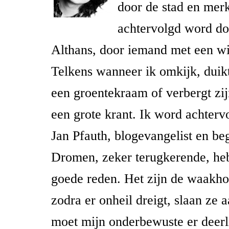
door de stad en merk
achtervolgd word do
Althans, door iemand met een wi
Telkens wanneer ik omkijk, duikt
een groentekraam of verbergt zij
een grote krant. Ik word achterv
Jan Pfauth, blogevangelist en be
Dromen, zeker terugkerende, he
goede reden. Het zijn de waakho
zodra er onheil dreigt, slaan ze a
moet mijn onderbewuste er deerl