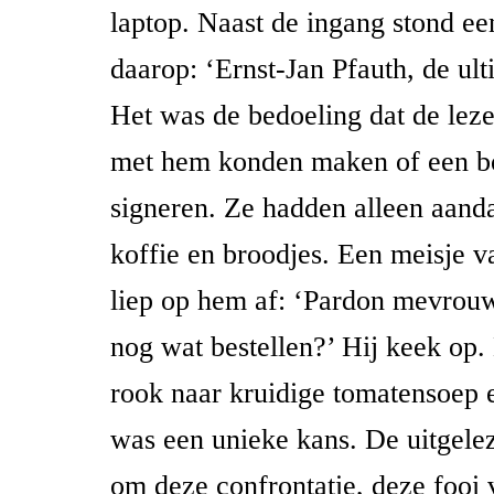
laptop. Naast de ingang stond ee
daarop: ‘Ernst-Jan Pfauth, de ul
Het was de bedoeling dat de leze
met hem konden maken of een b
signeren. Ze hadden alleen aand
koffie en broodjes. Een meisje v
liep op hem af: ‘Pardon mevrouw
nog wat bestellen?’ Hij keek op.
rook naar kruidige tomatensoep 
was een unieke kans. De uitgele
om deze confrontatie, deze fooi 