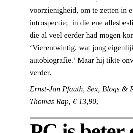
voorzienigheid, om te zetten in
introspectie; in die ene allesbes
die al veel eerder had mogen ko
‘Vierentwintig, wat jong eigenli
autobiografie.’ Maar hij tikte on
verder.
Ernst-Jan Pfauth, Sex, Blogs & 
Thomas Rap, € 13,90,
PC is beter