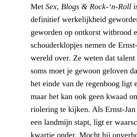
Met
Sex, Blogs & Rock-‘n-Roll
i
definitief werkelijkheid geworde
geworden op ontkorst witbrood 
schouderklopjes nemen de Ernst
wereld over. Ze weten dat talent 
soms moet je gewoon geloven dat
het einde van de regenboog ligt 
maar het kan ook geen kwaad om
riolering te kijken. Als Ernst-Jan
een landmijn stapt, ligt er waarsc
kwartje onder. Mocht hij onverh