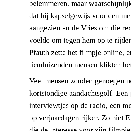
belemmeren, maar waarschijnlijke
dat hij kapselgewijs voor een me
aangezien en de Vries om die re
voelde om tegen hem op te rijde
Pfauth zette het filmpje online, 
tienduizenden mensen klikten he
Veel mensen zouden genoegen n
kortstondige aandachtsgolf. Een 
interviewtjes op de radio, een m
op verjaardagen rijker. Zo niet E
die de interesse voor zijn filmpj