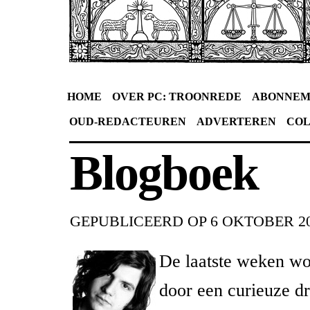
HOME
OVER PC: TROONREDE
ABONNEM
OUD-REDACTEUREN
ADVERTEREN
CO
Blogboek
GEPUBLICEERD OP
6 OKTOBER 2
De laatste weken wo
door een curieuze d