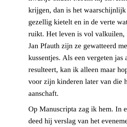
krijgen, dan is het waarschijnlijk
gezellig kietelt en in de verte w
ruikt. Het leven is vol valkuilen
Jan Pfauth zijn ze gewatteerd m
kussentjes. Als een vergeten jas 
resulteert, kan ik alleen maar ho
voor zijn kinderen later van die 
aanschaft.
Op Manuscripta zag ik hem. In 
deed hij verslag van het eveneme