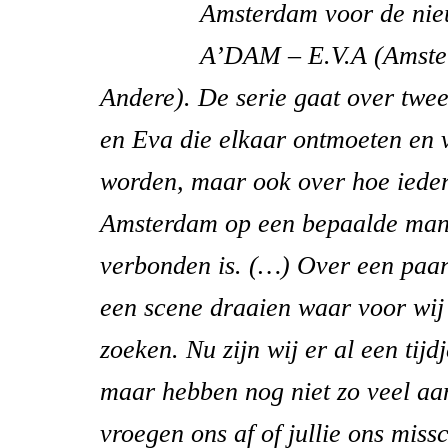
Amsterdam voor de nieu
A’DAM – E.V.A (Amste
Andere). De serie gaat over tw
en Eva die elkaar ontmoeten en v
worden, maar ook over hoe ieder
Amsterdam op een bepaalde mani
verbonden is. (…) Over een paa
een scene draaien waar voor wij
zoeken. Nu zijn wij er al een tijd
maar hebben nog niet zo veel aa
vroegen ons af of jullie ons mis