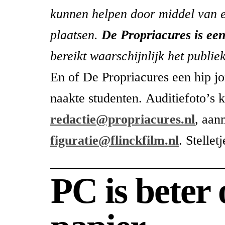
kunnen helpen door middel van e
plaatsen.
De Propriacures is een
bereikt waarschijnlijk het publie
En of De Propriacures een hip jo
naakte studenten. Auditiefoto’s 
redactie@propriacures.nl
, aan
figuratie@flinckfilm.nl
. Stellet
PC is beter