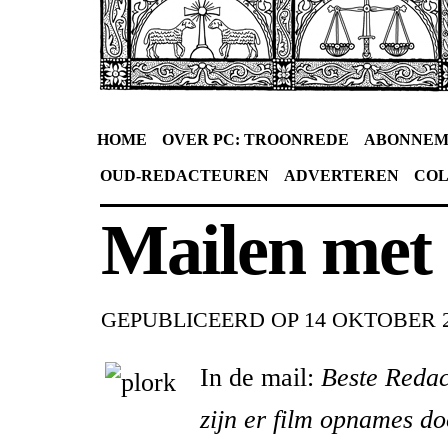
HOME
OVER PC: TROONREDE
ABONNEM
OUD-REDACTEUREN
ADVERTEREN
CO
Mailen met
GEPUBLICEERD OP
14 OKTOBER 
In de mail:
Beste Redac
zijn er film opnames do