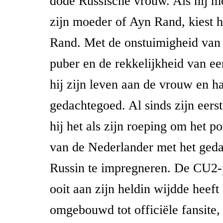
dode Russische vrouw. Als hij m
zijn moeder of Ayn Rand, kiest h
Rand. Met de onstuimigheid van 
puber en de rekkelijkheid van 
hij zijn leven aan de vrouw en h
gedachtegoed. Al sinds zijn eerst
hij het als zijn roeping om het p
van de Nederlander met het ged
Russin te impregneren. De CU2-p
ooit aan zijn heldin wijdde heeft
omgebouwd tot officiële fansite,