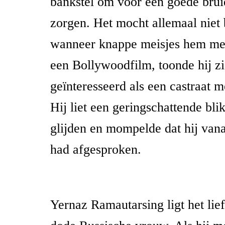
bankstel om voor een goede brui
zorgen. Het mocht allemaal niet 
wanneer knappe meisjes hem me
een Bollywoodfilm, toonde hij z
geïnteresseerd als een castraat m
Hij liet een geringschattende bli
glijden en mompelde dat hij van
had afgesproken.
Yernaz Ramautarsing ligt het lief