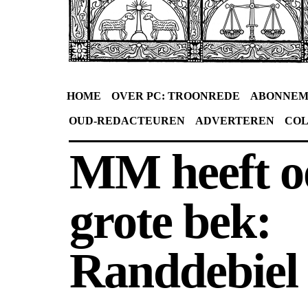
HOME
OVER PC: TROONREDE
ABONNEM
OUD-REDACTEUREN
ADVERTEREN
CO
MM heeft o
grote bek:
Randdebiel