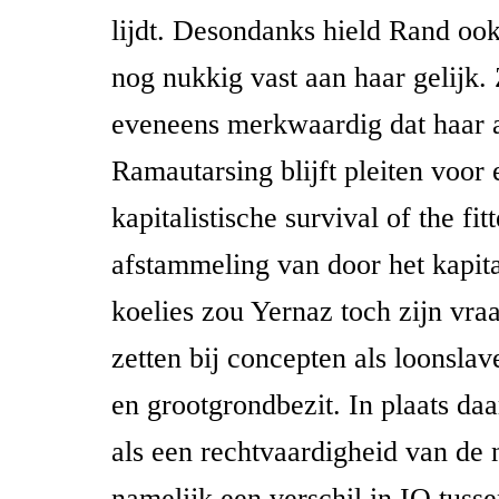
lijdt. Desondanks hield Rand ook
nog nukkig vast aan haar gelijk. 
eveneens merkwaardig dat haar 
Ramautarsing blijft pleiten voor 
kapitalistische survival of the fitt
afstammeling van door het kapita
koelies zou Yernaz toch zijn vr
zetten bij concepten als loonslav
en grootgrondbezit. In plaats daa
als een rechtvaardigheid van de n
namelijk een verschil in IQ tuss