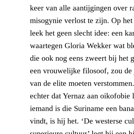
keer van alle aantijgingen over 
misogynie verlost te zijn. Op het
leek het geen slecht idee: een ka
waartegen Gloria Wekker wat ble
die ook nog eens zweert bij het
een vrouwelijke filosoof, zou d
van de elite moeten verstommen.
echter dat Yernaz aan oikofobie li
iemand is die Suriname een ban
vindt, is hij het. ‘De westerse cu
superieure cultuur’ legt hij een 