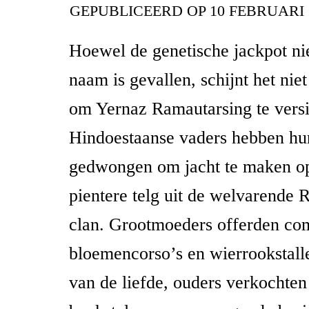
GEPUBLICEERD OP
10 FEBRUARI 
Hoewel de genetische jackpot nie
naam is gevallen, schijnt het niet
om Yernaz Ramautarsing te versi
Hindoestaanse vaders hebben hun
gedwongen om jacht te maken o
pientere telg uit de welvarende 
clan. Grootmoeders offerden co
bloemencorso’s en wierrookstall
van de liefde, ouders verkochten