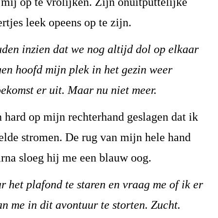
j op te vrolijken. Zijn onuitputtelijke
tjes leek opeens op te zijn.
den inzien dat we nog altijd dol op elkaar
gen hoofd mijn plek in het gezin weer
ekomst er uit. Maar nu niet meer.
n hard op mijn rechterhand geslagen dat ik
elde stromen. De rug van mijn hele hand
rna sloeg hij me een blauw oog.
ar het plafond te staren en vraag me of ik er
 me in dit avontuur te storten. Zucht.