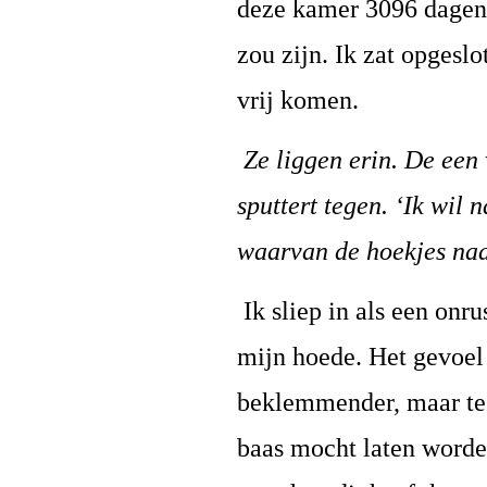
deze kamer 3096 dagen 
zou zijn. Ik zat opgesl
vrij komen.
Ze liggen erin. De een 
sputtert tegen. ‘Ik wil
waarvan de hoekjes naa
Ik sliep in als een onr
mijn hoede. Het gevoel 
beklemmender, maar tege
baas mocht laten worde