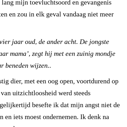
lang mijn toevluchtsoord en gevangenis
oten en zou in elk geval vandaag niet meer
vier jaar oud, de ander acht. De jongste
 naar mama’, zegt hij met een zuinig mondje
r beneden wijzen.
.
ustig dier, met een oog open, voortdurend op
van uitzichtloosheid werd steeds
lijkertijd besefte ik dat mijn angst niet de
n en iets moest ondernemen. Ik denk na