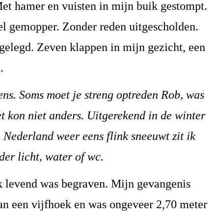
et hamer en vuisten in mijn buik gestompt.
l gemopper. Zonder reden uitgescholden.
gelegd. Zeven klappen in mijn gezicht, een
d.
eens. Soms moet je streng optreden Rob, was
t kon niet anders. Uitgerekend in de winter
n Nederland weer eens flink sneeuwt zit ik
der licht, water of wc.
ik levend was begraven. Mijn gevangenis
n een vijfhoek en was ongeveer 2,70 meter