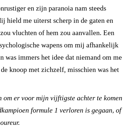
nrustiger en zijn paranoia nam steeds
ij hield me uiterst scherp in de gaten en
k zou vluchten of hem zou aanvallen. Een
 psychologische wapens om mij afhankelijk
n was immers het idee dat niemand om me
in de knoop met zichzelf, misschien was het
om er voor mijn vijftigste achter te komen
dkampioen formule 1 verloren is gegaan, of
oureur.