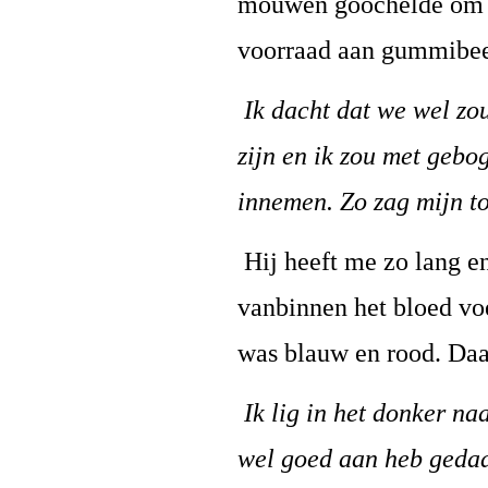
mouwen goochelde om mi
voorraad aan gummibeer
Ik dacht dat we wel zou
zijn en ik zou met gebo
innemen. Zo zag mijn to
Hij heeft me zo lang e
vanbinnen het bloed vo
was blauw en rood. Daa
Ik lig in het donker na
wel goed aan heb gedaan