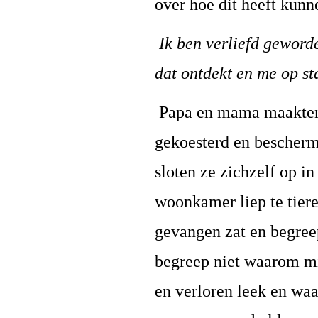
over hoe dit heeft kunn
Ik ben verliefd geword
dat ontdekt en me op st
Papa en mama maakten h
gekoesterd en bescherm
sloten ze zichzelf op i
woonkamer liep te tiere
gevangen zat en begree
begreep niet waarom mi
en verloren leek en wa