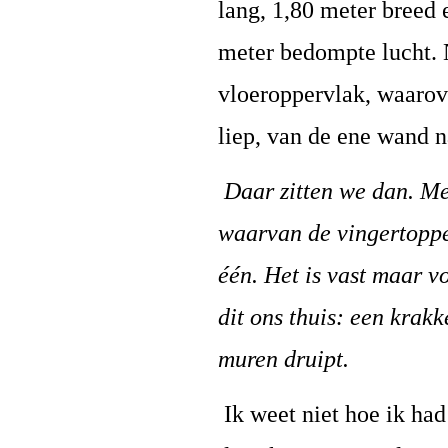
lang, 1,80 meter breed
meter bedompte lucht. 
vloeroppervlak, waarove
liep, van de ene wand n
Daar zitten we dan. Me
waarvan de vingertoppen
één. Het is vast maar v
dit ons thuis: een krak
muren druipt.
Ik weet niet hoe ik ha