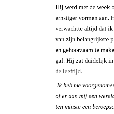
Hij werd met de week o
ernstiger vormen aan. H
verwachtte altijd dat i
van zijn belangrijkste
en gehoorzaam te make
gaf. Hij zat duidelijk 
de leeftijd.
Ik heb me voorgenomen 
of er aan mij een werel
ten minste een beroepsc