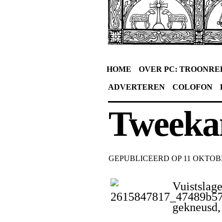
HOME
OVER PC: TROONRE
ADVERTEREN
COLOFON
Tweek
GEPUBLICEERD OP
11 OKTOB
Vuistslag
gekneusd,