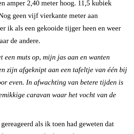
 en amper 2,40 meter hoog. 11,5 kubiek
Nog geen vijf vierkante meter aan
r ik als een gekooide tijger heen en weer
aar de andere.
t een muts op, mijn jas aan en wanten
 zijn afgeknipt aan een tafeltje van één bij
oor even. In afwachting van betere tijden is
kemikkige caravan waar het vocht van de
d gereageerd als ik toen had geweten dat