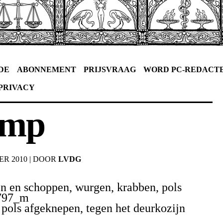
DE
ABONNEMENT
PRIJSVRAAG
WORD PC-REDACT
PRIVACY
amp
ER 2010
|
DOOR
LVDG
en en schoppen, wurgen, krabben, pols
 pols afgeknepen, tegen het deurkozijn