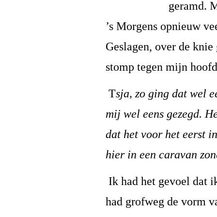
geramd. M
’s Morgens opnieuw vee
Geslagen, over de knie 
stomp tegen mijn hoof
T
sja, zo ging dat wel 
mij wel eens gezegd. He
dat het voor het eerst i
hier in een caravan zon
Ik had het gevoel dat 
had grofweg de vorm va