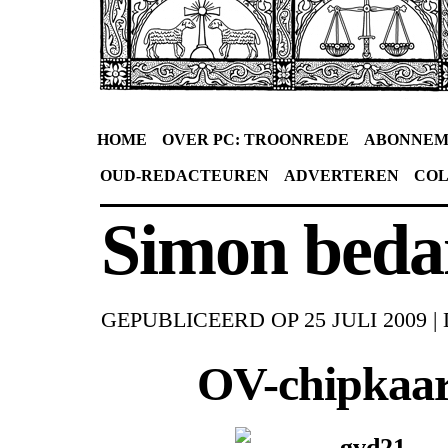
HOME
OVER PC: TROONREDE
ABONNEM
OUD-REDACTEUREN
ADVERTEREN
CO
Simon beda
GEPUBLICEERD OP
25 JULI 2009
|
OV-chipkaar