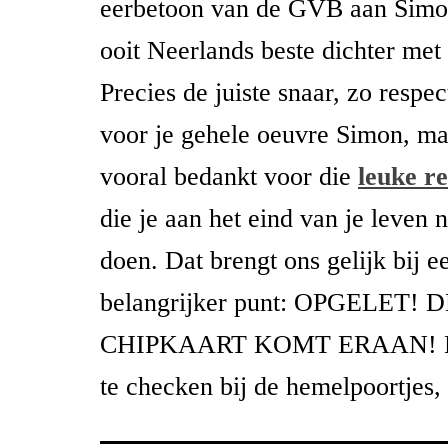
eerbetoon van de GVB aan Simo
ooit Neerlands beste dichter met
Precies de juiste snaar, zo respe
voor je gehele oeuvre Simon, maa
vooral bedankt voor die
leuke r
die je aan het eind van je leven
doen. Dat brengt ons gelijk bij e
belangrijker punt: OPGELET! 
CHIPKAART KOMT ERAAN! Niet
te checken bij de hemelpoortjes