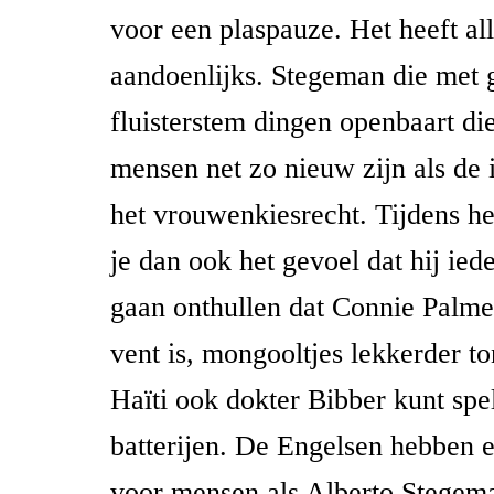
voor een plaspauze. Het heeft al
aandoenlijks. Stegeman die met 
fluisterstem dingen openbaart di
mensen net zo nieuw zijn als de 
het vrouwenkiesrecht. Tijdens he
je dan ook het gevoel dat hij ie
gaan onthullen dat Connie Palme
vent is, mongooltjes lekkerder to
Haïti ook dokter Bibber kunt spe
batterijen. De Engelsen hebben 
voor mensen als Alberto Stegema