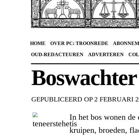
HOME
OVER PC: TROONREDE
ABONNEM
OUD-REDACTEUREN
ADVERTEREN
CO
Boswachter
GEPUBLICEERD OP
2 FEBRUARI 2
In het bos wonen de 
kruipen, broeden, fla