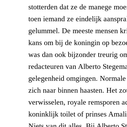
stotterden dat ze de manege moe
toen iemand ze eindelijk aanspra
gelummel. De meeste mensen kri
kans om bij de koningin op bezo
was dan ook bijzonder treurig om
redacteuren van Alberto Stegem
gelegenheid omgingen. Normale
zich naar binnen haasten. Het zo
verwisselen, royale remsporen ac
koninklijk toilet of prinses Amal
Niets van dit alles. Bij Alberto