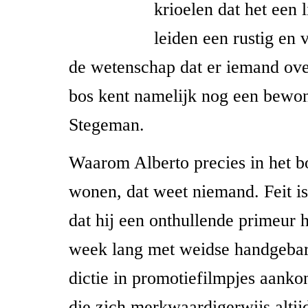
krioelen dat het een l
leiden een rustig en v
de wetenschap dat er iemand ove
bos kent namelijk nog een bewon
Stegeman.
Waarom Alberto precies in het b
wonen, dat weet niemand. Feit is
dat hij een onthullende primeur h
week lang met weidse handgeba
dictie in promotiefilmpjes aanko
die zich merkwaardigerwijs altijd