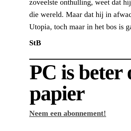
zoveelste onthulling, weet dat hi
die wereld. Maar dat hij in afwa
Utopia, toch maar in het bos is
StB
PC is beter
papier
Neem een abonnement!