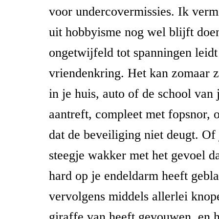
voor undercovermissies. Ik vermo
uit hobbyisme nog wel blijft doe
ongetwijfeld tot spanningen leidt 
vriendenkring. Het kan zomaar zi
in je huis, auto of de school van
aantreft, compleet met fopsnor, 
dat de beveiliging niet deugt. Of
steegje wakker met het gevoel da
hard op je endeldarm heeft gebla
vervolgens middels allerlei knop
giraffe van heeft gevouwen, en h