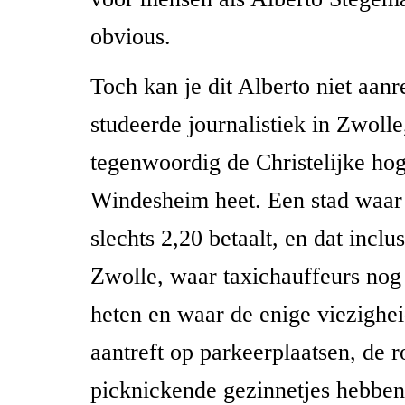
obvious.
Toch kan je dit Alberto niet aanr
studeerde journalistiek in Zwolle
tegenwoordig de Christelijke ho
Windesheim heet. Een stad waar
slechts 2,20 betaalt, en dat inclus
Zwolle, waar taxichauffeurs no
heten en waar de enige viezighe
aantreft op parkeerplaatsen, de ro
picknickende gezinnetjes hebben