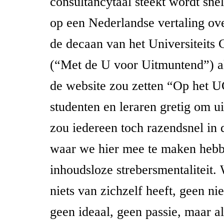
consultancytaal steekt wordt snel
op een Nederlandse vertaling ove
de decaan van het Universiteits 
(“Met de U voor Uitmuntend”) al
de website zou zetten “Op het U
studenten en leraren gretig om u
zou iedereen toch razendsnel in 
waar we hier mee te maken hebb
inhoudsloze strebersmentaliteit.
niets van zichzelf heeft, geen ni
geen ideaal, geen passie, maar al