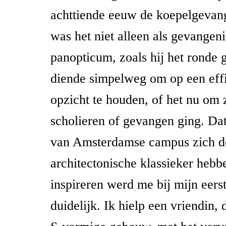
achttiende eeuw de koepelgevang
was het niet alleen als gevangen
panopticum, zoals hij het rond
diende simpelweg om op een eff
opzicht te houden, of het nu om 
scholieren of gevangen ging. Da
van Amsterdamse campus zich d
architectonische klassieker hebb
inspireren werd me bij mijn eers
duidelijk. Ik hielp een vriendin, d