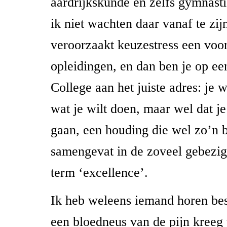
aardrijkskunde en zelfs gymnasti
ik niet wachten daar vanaf te zij
veroorzaakt keuzestress een voo
opleidingen, en dan ben je op ee
College aan het juiste adres: je 
wat je wilt doen, maar wel dat je
gaan, een houding die wel zo’n 
samengevat in de zoveel gebezi
term ‘excellence’.
Ik heb weleens iemand horen bes
een bloedneus van de pijn kreeg 