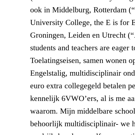
ook in Middelburg, Rotterdam (
University College, the E is for 
Groningen, Leiden en Utrecht (
students and teachers are eager t
Toelatingseisen, samen wonen o
Engelstalig, multidisciplinair on
euro extra collegegeld betalen per
kennelijk 6VWO’ers, al is me aa
waarom. Mijn middelbare schoo
behoorlijk multidisciplinair- we