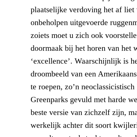
plaatselijke verdoving het af liet
onbeholpen uitgevoerde ruggenm
zoiets moet u zich ook voorstelle
doormaak bij het horen van het 
‘excellence’. Waarschijnlijk is 
droombeeld van een Amerikaanse 
te roepen, zo’n neoclassicistisch
Greenparks gevuld met harde we
beste versie van zichzelf zijn, m
werkelijk achter dit soort kwijler