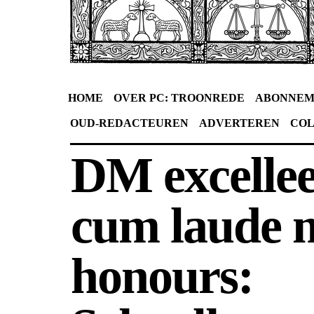
HOME
OVER PC: TROONREDE
ABONNEM
OUD-REDACTEUREN
ADVERTEREN
CO
DM excellee
cum laude 
honours: