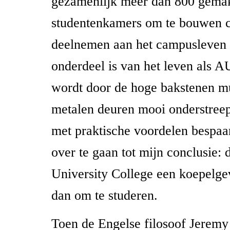
gezamenlijk meer dan 800 gemakk
studentenkamers om te bouwen ce
deelnemen aan het campusleven 
onderdeel is van het leven als A
wordt door de hoge bakstenen m
metalen deuren mooi onderstreept
met praktische voordelen bespaar
over te gaan tot mijn conclusie: 
University College een koepelge
dan om te studeren.
Toen de Engelse filosoof Jeremy