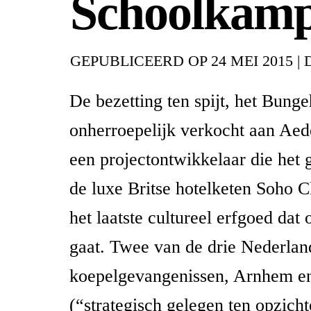
Schoolkam
GEPUBLICEERD OP
24 MEI 2015
|
De bezetting ten spijt, het Bunge
onherroepelijk verkocht aan Aed
een projectontwikkelaar die het 
de luxe Britse hotelketen Soho Cl
het laatste cultureel erfgoed dat
gaat. Twee van de drie Nederlan
koepelgevangenissen, Arnhem e
(“strategisch gelegen ten opzicht