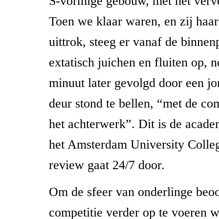
S-vormige gebouw, met het verv
Toen we klaar waren, en zij haa
uittrok, steeg er vanaf de binnen
extatisch juichen en fluiten op, 
minuut later gevolgd door een jo
deur stond te bellen, “met de c
het achterwerk”. Dit is de acade
het Amsterdam University Colleg
review gaat 24/7 door.
Om de sfeer van onderlinge beoo
competitie verder op te voeren 