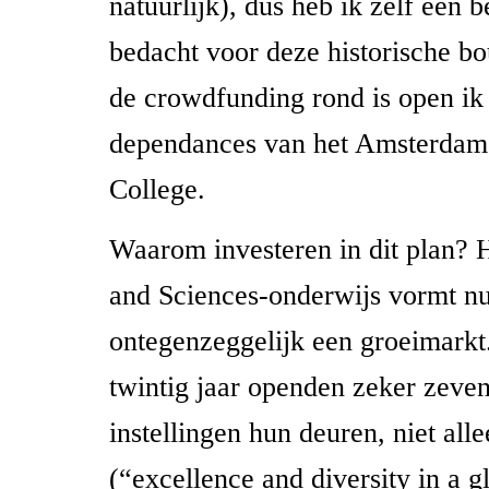
natuurlijk), dus heb ik zelf een
bedacht voor deze historische 
de crowdfunding rond is open ik 
dependances van het Amsterdam 
College.
Waarom investeren in dit plan? H
and Sciences-onderwijs vormt n
ontegenzeggelijk een groeimarkt
twintig jaar openden zeker zeve
instellingen hun deuren, niet al
(“excellence and diversity in a g