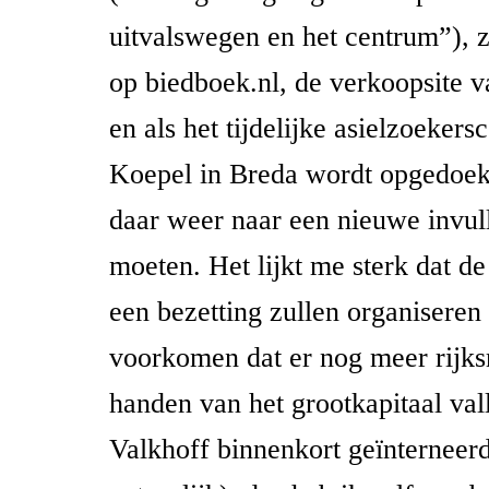
uitvalswegen en het centrum”), zi
op biedboek.nl, de verkoopsite v
en als het tijdelijke asielzoeker
Koepel in Breda wordt opgedoekt
daar weer naar een nieuwe invul
moeten. Het lijkt me sterk dat d
een bezetting zullen organiseren
voorkomen dat er nog meer rijk
handen van het grootkapitaal val
Valkhoff binnenkort geïnterneer