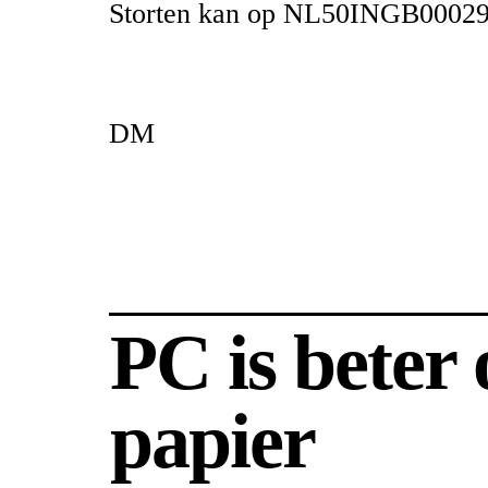
Storten kan op NL50INGB00029
DM
PC is beter
papier