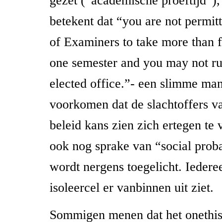
gezet (“academische proeftijd”)
betekent dat “you are not permit
of Examiners to take more than f
one semester and you may not ru
elected office.”- een slimme man
voorkomen dat de slachtoffers va
beleid kans zien zich ertegen te v
ook nog sprake van “social proba
wordt nergens toegelicht. Ieder
isoleercel er vanbinnen uit ziet.
Sommigen menen dat het onethi