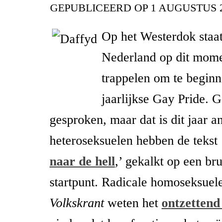
GEPUBLICEERD OP
1 AUGUSTUS 
Op het Westerdok staa
Nederland op dit mom
trappelen om te begin
jaarlijkse Gay Pride. G
gesproken, maar dat is dit jaar a
heteroseksuelen hebben de tekst 
naar de hell
,’ gekalkt op een bru
startpunt. Radicale homoseksuel
Volkskrant
weten het
ontzetten