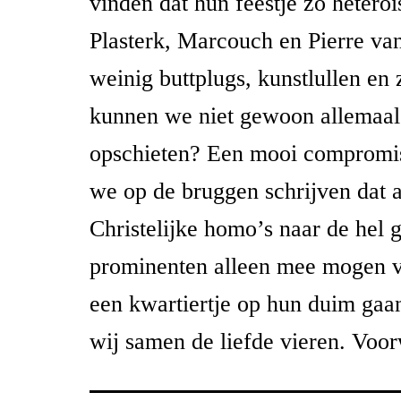
vinden dat hun feestje zo heteroï
Plasterk, Marcouch en Pierre va
weinig buttplugs, kunstlullen en
kunnen we niet gewoon allemaal
opschieten? Een mooi compromis
we op de bruggen schrijven dat a
Christelijke homo’s naar de hel 
prominenten alleen mee mogen va
een kwartiertje op hun duim gaan
wij samen de liefde vieren. Voor