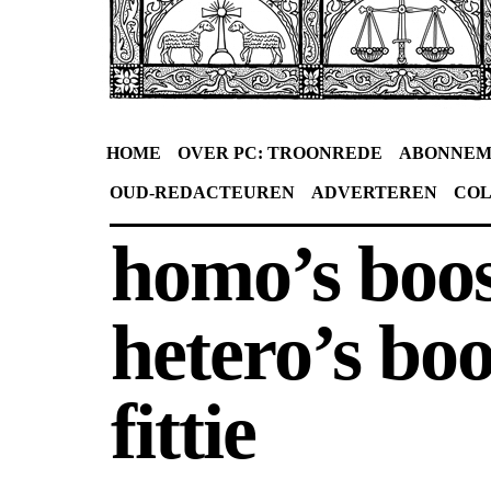
HOME
OVER PC: TROONREDE
ABONNEM
OUD-REDACTEUREN
ADVERTEREN
CO
homo’s boos
hetero’s boo
fittie