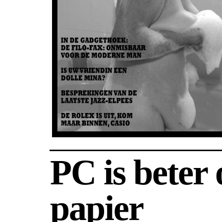
PC is beter
papier