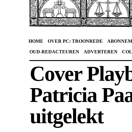
HOME
OVER PC: TROONREDE
ABONNEM
OUD-REDACTEUREN
ADVERTEREN
CO
Cover Play
Patricia Pa
uitgelekt