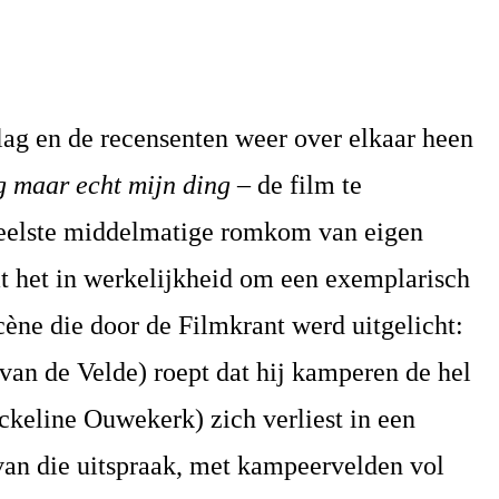
lag en de recensenten weer over elkaar heen
eg maar echt mijn ding
– de film te
veelste middelmatige romkom van eigen
 het in werkelijkheid om een exemplarisch
ène die door de Filmkrant werd uitgelicht:
van de Velde) roept dat hij kamperen de hel
ckeline Ouwekerk) zich verliest in een
 van die uitspraak, met kampeervelden vol