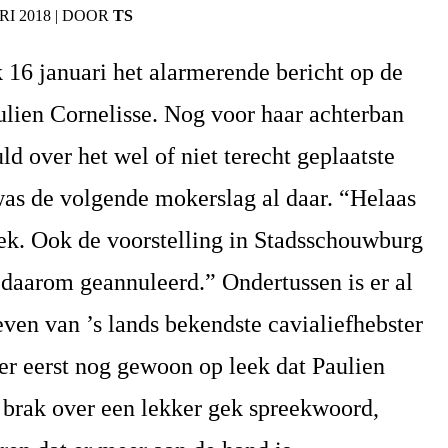
I 2018
|
DOOR
TS
k 16 januari het alarmerende bericht op de
ulien
Cornelisse. Nog voor haar achterban
ld over het wel of niet terecht geplaatste
was de volgende mokerslag al daar. “Helaas
ek. Ook de voorstelling in Stadsschouwburg
daarom geannuleerd.” Ondertussen is er al
ven van ’s lands bekendste cavialiefhebster
 er eerst nog gewoon op leek dat
Paulien
 brak over een lekker gek spreekwoord,