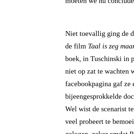
moeten we nu concluder
Niet toevallig ging de 
de film
Taal is zeg maa
boek, in Tuschinski in
niet op zat te wachten
facebookpagina gaf ze e
bijeengesprokkelde do
Wel wist de scenarist t
veel probeert te bemoe