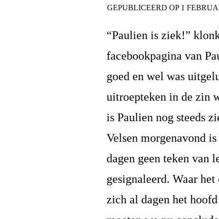
GEPUBLICEERD OP
1 FEBRUAR
“
Paulien
is ziek!” klon
facebookpagina van
Pa
goed en wel was uitgelu
uitroepteken in de zin 
is
Paulien
nog steeds zi
Velsen morgenavond is 
dagen geen teken van le
gesignaleerd. Waar het
zich al dagen het hoofd