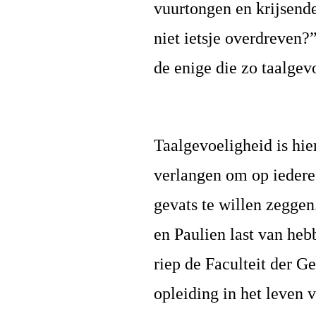
vuurtongen en krijsende
niet ietsje overdreven?
de enige die zo taalgevo
Taalgevoeligheid is hi
verlangen om op iedere
gevats te willen zeggen
en
Paulien
last van heb
riep de Faculteit der G
opleiding in het leven