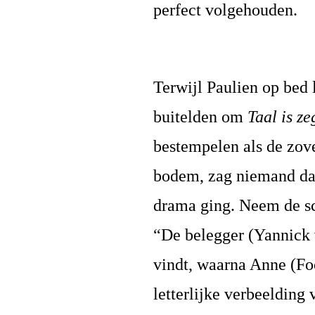
perfect volgehouden.
Terwijl
Paulien
op bed 
buitelden om
Taal is z
bestempelen als de zo
bodem, zag niemand dat
drama ging. Neem de sc
“De belegger (Yannick 
vindt, waarna Anne (Fo
letterlijke verbeelding