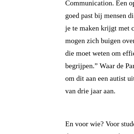
Communication. Een opl
goed past bij mensen di
je te maken krijgt met 
mogen zich buigen over 
die moet weten om effi
begrijpen.” Waar de Pa
om dit aan een autist u
van drie jaar aan.
En voor wie? Voor stud