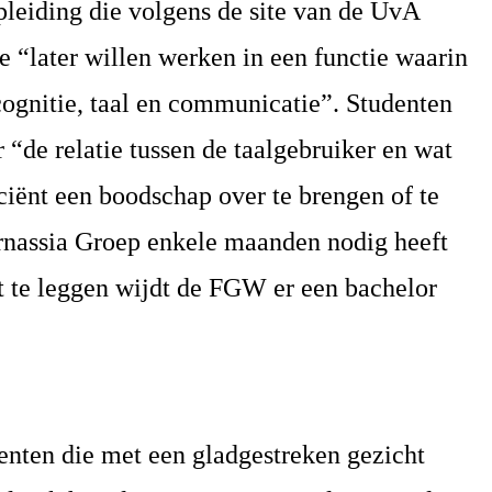
eiding die volgens de site van de UvA
e “later willen werken in een functie waarin
cognitie, taal en communicatie”. Studenten
“de relatie tussen de taalgebruiker en wat
ciënt een boodschap over te brengen of te
rnassia Groep enkele maanden nodig heeft
it te leggen wijdt de FGW er een bachelor
enten die met een gladgestreken gezicht