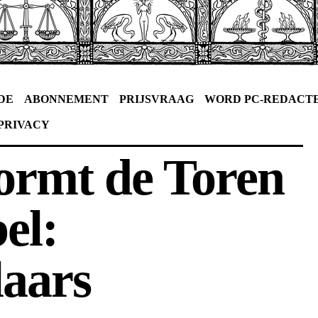
DE
ABONNEMENT
PRIJSVRAAG
WORD PC-REDACT
PRIVACY
ormt de Toren
el:
aars