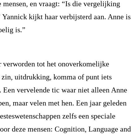
 mensen, en vraagt: “Is die vergelijking
” Yannick kijkt haar verbijsterd aan. Anne is
elig is.”
er verworden tot het onoverkomelijke
 zin, uitdrukking, komma of punt iets
. Een vervelende tic waar niet alleen Anne
ben, maar velen met hen. Een jaar geleden
eesteswetenschappen zelfs een speciale
 voor deze mensen: Cognition, Language and