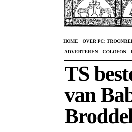
HOME
OVER PC: TROONRE
ADVERTEREN
COLOFON
TS best
van Bab
Broddel