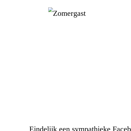
Eindelijk een sympathieke Face