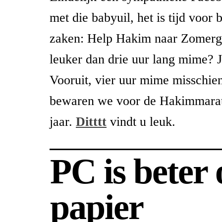
met die babyuil, het is tijd voor 
zaken: Help Hakim naar Zomerga
leuker dan drie uur lang mime? Ju
Vooruit, vier uur mime misschie
bewaren we voor de Hakimmarat
jaar.
Ditttt
vindt u leuk.
PC is beter
papier