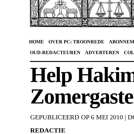
HOME
OVER PC: TROONREDE
ABONNEM
OUD-REDACTEUREN
ADVERTEREN
CO
Help Hakim
Zomergast
GEPUBLICEERD OP
6 MEI 2010
|
D
REDACTIE