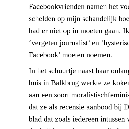
Facebookvrienden namen het voo
schelden op mijn schandelijk bo
had er niet op in moeten gaan. I
‘vergeten journalist’ en ‘hysteri
Facebook’ moeten noemen.
In het schuurtje naast haar onla
huis in Balkbrug werkte ze kok
aan een soort moralistischfeminis
dat ze als recensie aanbood bij 
blad dat zoals iedereen intussen