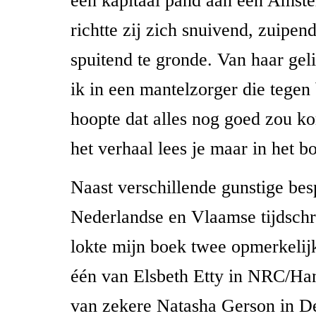
een kapitaal pand aan een Amst
richtte zij zich snuivend, zuipen
spuitend te gronde. Van haar gel
ik in een mantelzorger die tegen
hoopte dat alles nog goed zou k
het verhaal lees je maar in het b
Naast verschillende gunstige bes
Nederlandse en Vlaamse tijdschri
lokte mijn boek twee opmerkelijk
één van Elsbeth Etty in NRC/Ha
van zekere Natasha Gerson in D