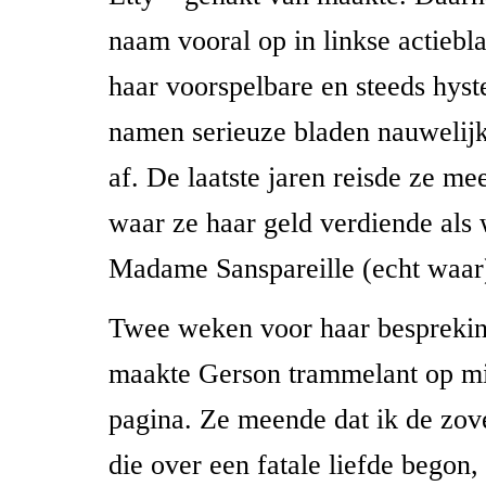
naam vooral op in linkse actiebl
haar voorspelbare en steeds hyst
namen serieuze bladen nauwelijk
af. De laatste jaren reisde ze me
waar ze haar geld verdiende als
Madame Sanspareille (echt waar
Twee weken voor haar besprekin
maakte Gerson trammelant op m
pagina. Ze meende dat ik de zov
die over een fatale liefde begon,