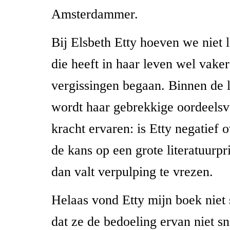
Amsterdammer.
Bij Elsbeth Etty hoeven we niet la
die heeft in haar leven wel vaker
vergissingen begaan. Binnen de l
wordt haar gebrekkige oordeels
kracht ervaren: is Etty negatief o
de kans op een grote literatuurprij
dan valt verpulping te vrezen.
Helaas vond Etty mijn boek niet s
dat ze de bedoeling ervan niet s