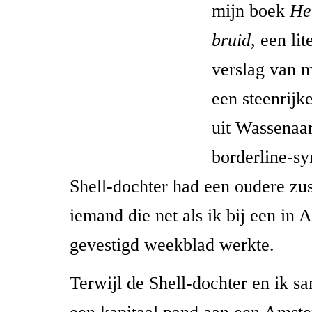
mijn boek
He
bruid
, een lit
verslag van m
een steenrijk
uit Wassenaar
borderline-s
Shell-dochter had een oudere zu
iemand die net als ik bij een in
gevestigd weekblad werkte.
Terwijl de Shell-dochter en ik 