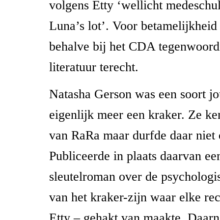
volgens Etty ‘wellicht medeschu
Luna’s lot’. Voor betamelijkheid
behalve bij het CDA tegenwoord
literatuur terecht.
Natasha Gerson was een soort jo
eigenlijk meer een kraker. Ze k
van RaRa maar durfde daar niet o
Publiceerde in plaats daarvan ee
sleutelroman over de psychologi
van het kraker-zijn waar elke re
Etty – gehakt van maakte. Daarn