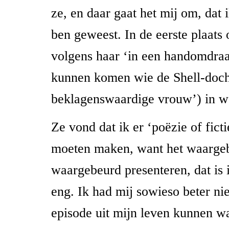
ze, en daar gaat het mij om, dat i
ben geweest. In de eerste plaats 
volgens haar ‘in een handomdraa
kunnen komen wie de Shell-doch
beklagenswaardige vrouw’) in we
Ze vond dat ik er ‘poëzie of fict
moeten maken, want het waargeb
waargebeurd presenteren, dat is i
eng. Ik had mij sowieso beter ni
episode uit mijn leven kunnen w