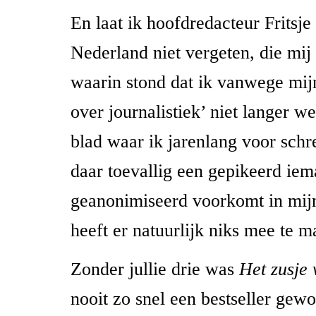
En laat ik hoofdredacteur Fritsje
Nederland niet vergeten, die mij
waarin stond dat ik vanwege mij
over journalistiek’ niet langer w
blad waar ik jarenlang voor schr
daar toevallig een gepikeerd iem
geanonimiseerd voorkomt in mij
heeft er natuurlijk niks mee te m
Zonder jullie drie was
Het zusje 
nooit zo snel een bestseller gew