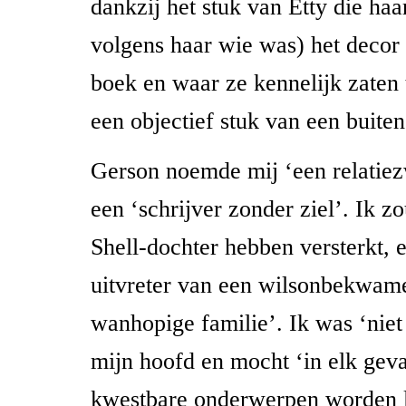
dankzij het stuk van Etty die haa
volgens haar wie was) het decor
boek en waar ze kennelijk zaten
een objectief stuk van een buiten
Gerson noemde mij ‘een relatie
een ‘schrijver zonder ziel’. Ik z
Shell-dochter hebben versterkt, 
uitvreter van een wilsonbekwam
wanhopige familie’. Ik was ‘niet
mijn hoofd en mocht ‘in elk geva
kwestbare onderwerpen worden l