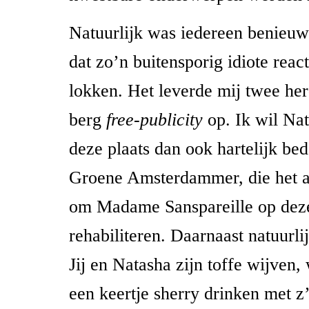
Natuurlijk was iedereen benieuw
dat zo’n buitensporig idiote reacti
lokken. Het leverde mij twee he
berg
free-publicity
op. Ik wil Na
deze plaats dan ook hartelijk be
Groene Amsterdammer, die het a
om Madame Sanspareille op deze
rehabiliteren. Daarnaast natuurlij
Jij en Natasha zijn toffe wijven
een keertje sherry drinken met z