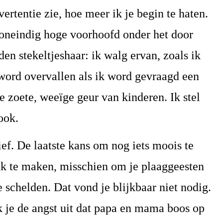
ertentie zie, hoe meer ik je begin te haten.
 oneindig hoge voorhoofd onder het door
n stekeltjeshaar: ik walg ervan, zoals ik
word overvallen als ik word gevraagd een
e zoete, weeïge geur van kinderen. Ik stel
ook.
ief. De laatste kans om nog iets moois te
uk te maken, misschien om je plaaggeesten
e schelden. Dat vond je blijkbaar niet nodig.
k je de angst uit dat papa en mama boos op