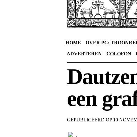
HOME
OVER PC: TROONRE
ADVERTEREN
COLOFON
Dautzen
een gra
GEPUBLICEERD OP
10 NOVEM