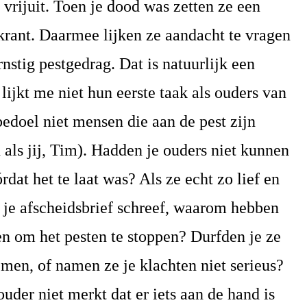
 vrijuit. Toen je dood was zetten ze een
 krant. Daarmee lijken ze aandacht te vragen
nstig pestgedrag. Dat is natuurlijk een
lijkt me niet hun eerste taak als ouders van
 bedoel niet mensen die aan de pest zijn
als jij, Tim). Hadden je ouders niet kunnen
dat het te laat was? Als ze echt zo lief en
in je afscheidsbrief schreef, waarom hebben
en om het pesten te stoppen? Durfden je ze
emen, of namen ze je klachten niet serieus?
ouder niet merkt dat er iets aan de hand is