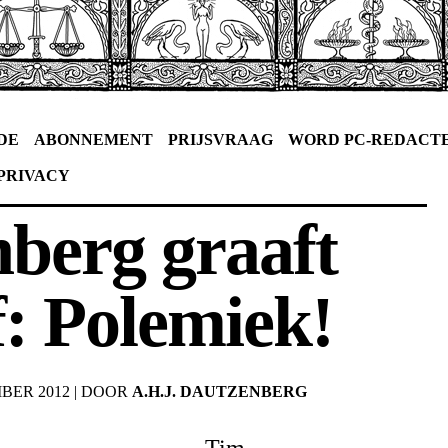
DE
ABONNEMENT
PRIJSVRAAG
WORD PC-REDACT
PRIVACY
berg graaft
f: Polemiek!
BER 2012
|
DOOR
A.H.J. DAUTZENBERG