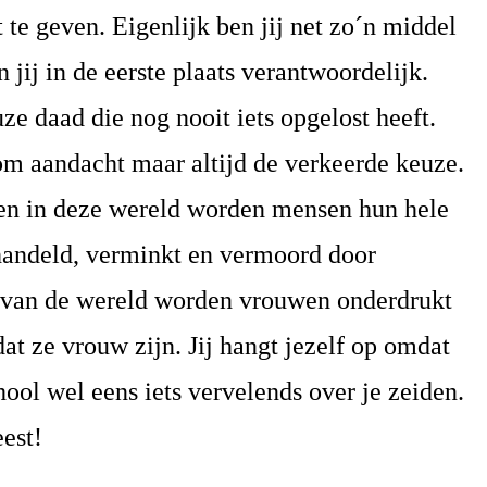
 te geven. Eigenlijk ben jij net zo´n middel
jij in de eerste plaats verantwoordelijk.
e daad die nog nooit iets opgelost heeft.
m aandacht maar altijd de verkeerde keuze.
en in deze wereld worden mensen hun hele
handeld, verminkt en vermoord door
n van de wereld worden vrouwen onderdrukt
at ze vrouw zijn. Jij hangt jezelf op omdat
hool wel eens iets vervelends over je zeiden.
est!