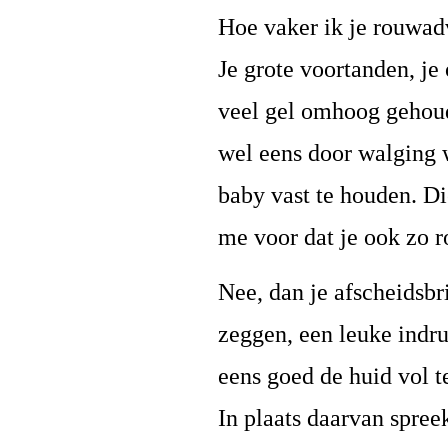
Hoe vaker ik je rouwadv
Je grote voortanden, je
veel gel omhoog gehoude
wel eens door walging 
baby vast te houden. Di
me voor dat je ook zo r
Nee, dan je afscheidsbr
zeggen, een leuke indr
eens goed de huid vol t
In plaats daarvan spree