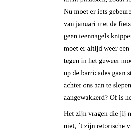
Nu moet er iets gebeur
van januari met de fiet
geen teennagels knippe
moet er altijd weer een
tegen in het geweer m
op de barricades gaan s
achter ons aan te slepe
aangewakkerd? Of is het
Het zijn vragen die jij
niet, ´t zijn retorische