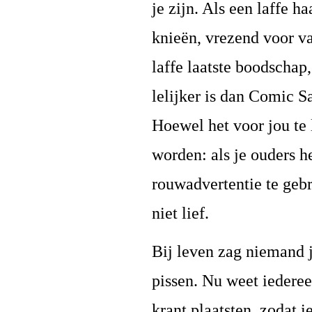
je zijn. Als een laffe ha
knieën, vrezend voor v
laffe laatste boodschap
lelijker is dan Comic Sa
Hoewel het voor jou te 
worden: als je ouders he
rouwadvertentie te gebr
niet lief.
Bij leven zag niemand j
pissen. Nu weet iederee
krant plaatsten, zodat 