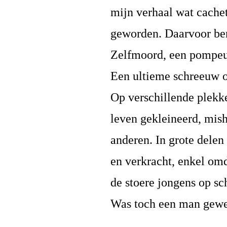
mijn verhaal wat cachet
geworden. Daarvoor ben 
Zelfmoord, een pompeuz
Een ultieme schreeuw o
Op verschillende plekk
leven gekleineerd, mis
anderen. In grote dele
en verkracht, enkel omd
de stoere jongens op sc
Was toch een man gewe