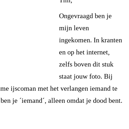
Tim,
Ongevraagd ben je
mijn leven
ingekomen. In kranten
en op het internet,
zelfs boven dit stuk
staat jouw foto. Bij
eme ijscoman met het verlangen iemand te
 ben je ´iemand´, alleen omdat je dood bent.