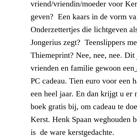
vriend/vriendin/moeder voor Ke
geven? Een kaars in de vorm va
Onderzettertjes die lichtgeven a
Jongerius zegt? Teenslippers m
Thiemeprint? Nee, nee, nee. Dit 
vrienden en familie gewoon een
PC cadeau. Tien euro voor een ha
een heel jaar. En dan krijgt u er
boek gratis bij, om cadeau te do
Kerst. Henk Spaan weghouden bij
is de ware kerstgedachte.