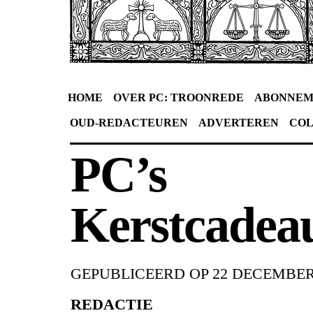
HOME
OVER PC: TROONREDE
ABONNEM
OUD-REDACTEUREN
ADVERTEREN
CO
PC’s
Kerstcadea
GEPUBLICEERD OP
22 DECEMBER
REDACTIE