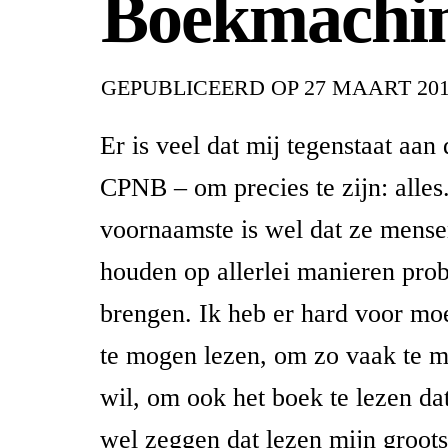
Boekmachi
GEPUBLICEERD OP
27 MAART 20
Er is veel dat mij tegenstaat aan 
CPNB – om precies te zijn: alles
voornaamste is wel dat ze mense
houden op allerlei manieren prob
brengen. Ik heb er hard voor mo
te mogen lezen, om zo vaak te m
wil, om ook het boek te lezen dat
wel zeggen dat lezen mijn grootst