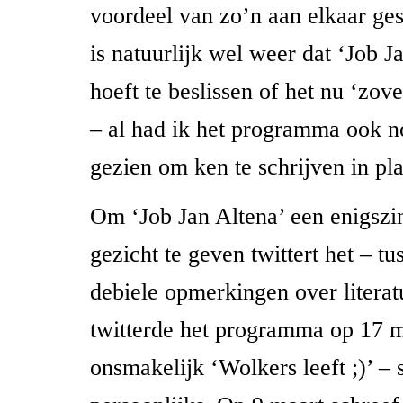
voordeel van zo’n aan elkaar ge
is natuurlijk wel weer dat ‘Job Ja
hoeft te beslissen of het nu ‘zovee
– al had ik het programma ook no
gezien om ken te schrijven in pl
Om ‘Job Jan Altena’ een enigszi
gezicht te geven twittert het – tus
debiele opmerkingen over literat
twitterde het programma op 17 m
onsmakelijk ‘Wolkers leeft ;)’ – 