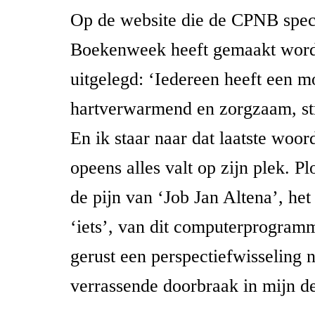
Op de website die de CPNB spec
Boekenweek heeft gemaakt word
uitgelegd: ‘Iedereen heeft een m
hartverwarmend en zorgzaam, str
En ik staar naar dat laatste woo
opeens alles valt op zijn plek. Pl
de pijn van ‘Job Jan Altena’, het
‘iets’, van dit computerprogramm
gerust een perspectiefwisseling
verrassende doorbraak in mijn d