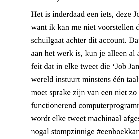
Het is inderdaad een iets, deze J
want ik kan me niet voorstellen 
schuilgaat achter dit account. D
aan het werk is, kun je alleen al 
feit dat in elke tweet die ‘Job Ja
wereld instuurt minstens één taal
moet sprake zijn van een niet zo
functionerend computerprogram
wordt elke tweet machinaal afges
nogal stompzinnige #eenboekka