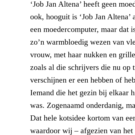
‘Job Jan Altena’ heeft geen moed
ook, hooguit is ‘Job Jan Altena’
een moedercomputer, maar dat is
zo’n warmbloedig wezen van vle
vrouw, met haar nukken en grille
zoals al die schrijvers die nu op 
verschijnen er een hebben of he
Iemand die het gezin bij elkaar 
was. Zogenaamd onderdanig, maa
Dat hele kotsidee kortom van ee
waardoor wij – afgezien van het 