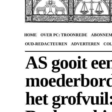
HOME
OVER PC: TROONREDE
ABONNEM
OUD-REDACTEUREN
ADVERTEREN
CO
AS gooit ee
moederbord
het grofvuil