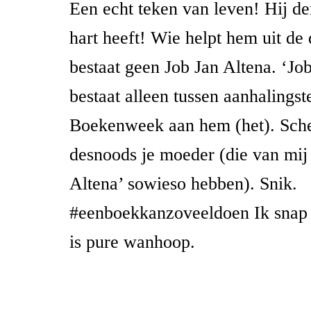
Een echt teken van leven! Hij de
hart heeft! Wie helpt hem uit de
bestaat geen Job Jan Altena. ‘Jo
bestaat alleen tussen aanhalings
Boekenweek aan hem (het). Sch
desnoods je moeder (die van mij
Altena’ sowieso hebben). Snik.
#eenboekkanzoveeldoen Ik snap 
is pure wanhoop.