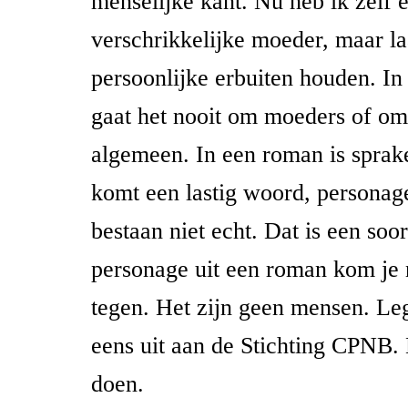
menselijke kant. Nu heb ik zelf 
verschrikkelijke moeder, maar laa
persoonlijke erbuiten houden. In l
gaat het nooit om moeders of om
algemeen. In een roman is sprak
komt een lastig woord, personag
bestaan niet echt. Dat is een soor
personage uit een roman kom je n
tegen. Het zijn geen mensen. Le
eens uit aan de Stichting CPNB. D
doen.