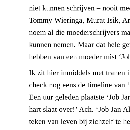
niet kunnen schrijven – nooit m
Tommy Wieringa, Murat Isik, A
noem al die moederschrijvers ma
kunnen nemen. Maar dat hele ge
hebben van een moeder mist ‘Job
Ik zit hier inmiddels met tranen 
check nog eens de timeline van ‘
Een uur geleden plaatste ‘Job Ja
hart slaat over!’ Ach. ‘Job Jan A
teken van leven bij zichzelf te 