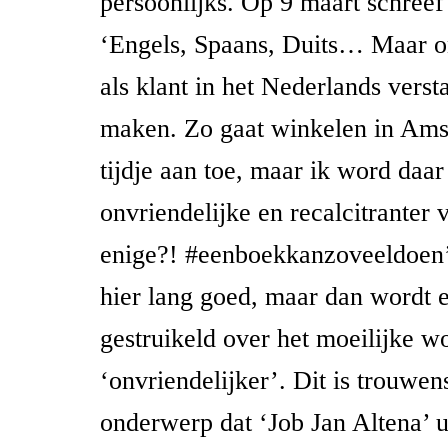
persoonlijks. Op 9 maart schree
‘Engels, Spaans, Duits… Maar o
als klant in het Nederlands verst
maken. Zo gaat winkelen in Ams
tijdje aan toe, maar ik word daar
onvriendelijke en recalcitranter 
enige?! #eenboekkanzoveeldoen’ 
hier lang goed, maar dan wordt 
gestruikeld over het moeilijke w
‘onvriendelijker’. Dit is trouwen
onderwerp dat ‘Job Jan Altena’ ui