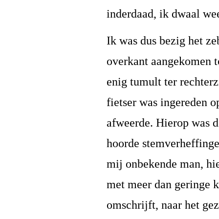
inderdaad, ik dwaal wee
Ik was dus bezig het ze
overkant aangekomen t
enig tumult ter rechter
fietser was ingereden 
afweerde. Hierop was de
hoorde stemverheffinge
mij onbekende man, hie
met meer dan geringe kr
omschrijft, naar het g