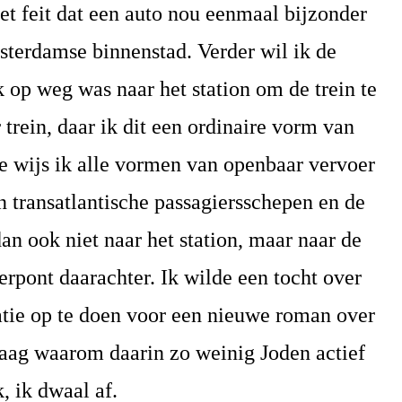
t feit dat een auto nou eenmaal bijzonder
sterdamse binnenstad. Verder wil ik de
 op weg was naar het station om de trein te
 trein, daar ik dit een ordinaire vorm van
pe wijs ik alle vormen van openbaar vervoer
n transatlantische passagiersschepen en de
dan ook niet naar het station, maar naar de
erpont daarachter. Ik wilde een tocht over
atie op te doen voor een nieuwe roman over
raag waarom daarin zo weinig Joden actief
k, ik dwaal af.