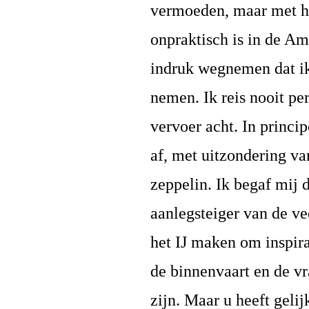
vermoeden, maar met he
onpraktisch is in de Am
indruk wegnemen dat ik
nemen. Ik reis nooit per
vervoer acht. In princi
af, met uitzondering va
zeppelin. Ik begaf mij 
aanlegsteiger van de ve
het IJ maken om inspir
de binnenvaart en de v
zijn. Maar u heeft gelij