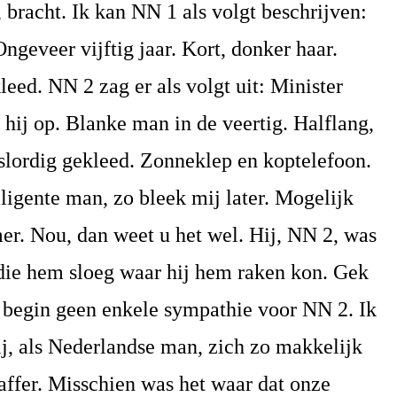
bracht. Ik kan NN 1 als volgt beschrijven:
geveer vijftig jaar. Kort, donker haar.
eed. NN 2 zag er als volgt uit: Minister
k hij op. Blanke man in de veertig. Halflang,
e slordig gekleed. Zonneklep en koptelefoon.
ligente man, zo bleek mij later. Mogelijk
r. Nou, dan weet u het wel. Hij, NN 2, was
 die hem sloeg waar hij hem raken kon. Gek
t begin geen enkele sympathie voor NN 2. Ik
ij, als Nederlandse man, zich zo makkelijk
Naffer. Misschien was het waar dat onze