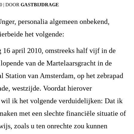
0
|
DOOR
GASTBIJDRAGE
 Unger, personalia algemeen onbekend,
ierbeide het volgende:
 16 april 2010, omstreeks half vijf in de
 lopende van de Martelaarsgracht in de
aal Station van Amsterdam, op het zebrapad
de, westzijde. Voordat hierover
wil ik het volgende verduidelijken: Dat ik
 maken met een slechte financiële situatie of
wijs, zoals u ten onrechte zou kunnen