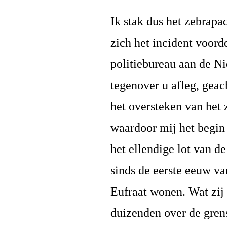
Ik stak dus het zebrapa
zich het incident voord
politiebureau aan de N
tegenover u afleg, gea
het oversteken van het
waardoor mij het begin 
het ellendige lot van de
sinds de eerste eeuw va
Eufraat wonen. Wat zij 
duizenden over de gren