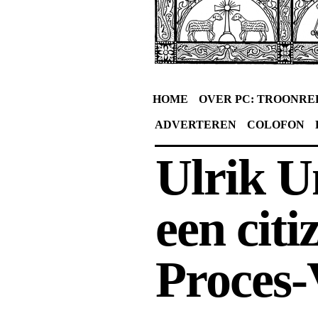
HOME
OVER PC: TROONRE
ADVERTEREN
COLOFON
Ulrik U
een citi
Proces-