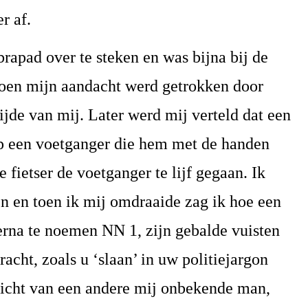
r af.
brapad over te steken en was bijna bij de
oen mijn aandacht werd getrokken door
zijde van mij. Later werd mij verteld dat een
op een voetganger die hem met de handen
 fietser de voetganger te lijf gegaan. Ik
n en toen ik mij omdraaide zag ik hoe een
rna te noemen NN 1, zijn gebalde vuisten
acht, zoals u ‘slaan’ in uw politiejargon
ezicht van een andere mij onbekende man,