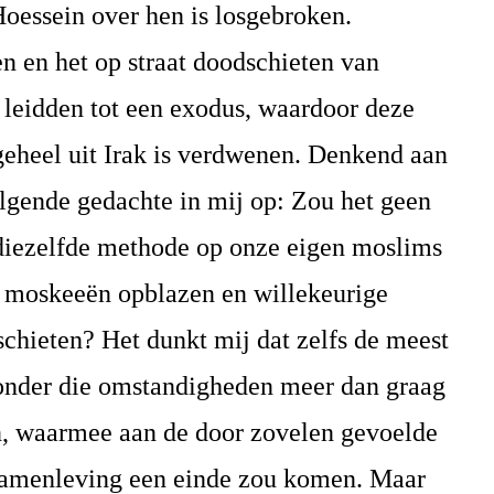
oessein over hen is losgebroken.
 en het op straat doodschieten van
 leidden tot een exodus, waardoor deze
geheel uit Irak is verdwenen. Denkend aan
lgende gedachte in mij op: Zou het geen
diezelfde methode op onze eigen moslims
 moskeeën opblazen en willekeurige
chieten? Het dunkt mij dat zelfs de meest
onder die omstandigheden meer dan graag
en, waarmee aan de door zovelen gevoelde
 samenleving een einde zou komen. Maar