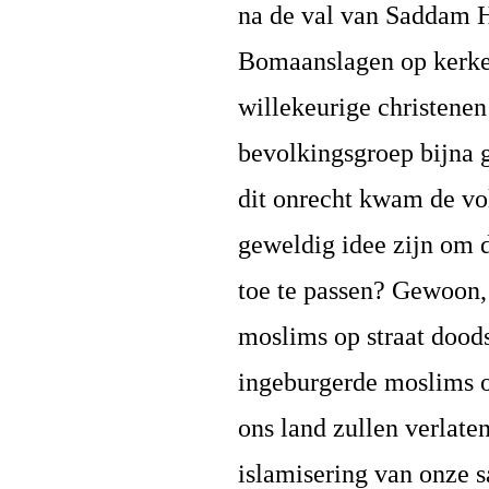
na de val van Saddam H
Bomaanslagen op kerken
willekeurige christenen
bevolkingsgroep bijna 
dit onrecht kwam de vo
geweldig idee zijn om 
toe te passen? Gewoon,
moslims op straat doods
ingeburgerde moslims 
ons land zullen verlat
islamisering van onze