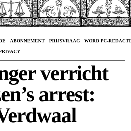
DE
ABONNEMENT
PRIJSVRAAG
WORD PC-REDACT
PRIVACY
nger verricht
zen’s arrest:
Verdwaal