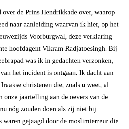
d over de Prins Hendrikkade over, waarop
eed naar aanleiding waarvan ik hier, op het
ieuwezijds Voorburgwal, deze verklaring
chte hoofdagent Vikram Radjatoesingh. Bij
 zebrapad was ik in gedachten verzonken,
van het incident is ontgaan. Ik dacht aan
 Iraakse christenen die, zoals u weet, al
n onze jaartelling aan de oevers van de
nu nóg zouden doen als zij niet bij
s waren gejaagd door de moslimterreur die