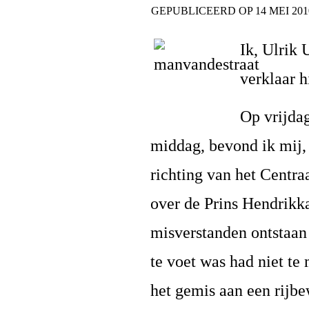
GEPUBLICEERD OP
14 MEI 201
Ik, Ulrik
verklaar h
Op vrijdag
middag, bevond ik mij,
richting van het Centr
over de Prins Hendrikka
misverstanden ontstaan 
te voet was had niet te
het gemis aan een rijbe