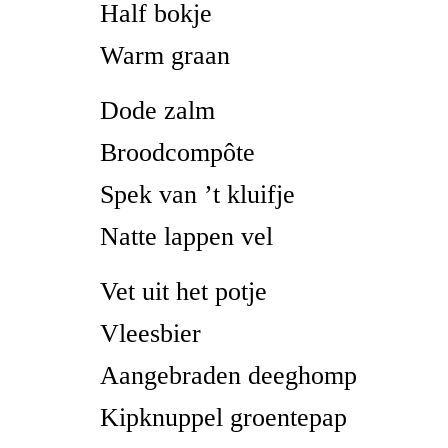
Half bokje
Warm graan
Dode zalm
Broodcompôte
Spek van ’t kluifje
Natte lappen vel
Vet uit het potje
Vleesbier
Aangebraden deeghomp
Kipknuppel groentepap