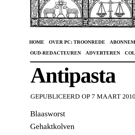
HOME
OVER PC: TROONREDE
ABONNEM
OUD-REDACTEUREN
ADVERTEREN
CO
Antipasta
GEPUBLICEERD OP
7 MAART 201
Blaasworst
Gehaktkolven