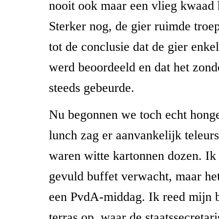
nooit ook maar een vlieg kwaad 
Sterker nog, de gier ruimde tr
tot de conclusie dat de gier enkel 
werd beoordeeld en dat het zond
steeds gebeurde.
Nu begonnen we toch echt honger
lunch zag er aanvankelijk teleurs
waren witte kartonnen dozen. Ik 
gevuld buffet verwacht, maar het
een PvdA-middag. Ik reed mijn b
terras op, waar de staatssecretari