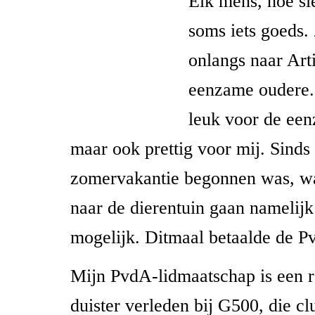
Elk mens, hoe sl
soms iets goeds.
onlangs naar Art
eenzame oudere. 
leuk voor de ee
maar ook prettig voor mij. Sinds
zomervakantie begonnen was, wa
naar de dierentuin gaan namelijk
mogelijk. Ditmaal betaalde de P
Mijn PvdA-lidmaatschap is een r
duister verleden bij G500, die cl