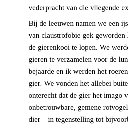
vederpracht van die vliegende ex
Bij de leeuwen namen we een ijs
van claustrofobie gek geworden l
de gierenkooi te lopen. We werde
gieren te verzamelen voor de lu
bejaarde en ik werden het roere
gier. We vonden het allebei bui
onterecht dat de gier het imago 
onbetrouwbare, gemene rotvogel h
dier – in tegenstelling tot bijvoo