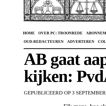
HOME
OVER PC: TROONREDE
ABONNEM
OUD-REDACTEUREN
ADVERTEREN
CO
AB gaat aap
kijken: Pvd
GEPUBLICEERD OP
3 SEPTEMBER