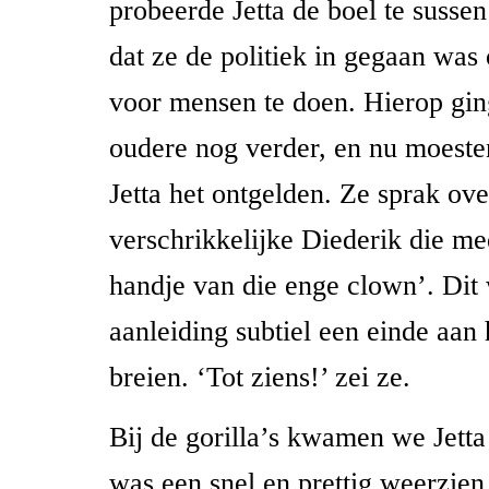
probeerde Jetta de boel te susse
dat ze de politiek in gegaan was
voor mensen te doen. Hierop gi
oudere nog verder, en nu moeste
Jetta het ontgelden. Ze sprak ove
verschrikkelijke Diederik die me
handje van die enge clown’. Dit 
aanleiding subtiel een einde aan 
breien. ‘Tot ziens!’ zei ze.
Bij de gorilla’s kwamen we Jetta
was een snel en prettig weerzien