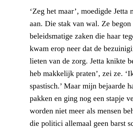
‘Zeg het maar’, moedigde Jetta 
aan. Die stak van wal. Ze begon
beleidsmatige zaken die haar teg
kwam erop neer dat de bezuinigi
lieten van de zorg. Jetta knikte b
heb makkelijk praten’, zei ze. ‘I
spastisch.’ Maar mijn bejaarde h
pakken en ging nog een stapje v
worden niet meer als mensen be
die politici allemaal geen barst 