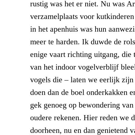
rustig was het er niet. Nu was A
verzamelplaats voor kutkindere
in het apenhuis was hun aanwezi
meer te harden. Ik duwde de rols
enige vaart richting uitgang, die
van het indoor vogelverblijf blee
vogels die – laten we eerlijk zij
doen dan de boel onderkakken en
gek genoeg op bewondering van
oudere rekenen. Hier reden we 
doorheen, nu en dan genietend v