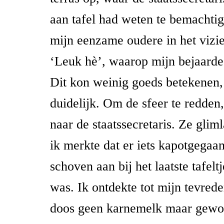
aan tafel had weten te bemachtig
mijn eenzame oudere in het vizie
‘Leuk hè’, waarop mijn bejaarde 
Dit kon weinig goeds betekenen,
duidelijk. Om de sfeer te redden,
naar de staatssecretaris. Ze glim
ik merkte dat er iets kapotgega
schoven aan bij het laatste tafeltj
was. Ik ontdekte tot mijn tevrede
doos geen karnemelk maar gewo