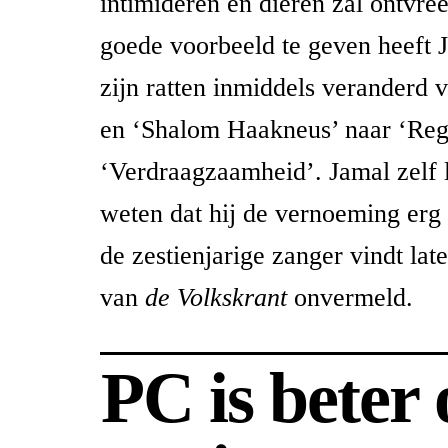
intimideren en dieren zal ontvr
goede voorbeeld te geven heeft
zijn ratten inmiddels veranderd 
en ‘Shalom Haakneus’ naar ‘Re
‘Verdraagzaamheid’. Jamal zelf 
weten dat hij de vernoeming erg 
de zestienjarige zanger vindt late
van
de Volkskrant
onvermeld.
PC is beter