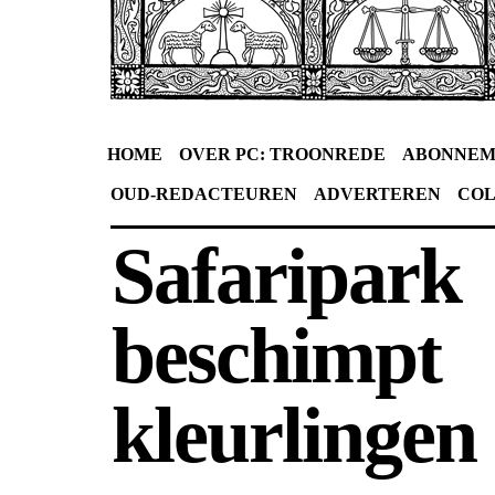
HOME
OVER PC: TROONREDE
ABONNEM
OUD-REDACTEUREN
ADVERTEREN
CO
Safaripark
beschimpt
kleurlingen