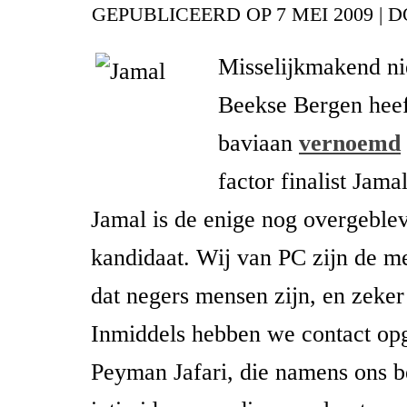
GEPUBLICEERD OP
7 MEI 2009
|
D
Misselijkmakend ni
Beekse Bergen heef
baviaan
vernoemd
factor finalist Jamal
Jamal is de enige nog overgeble
kandidaat. Wij van PC zijn de m
dat negers mensen zijn, en zeker
Inmiddels hebben we contact o
Peyman Jafari, die namens ons b