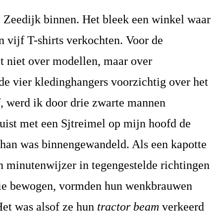
e Zeedijk binnen. Het bleek een winkel waar
n vijf T-shirts verkochten. Voor de
et niet over modellen, maar over
de vier kledinghangers voorzichtig over het
f, werd ik door drie zwarte mannen
juist met een Sjtreimel op mijn hoofd de
han was binnengewandeld. Als een kapotte
n minutenwijzer in tegengestelde richtingen
itie bewogen, vormden hun wenkbrauwen
Het was alsof ze hun
tractor beam
verkeerd