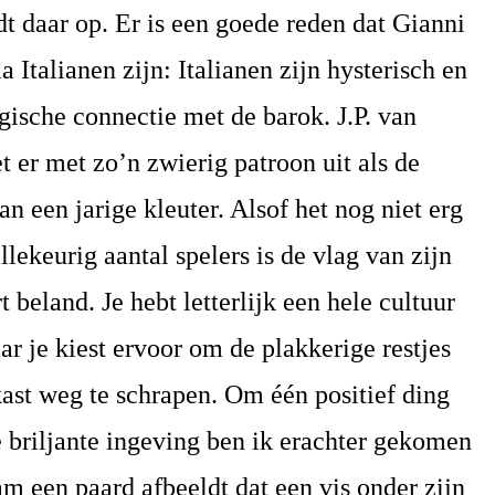
udt daar op. Er is een goede reden dat Gianni
 Italianen zijn: Italianen zijn hysterisch en
ogische connectie met de barok. J.P. van
t er met zo’n zwierig patroon uit als de
n een jarige kleuter. Alsof het nog niet erg
lekeurig aantal spelers is de vlag van zijn
t beland. Je hebt letterlijk een hele cultuur
ar je kiest ervoor om de plakkerige restjes
ast weg te schrapen. Om één positief ding
 briljante ingeving ben ik erachter gekomen
m een paard afbeeldt dat een vis onder zijn