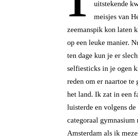
uitstekende kw
meisjes van H
zeemanspik kon laten k
op een leuke manier. Nu
ten dage kun je er slec
selfiesticks in je ogen 
reden om er naartoe te 
het land. Ik zat in een 
luisterde en volgens de
categoraal gymnasium m
Amsterdam als ik mezel