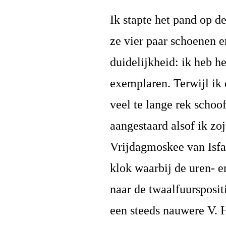
Ik stapte het pand op d
ze vier paar schoenen e
duidelijkheid: ik heb h
exemplaren. Terwijl ik 
veel te lange rek schoo
aangestaard alsof ik zo
Vrijdagmoskee van Isfa
klok waarbij de uren- e
naar de twaalfuurspos
een steeds nauwere V. 