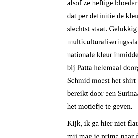
alsof ze heftige bloed
dat per definitie de kl
slechtst staat. Gelukkig
multiculturaliseringss
nationale kleur inmidd
bij Patta helemaal doo
Schmid moest het shirt 
bereikt door een Surin
het motiefje te geven.
Kijk, ik ga hier niet fl
mij mag je prima naar