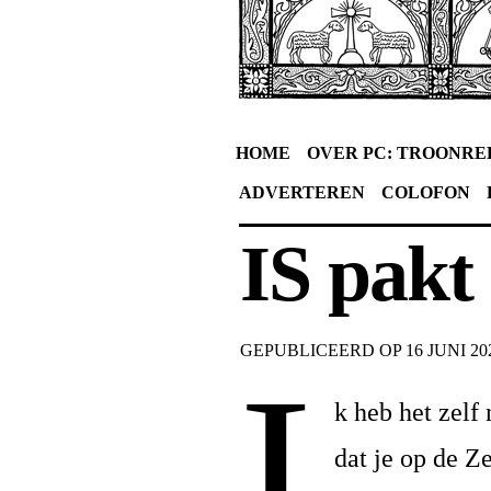
HOME
OVER PC: TROONRE
ADVERTEREN
COLOFON
IS pakt 
GEPUBLICEERD OP
16 JUNI 20
I
k heb het zel
dat je op de Z