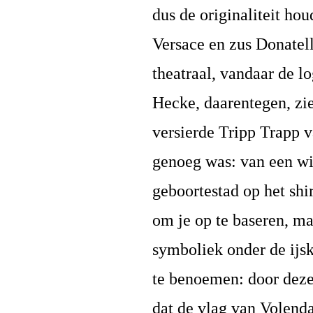
dus de originaliteit ho
Versace en zus Donatella
theatraal, vandaar de l
Hecke, daarentegen, zie
versierde Tripp Trapp va
genoeg was: van een wil
geboortestad op het shir
om je op te baseren, ma
symboliek onder de ijsk
te benoemen: door deze
dat de vlag van Volenda