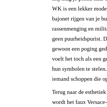
WK is een lekker moder
bajonet rijgen van je b
rassenmenging en milit
geen puurheidspurist. 
gewoon een poging gedaa
voelt het toch als een 
hun symbolen te stelen. 
iemand schoppen die op
Terug naar de esthetiek
wordt het faux Versace