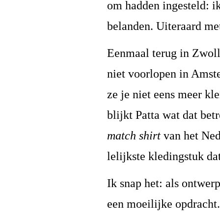
om hadden ingesteld: ik
belanden. Uiteraard me
Eenmaal terug in Zwoll
niet voorlopen in Amste
ze je niet eens meer kle
blijkt Patta wat dat be
match shirt
van het Ned
lelijkste kledingstuk da
Ik snap het: als ontwer
een moeilijke opdracht.