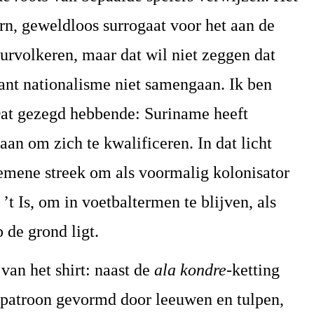
n, geweldloos surrogaat voor het aan de
uurvolkeren, maar dat wil niet zeggen dat
ant nationalisme niet samengaan. Ik ben
Dat gezegd hebbende: Suriname heeft
n om zich te kwalificeren. In dat licht
gemene streek om als voormalig kolonisator
’t Is, om in voetbaltermen te blijven, als
 de grond ligt.
 van het shirt: naast de
ala kondre
-ketting
-patroon gevormd door leeuwen en tulpen,