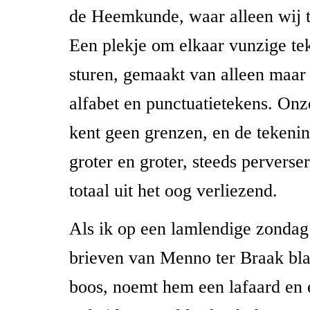
de Heemkunde, waar alleen wij t
Een plekje om elkaar vunzige tek
sturen, gemaakt van alleen maar 
alfabet en punctuatietekens. Onze
kent geen grenzen, en de teken
groter en groter, steeds pervers
totaal uit het oog verliezend.
Als ik op een lamlendige zondag
brieven van Menno ter Braak bla
boos, noemt hem een lafaard en 