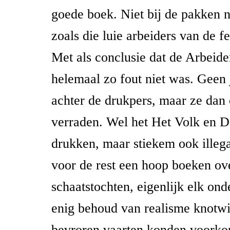
goede boek. Niet bij de pakken n
zoals die luie arbeiders van de f
Met als conclusie dat de Arbeide
helemaal zo fout niet was. Geen 
achter de drukpers, maar ze dan 
verraden. Wel het Het Volk en 
drukken, maar stiekem ook illega
voor de rest een hoop boeken ove
schaatstochten, eigenlijk elk on
enig behoud van realisme knotwi
bevroren vaarten konden voork