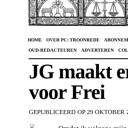
HOME
OVER PC: TROONREDE
ABONNEM
OUD-REDACTEUREN
ADVERTEREN
CO
JG maakt er
voor Frei
GEPUBLICEERD OP
29 OKTOBER 