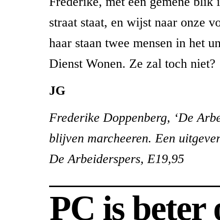
Frederike, met een gemene blik 
straat staat, en wijst naar onze 
haar staan twee mensen in het u
Dienst Wonen. Ze zal toch niet?
JG
Frederike Doppenberg, ‘De Arbe
blijven marcheeren. Een uitgeveri
De Arbeiderspers, E19,95
PC is beter