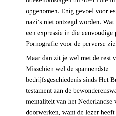
boekenomslagen uit 40-45 die in 
opgenomen. Enig gevoel voor est
nazi’s niet ontzegd worden. Wat 
een expressie in die eenvoudige
Pornografie voor de perverse zie
Maar dan zit je wel met de rest 
Misschien wel de spannendste
bedrijfsgeschiedenis sinds Het 
testament aan de bewonderensw
mentaliteit van het Nederlandse
doorwerken, want de lezer heeft