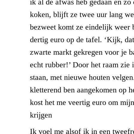
ik al de afwas heb gedaan en zo
koken, blijft ze twee uur lang w
bezweet komt ze eindelijk weer b
dertig euro op de tafel. ‘Kijk, da
zwarte markt gekregen voor je 
echt rubber!’ Door het raam zie i
staan, met nieuwe houten velgen.
kletterend ben aangekomen op he
kost het me veertig euro om mijn
krijgen
Ik voel me alsof ik in een tweef