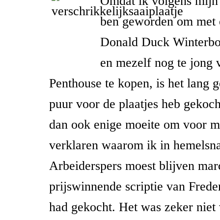
Omdat ik volgens mijn
ben geworden om met e
Donald Duck Winterbo
en mezelf nog te jong 
Penthouse te kopen, is het lang g
puur voor de plaatjes heb gekoch
dan ook enige moeite om voor me
verklaren waarom ik in hemels
Arbeiderspers moest blijven mar
prijswinnende scriptie van Fred
had gekocht. Het was zeker nie