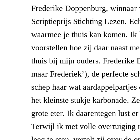
Frederike Doppenburg, winnaar 
Scriptieprijs Stichting Lezen. Ec
waarmee je thuis kan komen. Ik 
voorstellen hoe zij daar naast me 
thuis bij mijn ouders. Frederike
maar Frederiek’), de perfecte sc
schep haar wat aardappelpartjes 
het kleinste stukje karbonade. Ze
grote eter. Ik daarentegen lust e
Terwijl ik met volle overtuiging
leeg te eten, vertelt zij over de