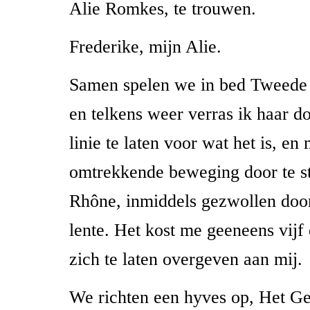
Alie Romkes, te trouwen.
Frederike, mijn Alie.
Samen spelen we in bed Tweede 
en telkens weer verras ik haar d
linie te laten voor wat het is, en
omtrekkende beweging door te st
Rhône, inmiddels gezwollen do
lente. Het kost me geeneens vij
zich te laten overgeven aan mij.
We richten een hyves op, Het G