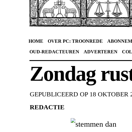
HOME
OVER PC: TROONREDE
ABONNEM
OUD-REDACTEUREN
ADVERTEREN
CO
Zondag rus
GEPUBLICEERD OP
18 OKTOBER 
REDACTIE