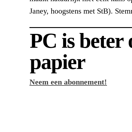
Janey, hoogstens met StB). Ste
PC is beter
papier
Neem een abonnement!