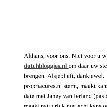
Althans, voor ons. Niet voor u w
dutchbloggies.nl
om daar uw ste
brengen. Alsjeblieft, dankjewel.
propriacures.nl stemt, maakt kan
date met Janey van Ierland (pas o
maakt natuurlijk niet écht kans 