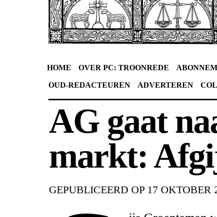
HOME
OVER PC: TROONREDE
ABONNEM
OUD-REDACTEUREN
ADVERTEREN
CO
AG gaat na
markt: Afgij
GEPUBLICEERD OP
17 OKTOBER 