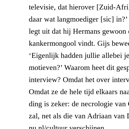
televisie, dat hierover [Zuid-Afr
daar wat langmoediger [sic] in?’
legt uit dat hij Hermans gewoon
kankermongool vindt. Gijs bewe
‘Eigenlijk hadden jullie allebei j
motieven?’ Waarom heet dit ges
interview? Omdat het over inter
Omdat ze de hele tijd elkaars n
ding is zeker: de necrologie va
zal, net als die van Adriaan van 
nu.nl/cultuur verschijnen.