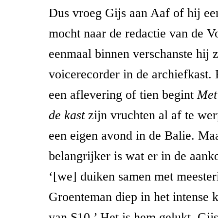
Dus vroeg Gijs aan Aaf of hij e
mocht naar de redactie van de V
eenmaal binnen verschanste hij 
voicerecorder in de archiefkast. 
een aflevering of tien begint
Met
de kast
zijn vruchten al af te wer
een eigen avond in de Balie. Ma
belangrijker is wat er in de aank
‘[we] duiken samen met meesteri
Groenteman diep in het intense 
van S10.’ Het is hem gelukt. Gij