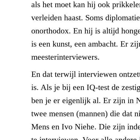
als het moet kan hij ook prikkel
verleiden haast. Soms diplomati
onorthodox. En hij is altijd hong
is een kunst, een ambacht. Er zij
meesterinterviewers.
En dat terwijl interviewen ontze
is. Als je bij een IQ-test de zest
ben je er eigenlijk al. Er zijn i
twee mensen (mannen) die dat ni
Mens en Ivo Niehe. Die zijn in
te interviewen. Voor alle andere