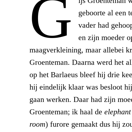
G
ijs Groenteman w
geboorte al een te
vader had gehoop
en zijn moeder o
maagverkleining, maar allebei k
Groenteman. Daarna werd het al
op het Barlaeus bleef hij drie kee
hij eindelijk klaar was besloot h
gaan werken. Daar had zijn mo
Groenteman; ik haal de
elephant
room
) furore gemaakt dus hij zo