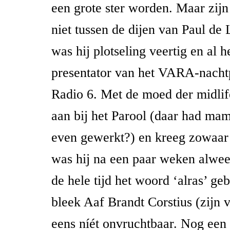
een grote ster worden. Maar zijn
niet tussen de dijen van Paul de
was hij plotseling veertig en al h
presentator van het VARA-nach
Radio 6. Met de moed der midlife
aan bij het Parool (daar had ma
even gewerkt?) en kreeg zowaar
was hij na een paar weken alwee
de hele tijd het woord ‘alras’ ge
bleek Aaf Brandt Corstius (zijn
eens níét onvruchtbaar. Nog een 