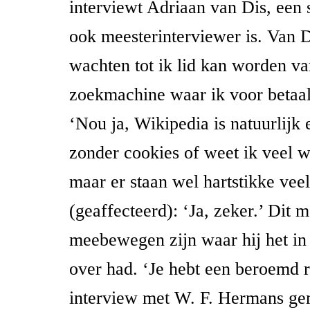
interviewt Adriaan van Dis, een s
ook meesterinterviewer is. Van Di
wachten tot ik lid kan worden v
zoekmachine waar ik voor betaa
‘Nou ja, Wikipedia is natuurlijk
zonder cookies of weet ik veel wa
maar er staan wel hartstikke veel
(geaffecteerd): ‘Ja, zeker.’ Dit m
meebewegen zijn waar hij het in
over had. ‘Je hebt een beroemd r
interview met W. F. Hermans ge