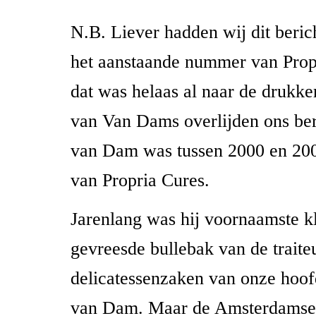
N.B. Liever hadden wij dit beri
het aanstaande nummer van Prop
dat was helaas al naar de drukker
van Van Dams overlijden ons ber
van Dam was tussen 2000 en 200
van Propria Cures.
Jarenlang was hij voornaamste k
gevreesde bullebak van de traiteu
delicatessenzaken van onze hoof
van Dam. Maar de Amsterdamse 