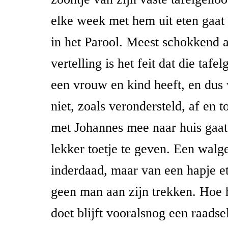
elke week met hem uit eten gaat 
in het Parool. Meest schokkend 
vertelling is het feit dat die taf
een vrouw en kind heeft, en dus 
niet, zoals verondersteld, af en t
met Johannes mee naar huis gaa
lekker toetje te geven. Een walge
inderdaad, maar van een hapje e
geen man aan zijn trekken. Hoe h
doet blijft vooralsnog een raads