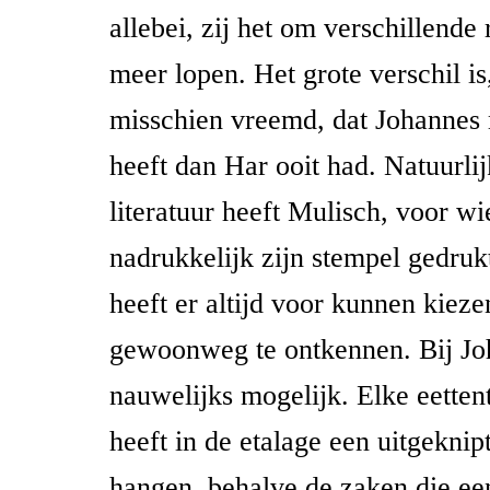
allebei, zij het om verschillende 
meer lopen. Het grote verschil is,
misschien vreemd, dat Johannes
heeft dan Har ooit had. Natuurlij
literatuur heeft Mulisch, voor wie 
nadrukkelijk zijn stempel gedru
heeft er altijd voor kunnen kieze
gewoonweg te ontkennen. Bij Joh
nauwelijks mogelijk. Elke eetten
heeft in de etalage een uitgeknip
hangen, behalve de zaken die e