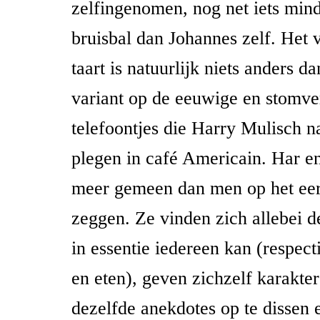
zelfingenomen, nog net iets min
bruisbal dan Johannes zelf. Het 
taart is natuurlijk niets anders 
variant op de eeuwige en stomv
telefoontjes die Harry Mulisch na
plegen in café Americain. Har 
meer gemeen dan men op het eer
zeggen. Ze vinden zich allebei de
in essentie iedereen kan (respect
en eten), geven zichzelf karakter
dezelfde anekdotes op te dissen