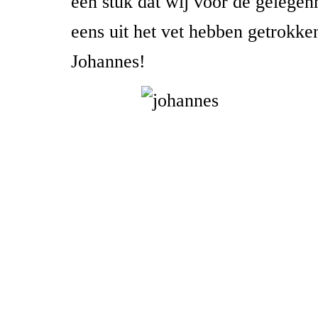
een stuk dat wij voor de gelege
eens uit het vet hebben getrokken
Johannes!