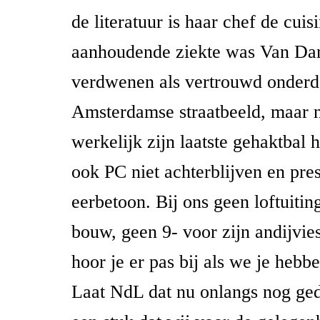
de literatuur is haar chef de cui
aanhoudende ziekte was Van Dam
verdwenen als vertrouwd onderd
Amsterdamse straatbeeld, maar n
werkelijk zijn laatste gehaktbal 
ook PC niet achterblijven en pres
eerbetoon. Bij ons geen loftuiting
bouw, geen 9- voor zijn andijvie
hoor je er pas bij als we je hebb
Laat NdL dat nu onlangs nog ge