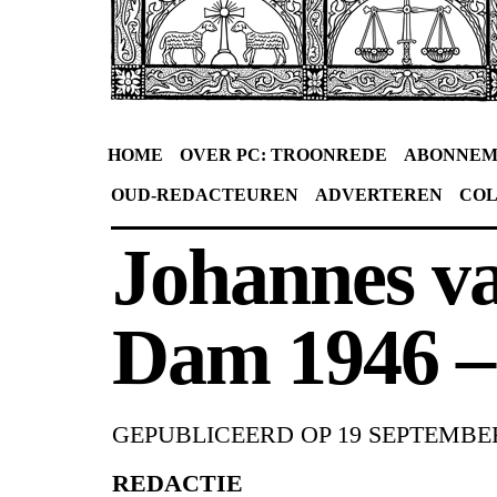
HOME
OVER PC: TROONREDE
ABONNEM
OUD-REDACTEUREN
ADVERTEREN
CO
Johannes v
Dam 1946 –
GEPUBLICEERD OP
19 SEPTEMBER
REDACTIE