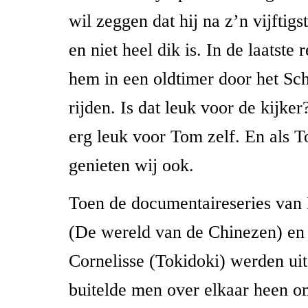
wil zeggen dat hij na z’n vijftigs
en niet heel dik is. In de laatste
hem in een oldtimer door het Sc
rijden. Is dat leuk voor de kijker
erg leuk voor Tom zelf. En als T
genieten wij ook.
Toen de documentaireseries van
(De wereld van de Chinezen) en
Cornelisse (Tokidoki) werden ui
buitelde men over elkaar heen o