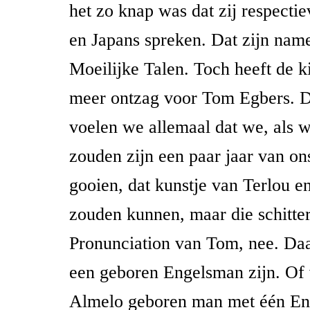
het zo knap was dat zij respecti
en Japans spreken. Dat zijn name
Moeilijke Talen. Toch heeft de ki
meer ontzag voor Tom Egbers. 
voelen we allemaal dat we, als 
zouden zijn een paar jaar van on
gooien, dat kunstje van Terlou e
zouden kunnen, maar die schitte
Pronunciation van Tom, nee. Da
een geboren Engelsman zijn. Of v
Almelo geboren man met één Eng