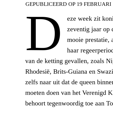
GEPUBLICEERD OP
19 FEBRUARI 
D
eze week zit kon
zeventig jaar op 
mooie prestatie, a
haar regeerperio
van de ketting gevallen, zoals N
Rhodesië, Brits-Guiana en Swazil
zelfs naar uit dat de queen binne
moeten doen van het Verenigd K
behoort tegenwoordig toe aan T