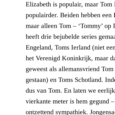
Elizabeth is populair, maar Tom 
populairder. Beiden hebben een
maar alleen Tom – ‘Tommy’ op 
heeft drie bejubelde series gema
Engeland, Toms Ierland (niet ee
het Verenigd Koninkrijk, maar d
geweest als allemansvriend Tom 
gestaan) en Toms Schotland. Inde
dus van Tom. En laten we eerlijk 
vierkante meter is hem gegund 
ontzettend sympathiek. Jongensa