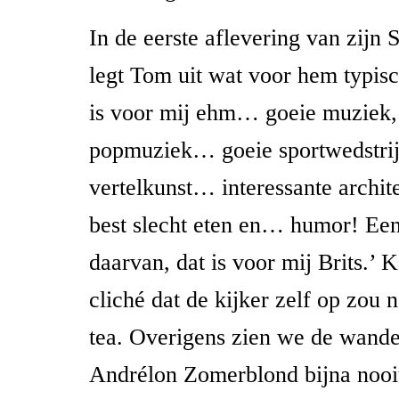
In de eerste aflevering van zijn 
legt Tom uit wat voor hem typisch
is voor mij ehm… goeie muziek,
popmuziek… goeie sportwedstri
vertelkunst… interessante arch
best slecht eten en… humor! Een
daarvan, dat is voor mij Brits.’ 
cliché dat de kijker zelf op zou
tea. Overigens zien we de wande
Andrélon Zomerblond bijna nooit