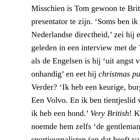
Misschien is Tom gewoon te Bri
presentator te zijn. ‘Soms ben ik
Nederlandse directheid,’ zei hij 
geleden in een interview met de 
als de Engelsen is hij ‘uit angs
onhandig’ en eet hij
christmas p
Verder? ‘Ik heb een keurige, burg
Een Volvo. En ik ben tientjesli
ik heb een hond.’
Very British
! 
noemde hem zelfs ‘de gentleman
sportjournalisten (en dat heeft va