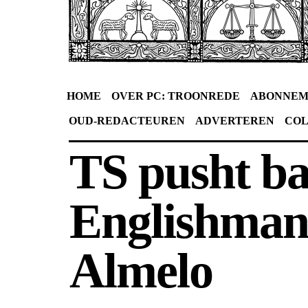
HOME
OVER PC: TROONREDE
ABONNEM
OUD-REDACTEUREN
ADVERTEREN
CO
TS pusht ba
Englishman
Almelo