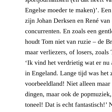
Engelse moeder te maken)’. Een h
zijn Johan Derksen en René van 
concurrenten. En zoals een gent
houdt Tom niet van ruzie – de Br
maar verliezers, of losers, zoal
‘Ik vind het verdrietig wat er nu
in Engeland. Lange tijd was het 
voorbeeldland! Niet alleen maa
dingen, maar ook de popmuziek, 
toneel! Dat is echt fantastisch!’ N