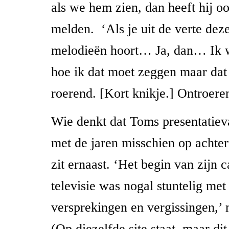
als we hem zien, dan heeft hij oo
melden. ‘Als je uit de verte dez
melodieën hoort… Ja, dan… Ik w
hoe ik dat moet zeggen maar dat
roerend. [Kort knikje.] Ontroeren
Wie denkt dat Toms presentatiev
met de jaren misschien op achter
zit ernaast. ‘Het begin van zijn c
televisie was nogal stuntelig met 
versprekingen en vergissingen,’ 
(Op diezelfde site staat, maar di