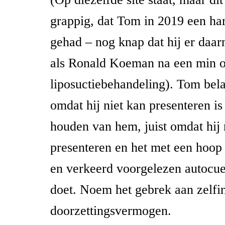
grappig, dat Tom in 2019 een har
gehad – nog knap dat hij er daarn
als Ronald Koeman na een min o
liposuctiebehandeling). Tom bel
omdat hij niet kan presenteren i
houden van hem, juist omdat hij 
presenteren en het met een hoop s
en verkeerd voorgelezen autocu
doet. Noem het gebrek aan zelfi
doorzettingsvermogen.