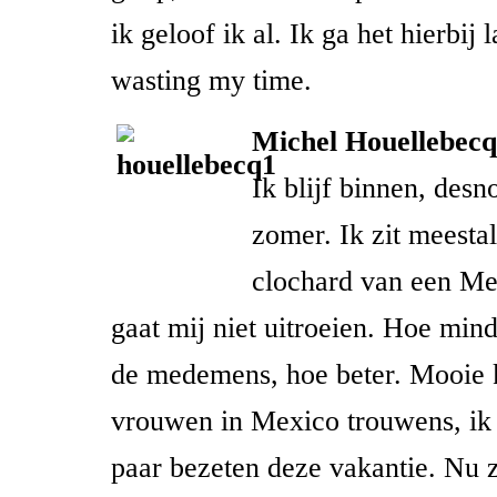
ik geloof ik al. Ik ga het hierbij 
wasting my time.
Michel Houellebe
cq
Ik blijf binnen, desn
zomer. Ik zit meestal
clochard van een Me
gaat mij niet uitroeien. Hoe min
de medemens, hoe beter. Mooie 
vrouwen in Mexico trouwens, ik 
paar bezeten deze vakantie. Nu z