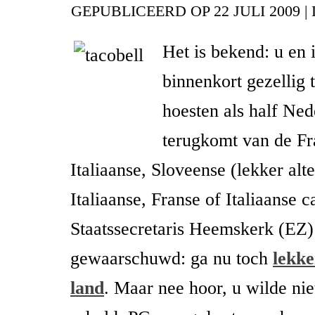
GEPUBLICEERD OP
22 JULI 2009
|
Het is bekend: u en 
binnenkort gezellig 
hoesten als half Ne
terugkomt van de Fr
Italiaanse, Sloveense (lekker alte
Italiaanse, Franse of Italiaanse 
Staatssecretaris Heemskerk (EZ)
gewaarschuwd: ga nu toch
lekke
land
. Maar nee hoor, u wilde nie