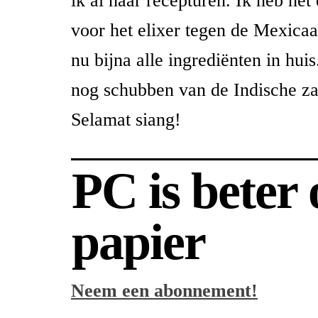
ik al haar recepturen. Ik heb het
voor het elixer tegen de Mexicaa
nu bijna alle ingrediënten in huis
nog schubben van de Indische z
Selamat siang!
PC is beter
papier
Neem een abonnement!