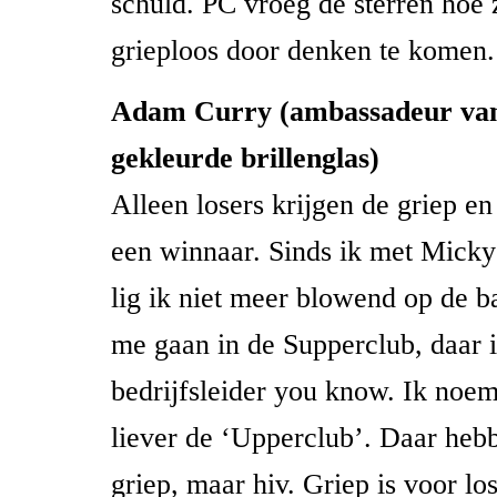
schuld. PC vroeg de sterren hoe 
grieploos door denken te komen.
Adam Curry (ambassadeur van
gekleurde brillenglas)
Alleen losers krijgen de griep en
een winnaar. Sinds ik met Micky
lig ik niet meer blowend op de b
me gaan in de Supperclub, daar 
bedrijfsleider you know. Ik noem
liever de ‘Upperclub’. Daar he
griep, maar hiv. Griep is voor lo